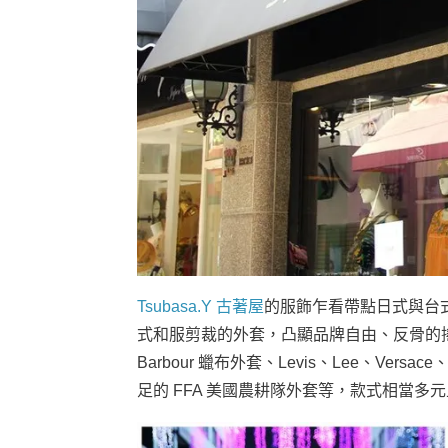
Tsubasa.Y 古著屋
的服飾乍看帶點日式與台
式和服剪裁的外套，凸顯品牌自由、反骨的
Barbour 蠟布外套、Levis、Lee、Versac
足的 FFA 美國農耕隊外套等，款式相當多