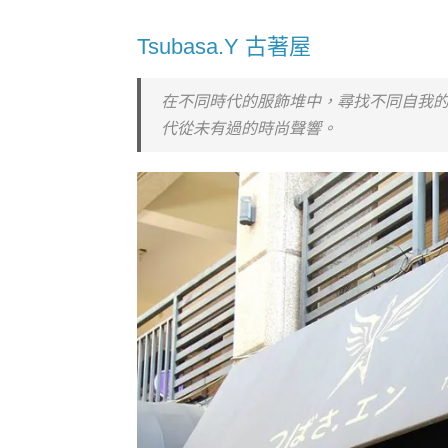
Tsubasa.Y 古著屋
在不同時代的服飾堆中，尋找不同自我
代從未有過的時尚聲響。