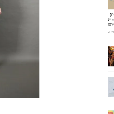
【P
理人
懂
202