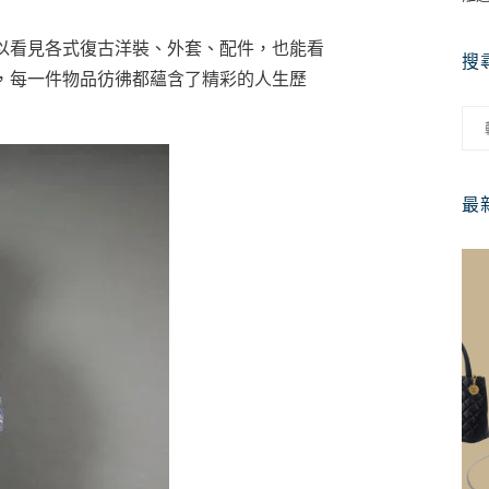
以看見各式復古洋裝、外套、配件，也能看
搜
，每一件物品彷彿都蘊含了精彩的人生歷
最