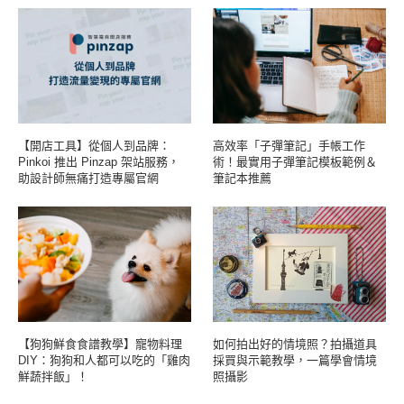
【開店工具】從個人到品牌：
高效率「子彈筆記」手帳工作
Pinkoi 推出 Pinzap 架站服務，
術！最實用子彈筆記模板範例＆
助設計師無痛打造專屬官網
筆記本推薦
【狗狗鮮食食譜教學】寵物料理
如何拍出好的情境照？拍攝道具
DIY：狗狗和人都可以吃的「雞肉
採買與示範教學，一篇學會情境
鮮蔬拌飯」！
照攝影