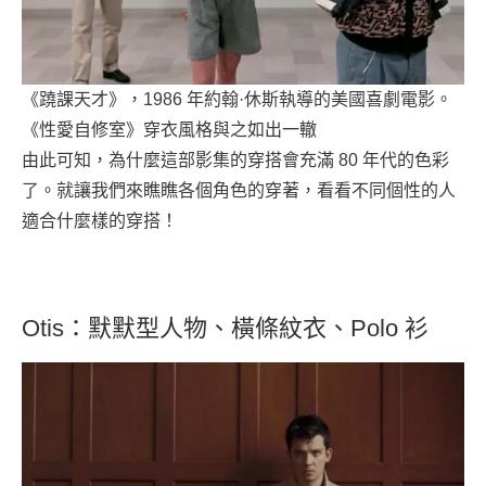
《蹺課天才》，1986 年約翰·休斯執導的美國喜劇電影。
《性愛自修室》穿衣風格與之如出一轍
由此可知，為什麼這部影集的穿搭會充滿 80 年代的色彩
了。就讓我們來瞧瞧各個角色的穿著，看看不同個性的人
適合什麼樣的穿搭！
Otis：默默型人物、橫條紋衣、Polo 衫