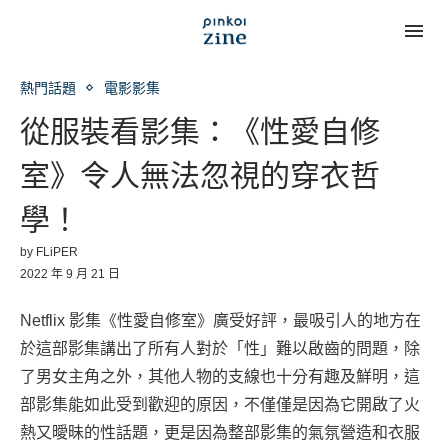
熱門話題
電影影集
從服裝看影集：《性愛自修
室》令人無法忽視的穿衣哲
學！
by
FLiPER
2022 年 9 月 21 日
Netflix 影集《性愛自修室》廣受好評，最吸引人的地方在
於這部影集講出了所有人對於「性」難以啟齒的問題，除
了男女主角之外，其他人物的支線也十分有趣及鮮明，這
部影集能如此受到歡迎的原因，不僅僅是因為它開啟了火
熱又曖昧的性話題，更是因為整部影集的氣氛營造和衣服