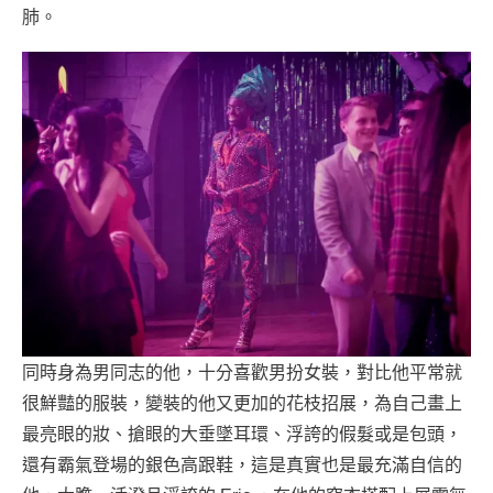
肺。
同時身為男同志的他，十分喜歡男扮女裝，對比他平常就
很鮮豔的服裝，變裝的他又更加的花枝招展，為自己畫上
最亮眼的妝、搶眼的大垂墜耳環、浮誇的假髮或是包頭，
還有霸氣登場的銀色高跟鞋，這是真實也是最充滿自信的