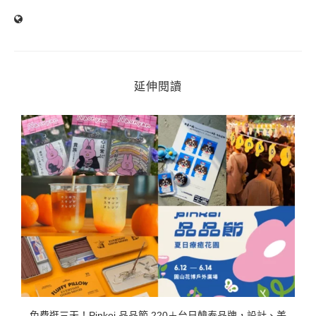
延伸閱讀
燒
免費逛三天！Pinkoi 品品節 220＋台日韓泰品牌，設計、美