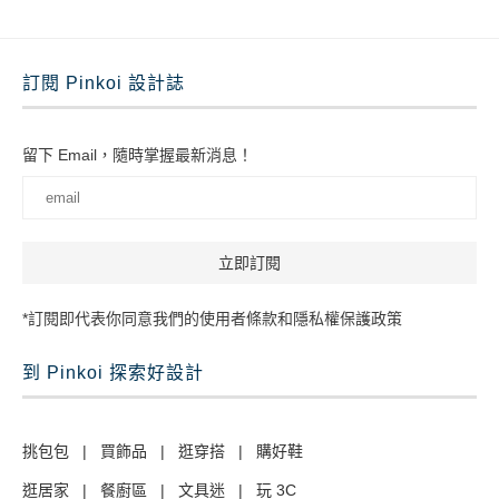
訂閱 Pinkoi 設計誌
留下 Email，隨時掌握最新消息！
*訂閱即代表你同意我們的使用者條款和隱私權保護政策
到 Pinkoi 探索好設計
挑包包
|
買飾品
|
逛穿搭
|
購好鞋
逛居家
|
餐廚區
|
文具迷
|
玩 3C