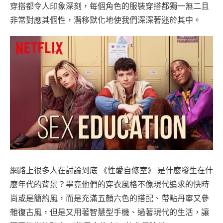
穿搭都令人印象深刻，每個角色的服裝穿搭都獨一無二且
非常對應其個性，潛移默化地使我們深深著迷於其中。
網路上很多人在討論到底 《性愛自修室》 是什麼發生在什
麼年代的背景？畢竟他們的穿衣風格不像現代追求的快時
尚或是簡約風，而是充滿五顏六色的搭配、帶點丹寧又參
雜復古風，但是又用著智慧型手機、過著現代的生活，讓