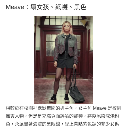
Meave：壞女孩、網襪、黑色
相較於在校園裡默默無聞的男主角，女主角 Meave 是校園
風雲人物，但是是充滿負面評論的那種，將髮尾染成淺粉
色，永遠畫著濃濃的黑眼線，配上帶點紫色調的非少女系