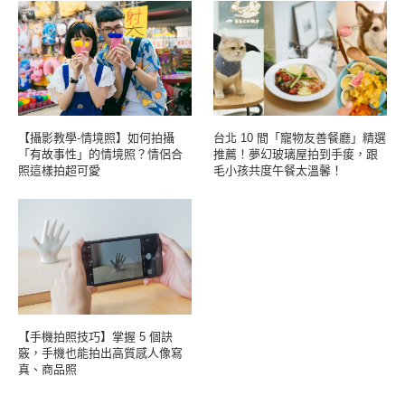
【攝影教學-情境照】如何拍攝
台北 10 間「寵物友善餐廳」精選
「有故事性」的情境照？情侶合
推薦！夢幻玻璃屋拍到手痠，跟
照這樣拍超可愛
毛小孩共度午餐太溫馨！
【手機拍照技巧】掌握 5 個訣
竅，手機也能拍出高質感人像寫
真、商品照