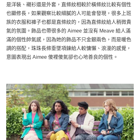
是洋裝、襯衫還是外套，直條紋相較於橫條紋比較有個性
也顯修長，如果觀察比較細膩的人可能會發現，很多上班
族的衣服和褲子也都是直條紋的，因為直條紋給人稍微貴
氣的氛圍。飾品也帶很多的 Aimee 並沒有 Meave 給人滿
滿的個性帥氣感，因為她的飾品不只金銀兩色，而是暖色
調的搭配，珠珠長條垂墜項鍊給人較慵懶、浪漫的感覺，
意圖表現出 Aimee 傻裡傻氣卻也心地善良的個性。