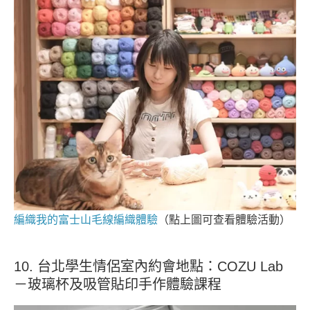
編織我的富士山毛線編織體驗
（點上圖可查看體驗活動）
10. 台北學生情侶室內約會地點：COZU Lab
－玻璃杯及吸管貼印手作體驗課程