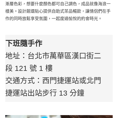
漸層色彩，想要什麼顏色都可自己調色，成品就像海浪一
樣美。設計館還貼心提供自助式茶品暢飲，讓情侶們在手
作的同時放鬆享受氛圍，一起度過愉悅的約會時光。
下班隨手作
地址：台北市萬華區漢口街二
段 121 號 1 樓
交通方式：西門捷運站或北門
捷運站出站步行 13 分鐘