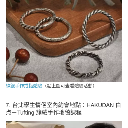
純銀手作戒指體驗
（點上圖可查看體驗活動）
7. 台北學生情侶室內約會地點：HAKUDAN 白
点－Tufting 簇絨手作地毯課程