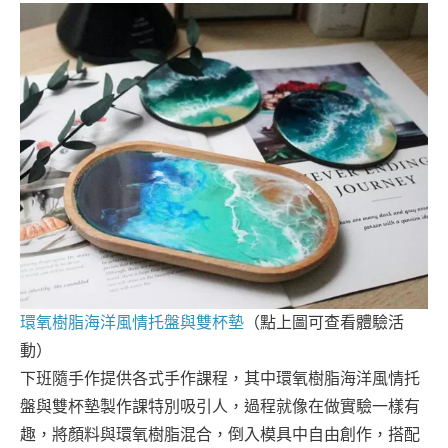
環氧樹脂海洋風情托盤與雙杯墊
（點上圖可查看體驗活
動）
下班隨手作提供各式手作課程，其中環氧樹脂海洋風情托
盤與雙杯墊製作課特別吸引人，過程就像在做實驗一樣有
趣，將顏料與環氧樹脂混合，倒入模具中自由創作，搭配