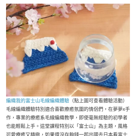
編織我的富士山毛線編織體驗
（點上圖可查看體驗活動）
毛線編織體驗特別適合喜歡療癒氛圍的情侶們，在夢夢x手
作，專業的療癒系毛線編織教學，即使毫無經驗的初學者
也能輕鬆上手。這堂課程特別以「富士山」為主題，風格
可愛療癒又精緻，如果還沒存夠錢一起出國去日本看富士