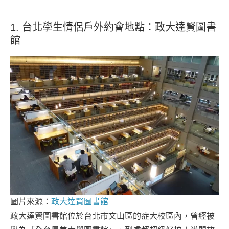
1. 台北學生情侶戶外約會地點：政大達賢圖書
館
圖片來源：
政大達賢圖書館
政大達賢圖書館位於台北市文山區的症大校區內，曾經被