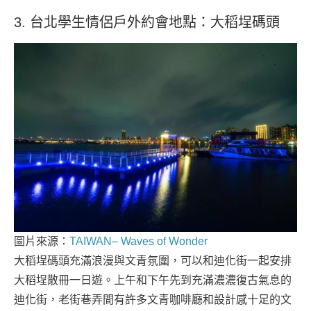
3. 台北學生情侶戶外約會地點：大稻埕碼頭
圖片來源：
TAIWAN– Waves of Wonder
大稻埕碼頭充滿浪漫與文青氛圍，可以和迪化街一起安排
大稻埕散冊一日遊。上午和下午先到充滿濃濃復古氣息的
迪化街，老街巷弄間有許多文青咖啡廳和設計感十足的文