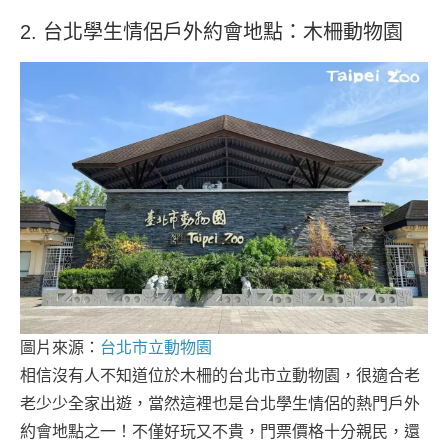
2. 台北學生情侶戶外約會地點：木柵動物園
圖片來源：
台北市立動物園
相信沒有人不知道位於木柵的台北市立動物園，很適合老
老少少全家出遊，當然這裡也是台北學生情侶的熱門戶外
約會地點之一！不僅好玩又不貴，門票價格十分親民，還