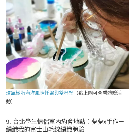
環氧樹脂海洋風情托盤與雙杯墊
（點上圖可查看體驗活
動）
9. 台北學生情侶室內約會地點：夢夢x手作－
編織我的富士山毛線編織體驗