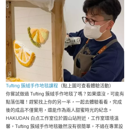
Tufting 簇絨手作地毯課程
（點上圖可查看體驗活動）
你嘗試做過 Tufting 簇絨手作地毯了嗎？如果還沒，可能有
點落伍囉！趕緊找上你的另一半，一起去體驗看看，完成
後的成品不僅實用，還能作為兩人甜蜜時光的紀念。
HAKUDAN 白点工作室位於圓山站附近，工作室環境溫
馨，Tufting 簇絨手作地毯雖然沒有很簡單，不過在專業設