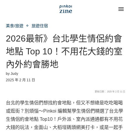
美食/旅遊
旅遊住宿
2026最新》台北學生情侶約會
地點 Top 10！不用花大錢的室
內外約會勝地
by
Judy
2025 年 2 月 11 日
更新日期： 2025 年 2 月 11 日
台北的學生情侶們想找約會地點，但又不想總是吃吃喝喝
或逛街？別煩惱～Pinkoi 編輯幫學生情侶們精選了台北學
生情侶約會地點 Top10！戶外派、室內派通通都有不用花
大錢的玩法，金面山、大稻埕碼頭網美打卡，或是一起手