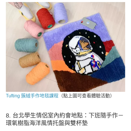
Tufting 簇絨手作地毯課程
（點上圖可查看體驗活動）
8. 台北學生情侶室內約會地點：下班隨手作－
環氧樹脂海洋風情托盤與雙杯墊