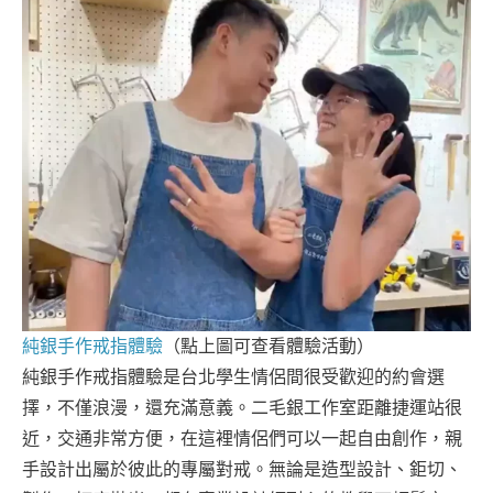
純銀手作戒指體驗
（點上圖可查看體驗活動）
純銀手作戒指體驗是台北學生情侶間很受歡迎的約會選
擇，不僅浪漫，還充滿意義。二毛銀工作室距離捷運站很
近，交通非常方便，在這裡情侶們可以一起自由創作，親
手設計出屬於彼此的專屬對戒。無論是造型設計、鉅切、