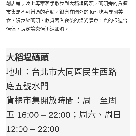
創店鋪；晚上再牽著手散步到大稻埕碼頭，碼頭旁的貨櫃
市集是不可錯過的亮點，很有在國外的 fu～吃著異國美
食，漫步於碼頭，欣賞著入夜後的燈光景色，真的很適合
情侶，肯定讓戀情迅速加溫。
大稻埕碼頭
地址：台北市大同區民生西路
底五號水門
貨櫃市集開放時間：周一至周
五 16:00 – 22:00；周六、周日
12:00 – 22:00