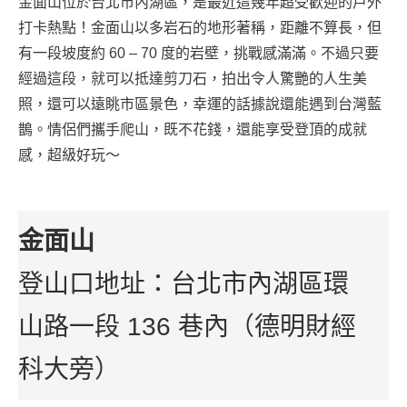
金面山位於台北市內湖區，是最近這幾年超受歡迎的戶外
打卡熱點！金面山以多岩石的地形著稱，距離不算長，但
有一段坡度約 60 – 70 度的岩壁，挑戰感滿滿。不過只要
經過這段，就可以抵達剪刀石，拍出令人驚艷的人生美
照，還可以遠眺市區景色，幸運的話據說還能遇到台灣藍
鵲。情侶們攜手爬山，既不花錢，還能享受登頂的成就
感，超級好玩～
金面山
登山口地址：台北市內湖區環
山路一段 136 巷內（德明財經
科大旁）