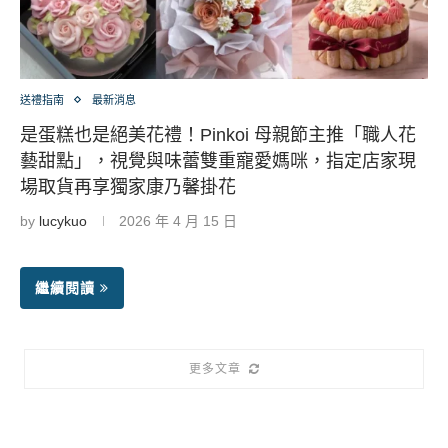
送禮指南
最新消息
是蛋糕也是絕美花禮！Pinkoi 母親節主推「職人花
藝甜點」，視覺與味蕾雙重寵愛媽咪，指定店家現
場取貨再享獨家康乃馨掛花
by
lucykuo
2026 年 4 月 15 日
繼續閱讀
更多文章