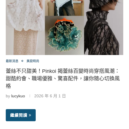
最新消息
美妝時尚
蕾絲不只甜美！Pinkoi 揭蕾絲百變時尚穿搭風潮：
甜酷約會、職場優雅、驚喜配件，讓你隨心切換風
格
by
lucykuo
2026 年 6 月 1 日
繼續閱讀