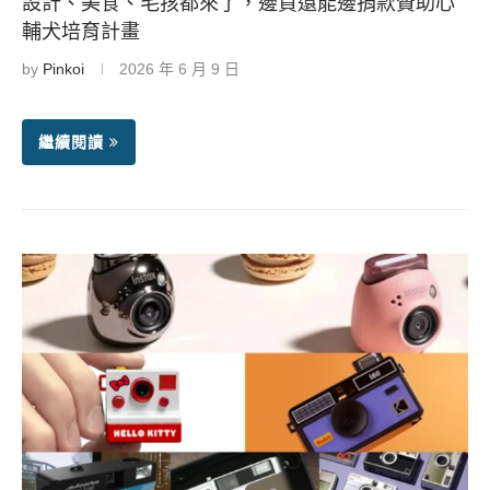
設計、美食、毛孩都來了，邊買還能邊捐款贊助心
輔犬培育計畫
by
Pinkoi
2026 年 6 月 9 日
繼續閱讀