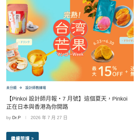
未分類
設計師教練場
【Pinkoi 設計師月報・7 月號】這個夏天，Pinkoi
正在日本與香港為你開路
by
Dr.P
2026 年 7 月 27 日
繼續閱讀