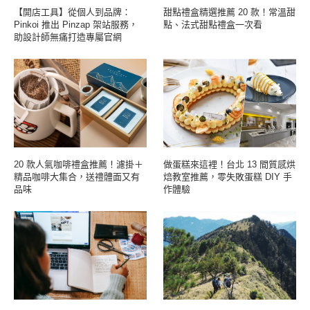
【開店工具】從個人到品牌：
甜點禮盒精選推薦 20 款！常溫甜
Pinkoi 推出 Pinzap 架站服務，
點、法式甜點禮盒一次看
助設計師無痛打造專屬官網
20 款人氣咖啡禮盒推薦！濾掛＋
做蛋糕來這裡！台北 13 間質感烘
精品咖啡大集合，送禮體面又有
焙教室推薦，零失敗蛋糕 DIY 手
品味
作體驗