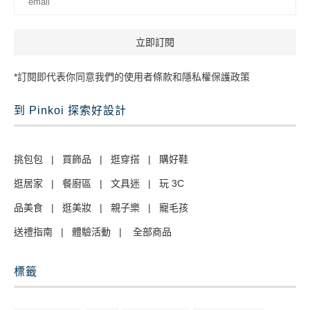
*訂閱即代表你同意我們的使用者條款和隱私權保護政策
到 Pinkoi 探索好設計
挑包包
|
買飾品
|
逛穿搭
|
購好鞋
逛居家
|
餐廚區
|
文具迷
|
玩 3C
品美食
|
逛美妝
|
親子樂
|
寵毛孩
送禮指南
|
體驗活動
|
全部商品
標籤