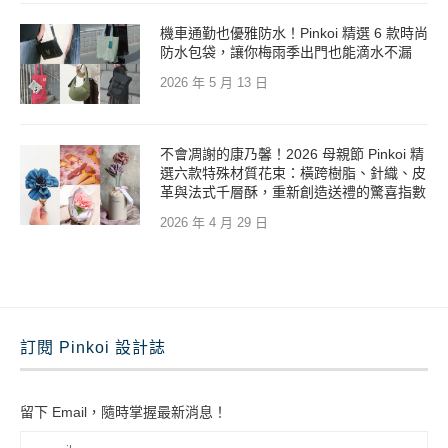
機車通勤也優雅防水！Pinkoi 精選 6 款時尚
防水包袋，讓你梅雨季出門也能滴水不漏
2026 年 5 月 13 日
不會凋謝的康乃馨！2026 母親節 Pinkoi 精
選六款特殊材質花束：橫跨樹脂、針織、皮
革與法式千層酥，重新創造送禮的驚喜指數
2026 年 4 月 29 日
訂閱 Pinkoi 設計誌
留下 Email，隨時掌握最新消息！