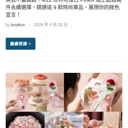
件永續選擇，精選這 9 款時尚單品，展現你的綠色
宣言！
by
lucykuo
2026 年 4 月 20 日
繼續閱讀