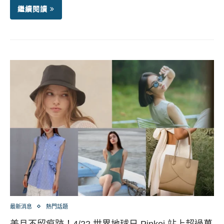
繼續閱讀
最新消息
熱門話題
美且不留痕跡！4/22 世界地球日 Pinkoi 站上超過萬