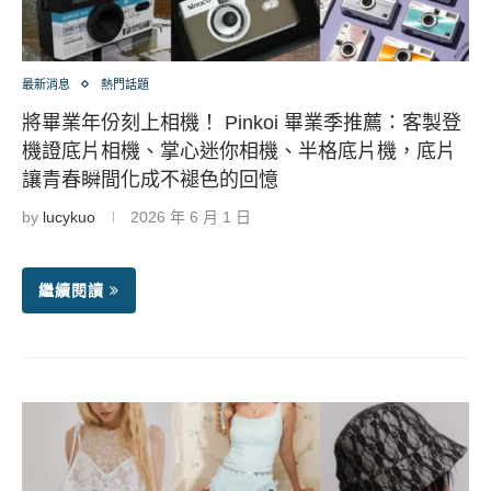
最新消息
熱門話題
將畢業年份刻上相機！ Pinkoi 畢業季推薦：客製登
機證底片相機、掌心迷你相機、半格底片機，底片
讓青春瞬間化成不褪色的回憶
by
lucykuo
2026 年 6 月 1 日
繼續閱讀