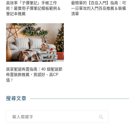
高效率「子彈筆記」手帳工作
最簡單的【百岳入門】指南：可
術！最實用子彈筆記模板範例＆
一日單攻的入門百岳推薦＆裝備
筆記本推薦
清單
居家聖誕佈置指南｜40 個聖誕節
佈置裝飾推薦，質感好、高CP
值！
搜尋文章