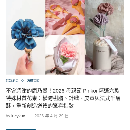
最新消息
送禮指南
不會凋謝的康乃馨！2026 母親節 Pinkoi 精選六款
特殊材質花束：橫跨樹脂、針織、皮革與法式千層
酥，重新創造送禮的驚喜指數
by
lucykuo
2026 年 4 月 29 日