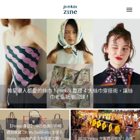
【Pinkoi 專訪】 中古包美好的相
遇到收藏 Oh My Goldness 主理人
Alexa ─ 10年的中古包探索之路，
2026 Pinkoi 市集資訊預告！品牌