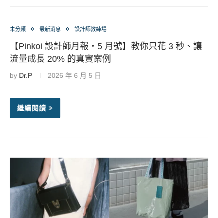
未分類
最新消息
設計師教練場
【Pinkoi 設計師月報・5 月號】教你只花 3 秒、讓
流量成長 20% 的真實案例
by
Dr.P
2026 年 6 月 5 日
繼續閱讀