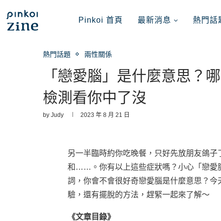
Pinkoi 首頁
最新消息
熱門話
熱門話題
兩性關係
「戀愛腦」是什麼意思？哪
檢測看你中了沒
by
Judy
2023 年 8 月 21 日
另一半臨時約你吃晚餐，只好先放朋友鴿子
和……。你有以上這些症狀嗎？小心「戀愛
詞，你會不會很好奇戀愛腦是什麼意思？今
驗，還有擺脫的方法，趕緊一起來了解～
《文章目錄》