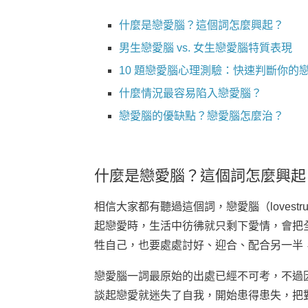
什麼是戀愛腦？這個詞怎麼興起？
男生戀愛腦 vs. 女生戀愛腦特質表現
10 題戀愛腦心理測驗：快速判斷你的
什麼情況最容易陷入戀愛腦？
戀愛腦的優缺點？戀愛腦怎麼治？
什麼是戀愛腦？這個詞怎麼興起
相信大家都有聽過這個詞，戀愛腦（lovest
起戀愛時，生活中彷彿就只剩下愛情，會把
牲自己，也要處處討好、迎合、配合另一半
戀愛腦一詞最原始的出處已經不可考，不過因
談起戀愛就迷失了自我，開始患得患失，把