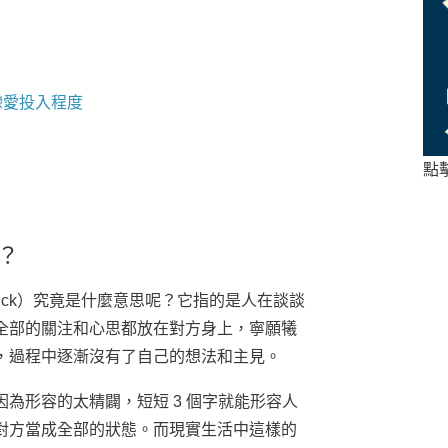
戀愛投入程度
點
？
ruck）究竟是什麼意思呢？它指的是人在談談
全部的關注和心思都放在對方身上，寧願犧
，過程中逐漸沒有了自己的想法和主見。
為形容的太精闢，短短 3 個字就能形容人
對方當成全部的狀態。而現實生活中這樣的