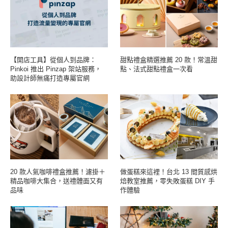
【開店工具】從個人到品牌：
甜點禮盒精選推薦 20 款！常溫甜
Pinkoi 推出 Pinzap 架站服務，
點、法式甜點禮盒一次看
助設計師無痛打造專屬官網
20 款人氣咖啡禮盒推薦！濾掛＋
做蛋糕來這裡！台北 13 間質感烘
精品咖啡大集合，送禮體面又有
焙教室推薦，零失敗蛋糕 DIY 手
品味
作體驗