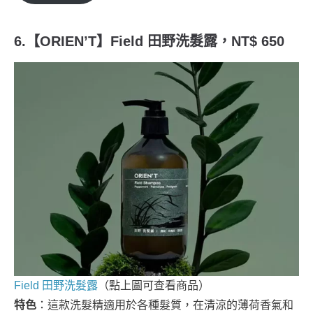
6.【ORIEN’T】Field 田野洗髮露，NT$ 650
Field 田野洗髮露
（點上圖可查看商品）
特色
：這款洗髮精適用於各種髮質，在清涼的薄荷香氣和