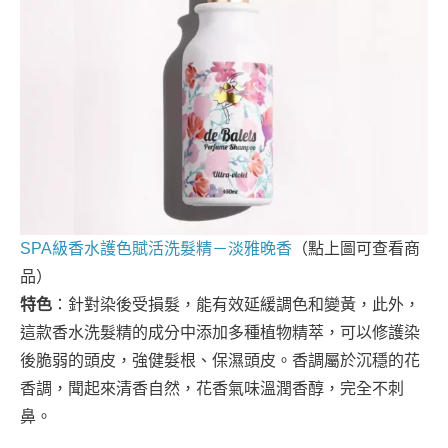
SPA級香水護色賦活洗髮精－淡雅晚香
（點上圖可查看商
品）
特色
：針對染後受損髮，能有效延緩調色和變黃，此外，
這款香水洗髮精的成分中添加多種植物精萃，可以修護染
後脆弱的頭皮，強健髮根、保濕頭皮。香調屬於沉穩的花
香調，聞起來清香自然，花香氣味溫潤香醇，完全不刺
鼻。