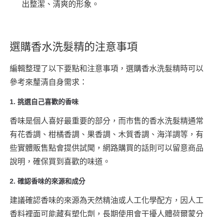
出整潔、清爽的形象。
選購香水洗髮精的注意事項
編輯整理了以下要點和注意事項，選購香水洗髮精時可以
參考來釐清自身需求：
1. 挑選自己喜歡的香味
香味是個人喜好最重要的部分，而市售的香水洗髮精通常
有花香調、柑橘香調、果香調、木質香調、海洋調等，有
些實體販售點會提供試聞，網路購買的話則可以留意商品
說明，確保買到喜歡的味道。
2. 確認香味的來源和成分
建議確認香味的來源為天然精油或人工化學配方，因人工
香料裡面可能藏有塑化劑，長期使用會干擾人體荷爾蒙分