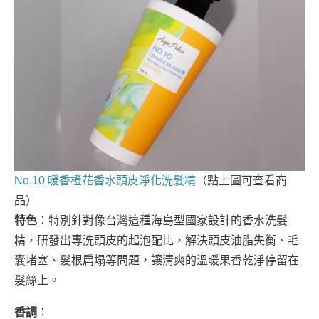
No.10 暖香橙花香水頭皮淨化洗髮精
（點上圖可查看商
品）
特色
：特別針對像台灣這種海島型國家設計的香水洗髮
精，研發出專洗頭皮的起泡配比，解決頭皮油脂失衡、毛
囊堵塞、髮根扁塌等問題，讓清爽的溫暖果香乾淨停留在
髮絲上。
香調
：