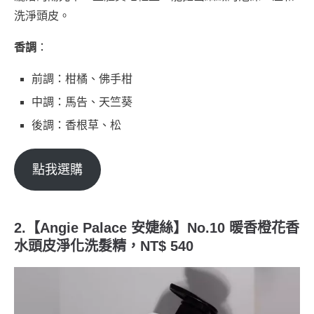
洗淨頭皮。
香調
：
前調：柑橘、佛手柑
中調：馬告、天竺葵
後調：香根草、松
點我選購
2.【Angie Palace 安婕絲】No.10 暖香橙花香
水頭皮淨化洗髮精，NT$ 540