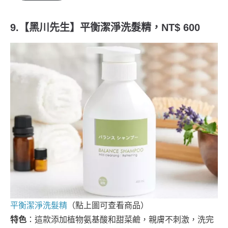
9.【黑川先生】平衡潔淨洗髮精，NT$ 600
平衡潔淨洗髮精
（點上圖可查看商品）
特色
：這款添加植物氨基酸和甜菜鹼，親膚不刺激，洗完