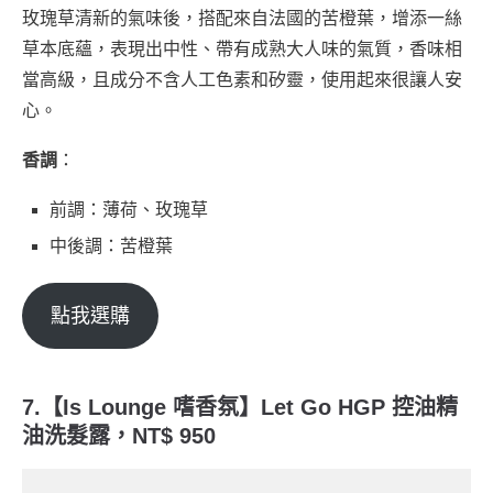
玫瑰草清新的氣味後，搭配來自法國的苦橙葉，增添一絲
草本底蘊，表現出中性、帶有成熟大人味的氣質，香味相
當高級，且成分不含人工色素和矽靈，使用起來很讓人安
心。
香調
：
前調：薄荷、玫瑰草
中後調：苦橙葉
點我選購
7.【Is Lounge 嗜香氛】Let Go HGP 控油精
油洗髮露，NT$ 950