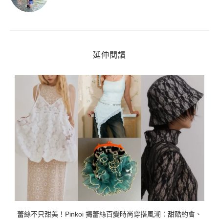
延伸閱讀
日
蕾絲不只甜美！Pinkoi 揭蕾絲百變時尚穿搭風潮：甜酷約會、