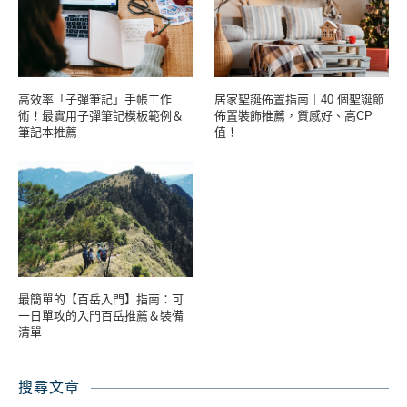
高效率「子彈筆記」手帳工作
居家聖誕佈置指南｜40 個聖誕節
術！最實用子彈筆記模板範例＆
佈置裝飾推薦，質感好、高CP
筆記本推薦
值！
最簡單的【百岳入門】指南：可
一日單攻的入門百岳推薦＆裝備
清單
搜尋文章