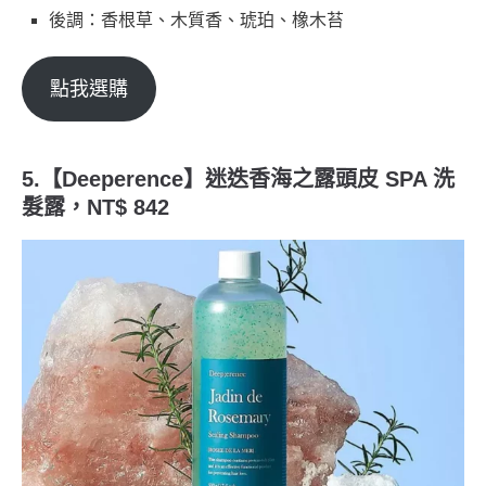
後調：香根草、木質香、琥珀、橡木苔
點我選購
5.【Deeperence】迷迭香海之露頭皮 SPA 洗
髮露，NT$ 842