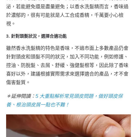
泌，若能避免還是盡量避免；以香水洗髮精而言，香味過
於濃郁的，很有可能就是人工合成香精，千萬要小心檢
視。
3. 針對頭髮狀況，選擇合適功能
雖然香水洗髮精的特色是香味，不過市面上多數產品仍會
針對頭皮和頭髮不同的狀況，加入不同功能，例如修護、
控油、防脫髮、去屑、舒緩、強健髮根等，因此除了香味
喜好以外，建議根據實際需求來選擇適合的產品，才不會
傷害髮質。
＊延伸閱讀：
5 大重點解析常見頭皮問題，做好頭皮保
養、根治頭皮屑一點也不難！