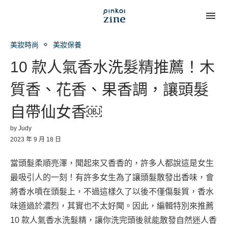
美妝時尚
美妝保養
10 款人氣香水洗髮精推薦！木
質香、花香、果香調，讓頭髮
自帶仙女香￼
by
Judy
2023 年 9 月 18 日
當頭髮柔順亮澤，聞起來又香香的，許多人都說這是女生
最吸引人的一刻！有許多女生為了讓頭髮散發出香味，會
將香水噴在頭髮上，不過這樣久了以後不僅傷髮質，香水
味道過於濃烈，其實也不太好聞。因此，編輯特別來推薦
10 款人氣香水洗髮精，讓你洗完頭後就能散發自然迷人香