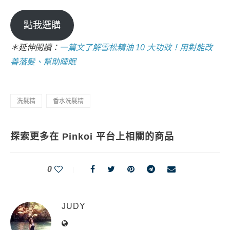
點我選購
＊延伸閱讀：
一篇文了解雪松精油 10 大功效！用對能改
善落髮、幫助睡眠
洗髮精
香水洗髮精
探索更多在 Pinkoi 平台上相關的商品
0
JUDY