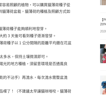
常容易照顧的植物，可以購買貓薄荷種子從
到貓薄荷盆栽，貓薄荷的種植及照顧方式如
【P
20
利貓薄荷種子能夠順利地發芽。
202
約 3 天後可看到種子逐漸發芽。
荷種子以 1 公分間隔的距離平均撒在花盆
澆太多水，保持土壤微濕即可。
陽光的地方種植，須留意環境是否通風良
乾的不沾手）再澆水，每次澆水需整盆澆
品嚐了！（不建議太早讓貓咪啃咬，貓薄荷