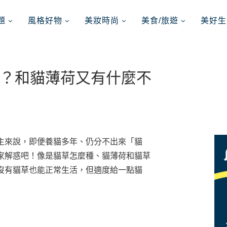
題
風格好物
美妝時尚
美食/旅遊
美好生
？和貓薄荷又有什麼不
主來說，即便養貓多年、仍分不出來「貓
家解惑吧！像是貓草怎麼種、貓薄荷和貓草
沒有貓草也能正常生活，但適度給一點貓