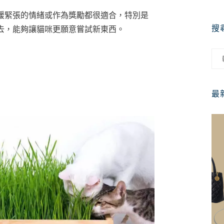
緩緊張的情緒或作為獎勵都很適合，特別是
搜
去，能夠讓貓咪更願意嘗試新東西。
最