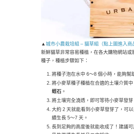
▲
城市小農栽培組 – 貓草組（點上圖進入商
新鮮貓草非常容易種植，在各大購物網站或
種子，種植步驟如下：
將種子泡在水中 6～8 個小時，能夠
將小麥草種子種植在合適的土壤介質中
蛭石
。
將土壤完全澆透，即可等待小麥草發芽
大約 2 天就能看到小麥草發芽了，可
續生長 5～7 天。
長到足夠的高度後就能收成了！建議可