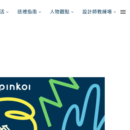
活
送禮指南
人物觀點
設計師教練場