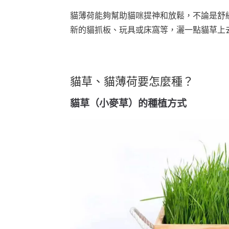
貓薄荷能夠幫助貓咪提神和放鬆，不論是舒
新的貓抓板、玩具或床窩等，灑一點貓草上
貓草、貓薄荷要怎麼種？
貓草（小麥草）的種植方式