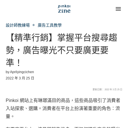
設計師教練場
廣告工具教學
【精準行銷】掌握平台搜尋趨
勢，廣告曝光不只要廣更要
準！
by
Aprilyingcichen
2022 年 3 月 25 日
更新日期： 2022 年 3 月 25 日
Pinkoi 網站上有琳瑯滿目的商品，這些商品吸引了消費者
入站探索、選購。消費者在平台上扮演著重要的角色：流
量。