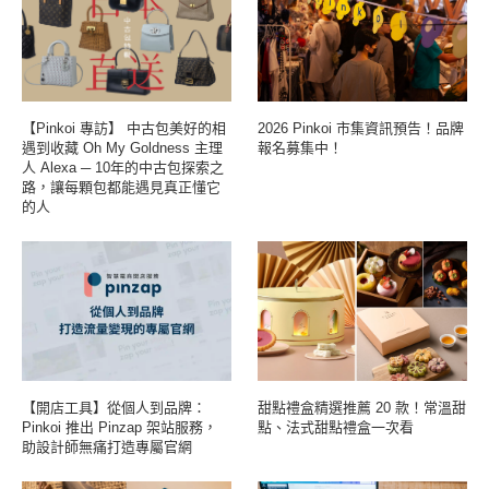
【Pinkoi 專訪】 中古包美好的相
2026 Pinkoi 市集資訊預告！品牌
遇到收藏 Oh My Goldness 主理
報名募集中！
人 Alexa ─ 10年的中古包探索之
路，讓每顆包都能遇見真正懂它
的人
【開店工具】從個人到品牌：
甜點禮盒精選推薦 20 款！常溫甜
Pinkoi 推出 Pinzap 架站服務，
點、法式甜點禮盒一次看
助設計師無痛打造專屬官網