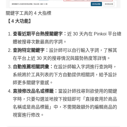
關鍵字工具的 4 大指標
【 4 大功能】
查看近期平台熱搜關鍵字：
近 30 天內在 Pinkoi 平台總
體被搜尋次數最高的字詞。
查詢特定關鍵字：
設計師可以自行輸入字詞，了解其
在平台上近 30 天的搜尋情況與趨勢熱度等詳情。
自動推薦相關詞彙：
在設計師輸入字詞進行查詢時，
系統將於工具列表的下方自動提供相關詞，給予設計
師更多關鍵字靈感。
直接修改品名或標籤：
當設計師找尋到欲使用的關鍵
字時，只要勾選並地按下按鈕即可「直接套用於商品
名稱或是商品標籤」中，不需開啟額外的編輯商品的
視窗進行修改。