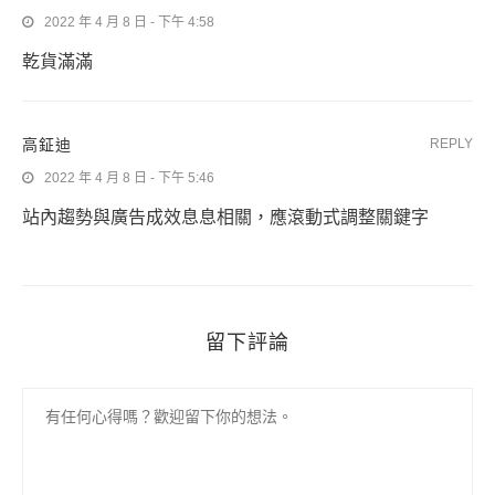
2022 年 4 月 8 日 - 下午 4:58
乾貨滿滿
高鉦迪
REPLY
2022 年 4 月 8 日 - 下午 5:46
站內趨勢與廣告成效息息相關，應滾動式調整關鍵字
留下評論