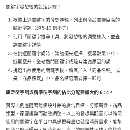
關鍵字發想後的設定步驟：
根據上述關鍵字的發想邏輯，列出與商品關聯度高的
關鍵字詞（約 5-10 個不等）
使用「關鍵字搜尋工具」將發想後的詞彙輸入，並查
詢關鍵字詳情
在挑選關鍵字詞時，建議優先選擇：搜尋數量 > 中、
近期竄升、全站熱門關鍵字或是有建議原因的詞
挑選出欲使用的關鍵字後，將其加入「商品名稱」或
是「商品標籤」中，品名標籤兩者擇一即可
廣泛型字詞與精準型字詞的佔比分配建議大約 6 : 4。
實際比例應隨著每個設計館的廣告目標、分類屬性、商品
類型、節慶趨勢而動態調整。以上的發想與配置可以確保
使用的關鍵字在平台中具備搜尋量也就是消費需求，能幫
助商品廣泛曝光，同時與商品商品的關聯性足夠，能精準