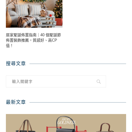
居家聖誕佈置指南｜40 個聖誕節
佈置裝飾推薦，質感好、高CP
值！
搜尋文章
最新文章