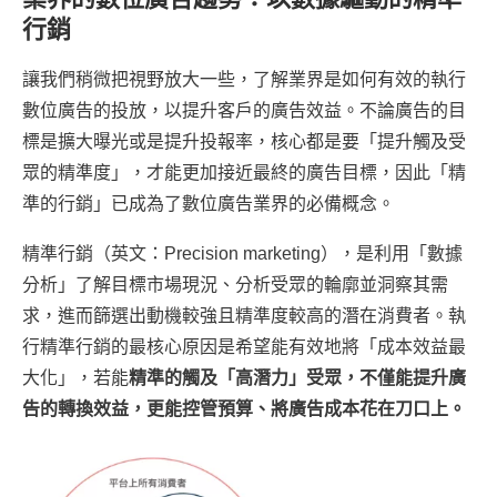
行銷
讓我們稍微把視野放大一些，了解業界是如何有效的執行
數位廣告的投放，以提升客戶的廣告效益。不論廣告的目
標是擴大曝光或是提升投報率，核心都是要「提升觸及受
眾的精準度」，才能更加接近最終的廣告目標，因此「精
準的行銷」已成為了數位廣告業界的必備概念。
精準行銷（英文：Precision marketing），是利用「數據
分析」了解目標市場現況、分析受眾的輪廓並洞察其需
求，進而篩選出動機較強且精準度較高的潛在消費者。執
行精準行銷的最核心原因是希望能有效地將「成本效益最
大化」，若能
精準的觸及「高潛力」受眾，不僅能提升廣
告的轉換效益，更能控管預算、將廣告成本花在刀口上。