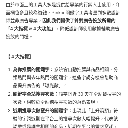
由於市面上的工具大多是提供給專業的行銷人士使用，介
面欄位多且較為複雜，Pinkoi 關鍵字工具考量到多數設計
師並非廣告專業，
因此我們提供了針對廣告投放所需的
「4 大指標 & 4 大功能」
，降低設計師使用數據輔助廣告
投放的門檻。
【 4 大指標】
為你推薦的關鍵字：
系統會自動推薦與商品相關、分
類熱門與去年熱門的關鍵字，這些字詞有機會幫助商
品提升廣告的「曝光數」。
關鍵字全站搜尋次數：
該字詞近 30 天在全站被搜尋的
次數，相較於全站總搜尋次數的落點表現。
近期搜尋次數竄升的關鍵字：
出現此「上升箭頭」符
號的字詞近期在平台上的搜尋次數大幅提升，代表該
詞彙或是詞彙相關的商品，近期在平台的需求竄起，