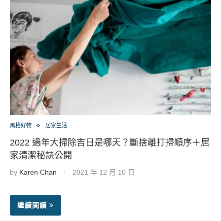
風格好物
居家生活
2022 過年大掃除吉日是哪天？斷捨離打掃順序＋居
家清潔秘訣公開
by
Karen Chan
2021 年 12 月 10 日
繼續閱讀