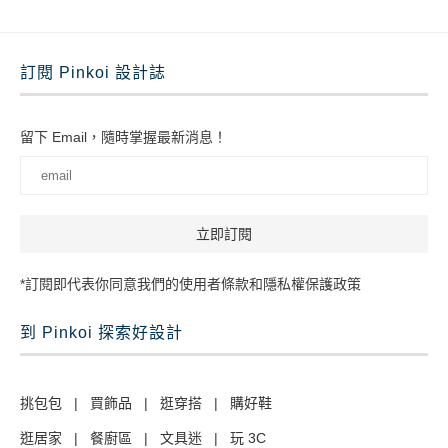
訂閱 Pinkoi 設計誌
留下 Email，隨時掌握最新消息！
*訂閱即代表你同意我們的使用者條款和隱私權保護政策
到 Pinkoi 探索好設計
挑包包
|
買飾品
|
逛穿搭
|
購好鞋
逛居家
|
餐廚區
|
文具迷
|
玩 3C