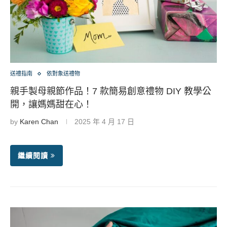
送禮指南
依對象送禮物
親手製母親節作品！7 款簡易創意禮物 DIY 教學公
開，讓媽媽甜在心！
by
Karen Chan
2025 年 4 月 17 日
繼續閱讀