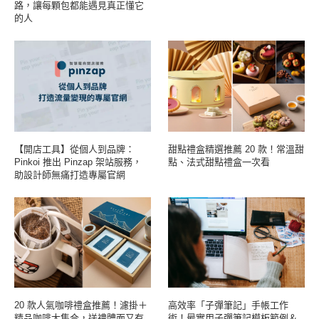
路，讓每顆包都能遇見真正懂它
的人
【開店工具】從個人到品牌：
甜點禮盒精選推薦 20 款！常溫甜
Pinkoi 推出 Pinzap 架站服務，
點、法式甜點禮盒一次看
助設計師無痛打造專屬官網
20 款人氣咖啡禮盒推薦！濾掛＋
高效率「子彈筆記」手帳工作
精品咖啡大集合，送禮體面又有
術！最實用子彈筆記模板範例＆