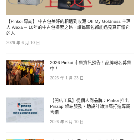
【Pinkoi 專訪】 中古包美好的相遇到收藏 Oh My Goldness 主理
人 Alexa ─ 10年的中古包探索之路，讓每顆包都能遇見真正懂它
的人
2026 年 6 月 10 日
2026 Pinkoi 市集資訊預告！品牌報名募集
中！
2026 年 1 月 23 日
【開店工具】從個人到品牌：Pinkoi 推出
Pinzap 架站服務，助設計師無痛打造專屬
官網
2026 年 6 月 10 日