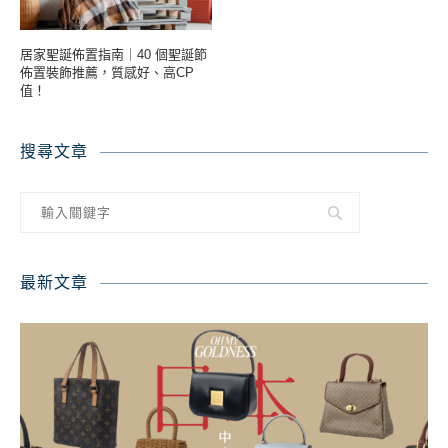
居家聖誕佈置指南｜40 個聖誕節
佈置裝飾推薦，質感好、高CP
值！
搜尋文章
最新文章