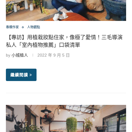
專欄作家
人物觀點
【專訪】用植栽妝點住家，像極了愛情！三毛導演
私人「室內植物推薦」口袋清單
by
小城植人
2022 年 9 月 5 日
繼續閱讀