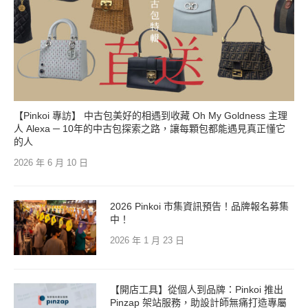
【Pinkoi 專訪】 中古包美好的相遇到收藏 Oh My Goldness 主理
人 Alexa ─ 10年的中古包探索之路，讓每顆包都能遇見真正懂它
的人
2026 年 6 月 10 日
2026 Pinkoi 市集資訊預告！品牌報名募集
中！
2026 年 1 月 23 日
【開店工具】從個人到品牌：Pinkoi 推出
Pinzap 架站服務，助設計師無痛打造專屬