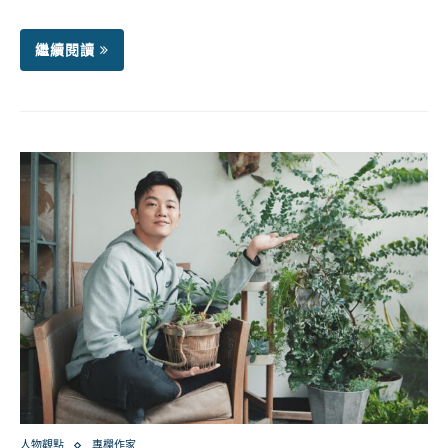
繼續閱讀
人物觀點
專欄作家