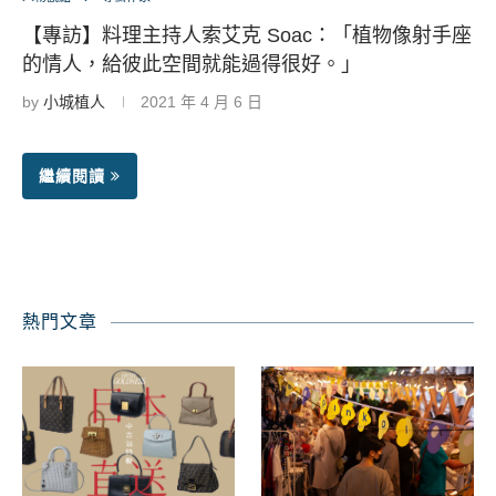
【專訪】料理主持人索艾克 Soac：「植物像射手座
的情人，給彼此空間就能過得很好。」
by
小城植人
2021 年 4 月 6 日
繼續閱讀
熱門文章