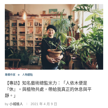
專欄作家
人物觀點
【專訪】知名藝術總監米力：「人依木便是
『休』。與植物共處，帶給我真正的休息與平
靜。」
by
小城植人
2021 年 4 月 9 日