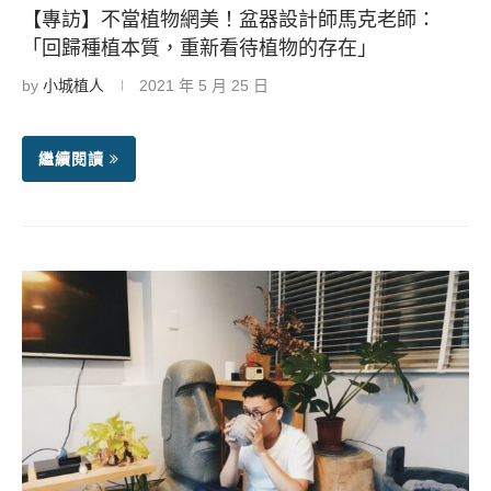
【專訪】不當植物網美！盆器設計師馬克老師：
「回歸種植本質，重新看待植物的存在」
by
小城植人
2021 年 5 月 25 日
繼續閱讀