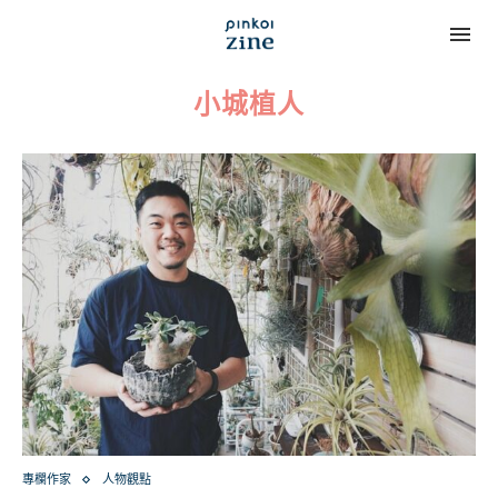
小城植人
專欄作家
人物觀點