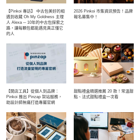
【Pinkoi 專訪】 中古包美好的相
2026 Pinkoi 市集資訊預告！品牌
遇到收藏 Oh My Goldness 主理
報名募集中！
人 Alexa ─ 10年的中古包探索之
路，讓每顆包都能遇見真正懂它
的人
【開店工具】從個人到品牌：
甜點禮盒精選推薦 20 款！常溫甜
Pinkoi 推出 Pinzap 架站服務，
點、法式甜點禮盒一次看
助設計師無痛打造專屬官網