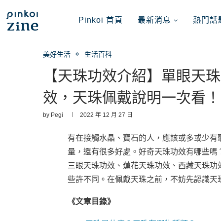
Pinkoi 首頁
最新消息
熱門話
美好生活
生活百科
【天珠功效介紹】單眼天珠
效，天珠佩戴說明一次看！
by
Pegi
2022 年 12 月 27 日
有在接觸水晶、寶石的人，應該或多或少有
量，還有很多好處。好奇天珠功效有哪些嗎
三眼天珠功效、蓮花天珠功效、西藏天珠功
些許不同。在佩戴天珠之前，不妨先認識天
《文章目錄》