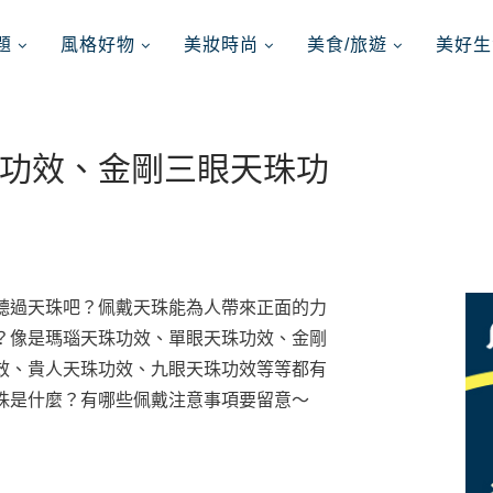
題
風格好物
美妝時尚
美食/旅遊
美好生
功效、金剛三眼天珠功
聽過天珠吧？佩戴天珠能為人帶來正面的力
？像是瑪瑙天珠功效、單眼天珠功效、金剛
效、貴人天珠功效、九眼天珠功效等等都有
珠是什麼？有哪些佩戴注意事項要留意～