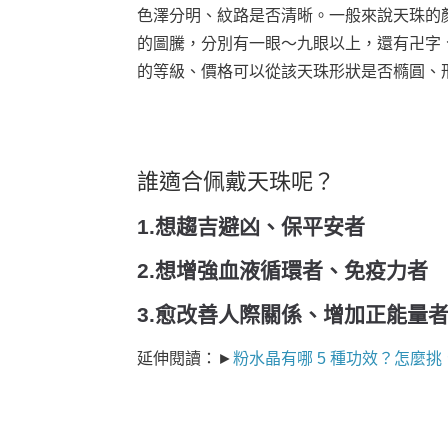
色澤分明、紋路是否清晰。一般來說天珠的
的圖騰，分別有一眼～九眼以上，還有卍字
的等級、價格可以從該天珠形狀是否橢圓、
誰適合佩戴天珠呢？
1.想趨吉避凶、保平安者
2.想增強血液循環者、免疫力者
3.愈改善人際關係、增加正能量
延伸閱讀：►
粉水晶有哪 5 種功效？怎麼