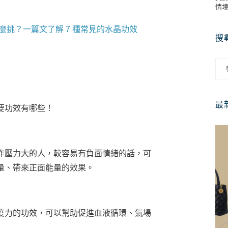
情
挑？一篇文了解 7 種常見的水晶功效
搜
最
要功效有哪些！
作壓力大的人，較容易有負面情緒的話，可
量、帶來正面能量的效果。
疫力的功效，可以幫助促進血液循環、氣場