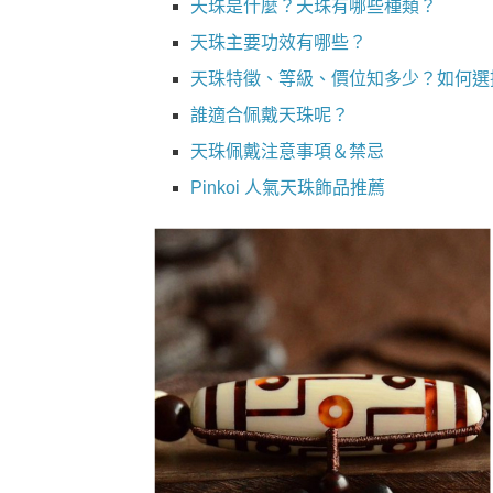
天珠是什麼？天珠有哪些種類？
天珠主要功效有哪些？
天珠特徵、等級、價位知多少？如何選
誰適合佩戴天珠呢？
天珠佩戴注意事項＆禁忌
Pinkoi 人氣天珠飾品推薦