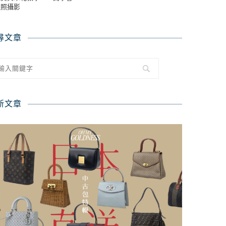
境照攝影
尋文章
新文章