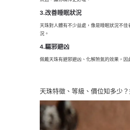
3.改善睡眠狀況
天珠對人體有不少益處，像是睡眠狀況不佳
況。
4.驅邪避凶
佩戴天珠有避邪避凶、化解煞氣的效果，因
天珠特徵、等級、價位知多少？