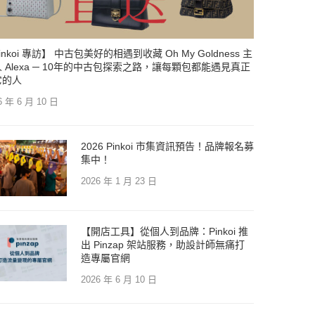
inkoi 專訪】 中古包美好的相遇到收藏 Oh My Goldness 主
 Alexa ─ 10年的中古包探索之路，讓每顆包都能遇見真正
它的人
6 年 6 月 10 日
2026 Pinkoi 市集資訊預告！品牌報名募
集中！
2026 年 1 月 23 日
【開店工具】從個人到品牌：Pinkoi 推
出 Pinzap 架站服務，助設計師無痛打
造專屬官網
2026 年 6 月 10 日