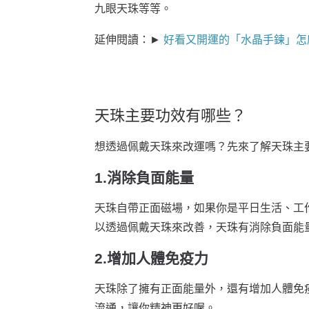
九眼天珠等等。
延伸閱讀：►
好看又開運的「水晶手鍊」怎麼
天珠主要功效有哪些？
想透過佩戴天珠來改運嗎？先來了解天珠主
1.消除負面能量
天珠自帶正面磁場，如果你是平日生活、工
以透過佩戴天珠來改善，天珠有消除負面能
2.增加人體免疫力
天珠除了擁有正面能量外，還有增加人體免
流通，讓你精神更好喔。