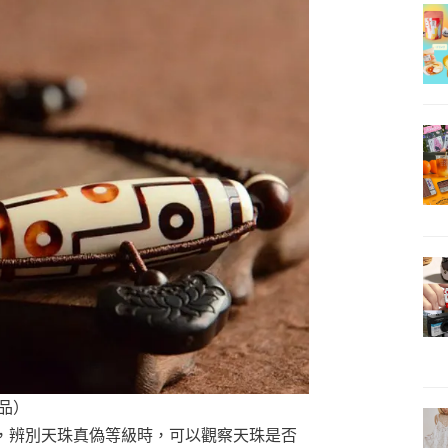
品）
，辨別天珠真偽等級時，可以觀察天珠是否