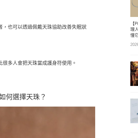
【P
者，也可以透過佩戴天珠協助改善失眠狀
理人
懂
202
此很多人會把天珠當成護身符使用。
如何選擇天珠？