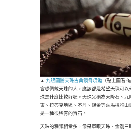
▲
九眼圖騰天珠古典鎖骨項鏈
（點上圖看商
會想佩戴天珠的人，應該都是希望天珠可以
珠是什麼比較好喔。天珠又稱為天降石、九
東、拉答克地區、不丹、錫金等喜馬拉雅山
是一種很稀有的寶石。
天珠的種類相當多，像是單眼天珠、金剛三