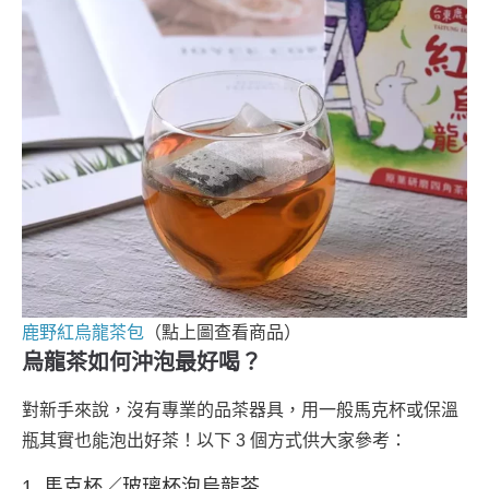
鹿野紅烏龍茶包
（點上圖查看商品）
烏龍茶如何沖泡最好喝？
對新手來說，沒有專業的品茶器具，用一般馬克杯或保溫
瓶其實也能泡出好茶！以下 3 個方式供大家參考：
1. 馬克杯／玻璃杯泡烏龍茶