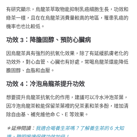
有研究顯示，烏龍茶萃取物能抑制乳癌細胞生長，功效和
綠茶一樣，且在在烏龍茶消費量較高的地區，罹患乳癌的
機率也也比較低。
功效 3：降膽固醇、預防心臟病
因烏龍茶具有強烈的抗氧化效果，除了有延緩肌膚老化的
功效外，對心血管、心臟也有好處，常喝烏龍茶還能降低
膽固醇、血脂和血壓。
功效 4：冷泡烏龍茶提升功效
想要提升烏龍茶抗氧化的作用，建議可以冷水沖泡茶葉，
因冷泡烏龍茶較能保留茶葉裡的兒茶素和茶多酚，增加清
除自由基、補充維他命 C、E 等效果。
＊延伸閱讀：
我適合喝養生茶嗎？了解養生茶的 6 大知
識，聰明喝讓保健功效加倍！