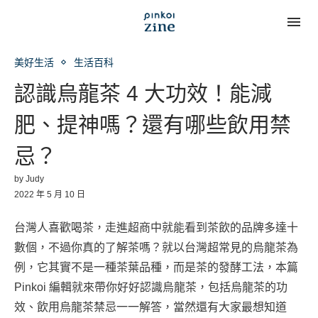
美好生活
生活百科
認識烏龍茶 4 大功效！能減
肥、提神嗎？還有哪些飲用禁
忌？
by
Judy
2022 年 5 月 10 日
台灣人喜歡喝茶，走進超商中就能看到茶飲的品牌多達十
數個，不過你真的了解茶嗎？就以台灣超常見的烏龍茶為
例，它其實不是一種茶葉品種，而是茶的發酵工法，本篇
Pinkoi 編輯就來帶你好好認識烏龍茶，包括烏龍茶的功
效、飲用烏龍茶禁忌一一解答，當然還有大家最想知道