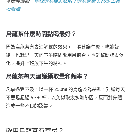
＊延伸閱讀：
傳統泡茶要怎麼泡？泡茶步驟 & 必備工具一
次看懂
烏龍茶什麼時間點喝最好？
因為烏龍茶有去油解膩的效果，一般建議午餐、吃飽飯
後，也就是一天的下午時間飲用最適合，也能幫助脾胃消
化，提升上班族下午的精神。
烏龍茶每天建議攝取量和頻率？
凡事過猶不及，以一杯 250ml 的烏龍茶為基準，建議每天
不要喝超過 5～6 杯，以免攝取太多咖啡因，反而對身體
造成一些不良的影響。
飲用烏龍茶有禁忌？