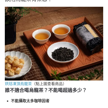
烘焙凍頂烏龍茶
（點上圖查看商品）
誰不適合喝烏龍茶？不能喝超過多少？
不能攝取太多咖啡因者