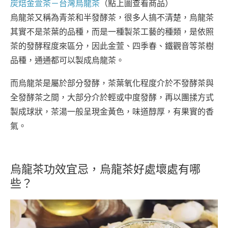
炭焙金萱茶－台灣烏龍茶
（點上圖查看商品）
烏龍茶又稱為青茶和半發酵茶，很多人搞不清楚，烏龍茶
其實不是茶葉的品種，而是一種製茶工藝的種類，是依照
茶的發酵程度來區分，因此金萱、四季春、鐵觀音等茶樹
品種，通通都可以製成烏龍茶。
而烏龍茶是屬於部分發酵，茶葉氧化程度介於不發酵茶與
全發酵茶之間，大部分介於輕或中度發酵，再以團揉方式
製成球狀，茶湯一般呈現金黃色，味道醇厚，有果實的香
氣。
烏龍茶功效宜忌，烏龍茶好處壞處有哪
些？