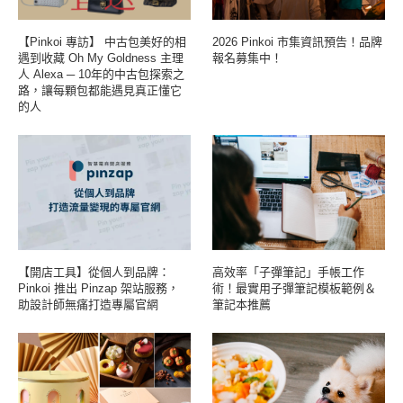
【Pinkoi 專訪】 中古包美好的相
2026 Pinkoi 市集資訊預告！品牌
遇到收藏 Oh My Goldness 主理
報名募集中！
人 Alexa ─ 10年的中古包探索之
路，讓每顆包都能遇見真正懂它
的人
【開店工具】從個人到品牌：
高效率「子彈筆記」手帳工作
Pinkoi 推出 Pinzap 架站服務，
術！最實用子彈筆記模板範例＆
助設計師無痛打造專屬官網
筆記本推薦