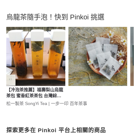
烏龍茶隨手泡！快到 Pinkoi 挑選
【冷泡茶推薦】福壽梨山烏龍
茶包 蜜香紅茶茶包 台灣綜合
茶包組
松一製茶 SongYi Tea | 一步一印 百年茶事
探索更多在 Pinkoi 平台上相關的商品