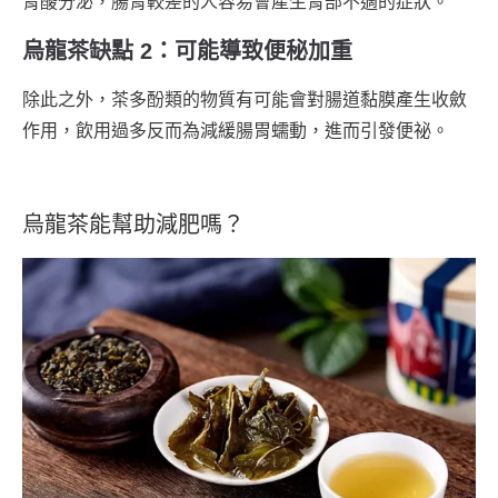
胃酸分泌，腸胃較差的人容易會產生胃部不適的症狀。
烏龍茶缺點 2：可能導致便秘加重
除此之外，茶多酚類的物質有可能會對腸道黏膜產生收斂
作用，飲用過多反而為減緩腸胃蠕動，進而引發便祕。
烏龍茶能幫助減肥嗎？