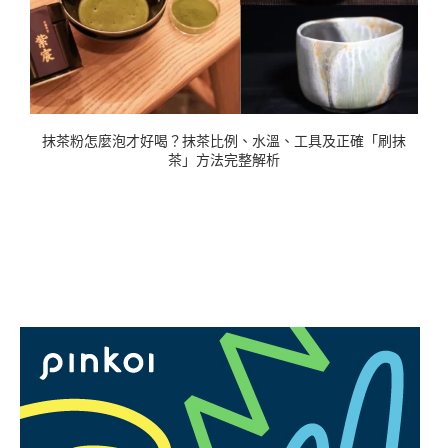
賀
抹茶粉怎麼泡才好喝？抹茶比例、水溫、工具及正確「刷抹
茶」方法完整解析