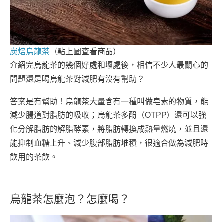
炭焙烏龍茶
（點上圖查看商品）
介紹完烏龍茶的幾個好處和壞處後，相信不少人最關心的
問題還是喝烏龍茶對減肥有沒有幫助？
答案是有幫助！烏龍茶大量含有一種叫做皂素的物質，能
減少腸道對脂肪的吸收；烏龍茶多酚（OTPP）還可以強
化分解脂肪的解脂酵素，將脂肪轉換成熱量燃燒，並且還
能抑制血糖上升、減少腹部脂肪堆積，很適合做為減肥時
飲用的茶飲。
烏龍茶怎麼泡？怎麼喝？