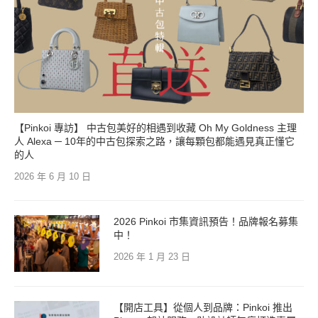
【Pinkoi 專訪】 中古包美好的相遇到收藏 Oh My Goldness 主理
人 Alexa ─ 10年的中古包探索之路，讓每顆包都能遇見真正懂它
的人
2026 年 6 月 10 日
2026 Pinkoi 市集資訊預告！品牌報名募集
中！
2026 年 1 月 23 日
【開店工具】從個人到品牌：Pinkoi 推出