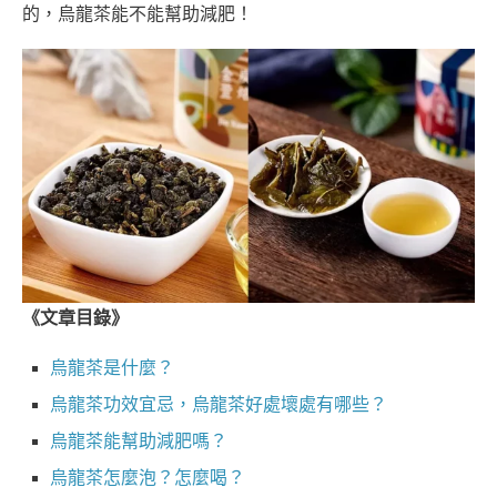
的，烏龍茶能不能幫助減肥！
《文章目錄》
烏龍茶是什麼？
烏龍茶功效宜忌，烏龍茶好處壞處有哪些？
烏龍茶能幫助減肥嗎？
烏龍茶怎麼泡？怎麼喝？