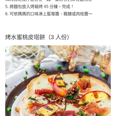
5. 將麵包放入烤箱烤 45 分鐘，完成！
6. 可依媽媽的口味淋上藍莓醬、楓糖或肉桂醬～
烤水蜜桃皮塔餅（3 人份）