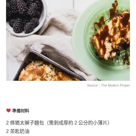
Source：
The Modern Proper
準備材料
2 條猶太辮子麵包（需剝成厚約 2 公分的小薄片）
2 茶匙奶油