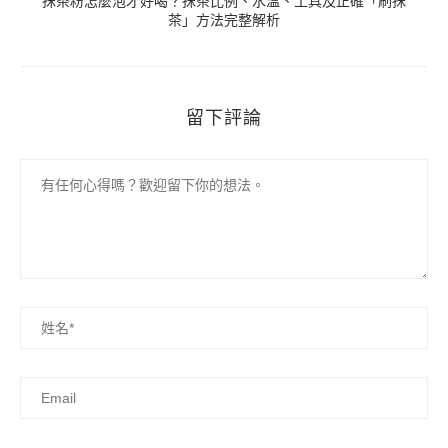
抹茶粉怎麼泡才好喝？抹茶比例、水溫、工具及正確「刷抹
茶」方法完整解析
留下評論