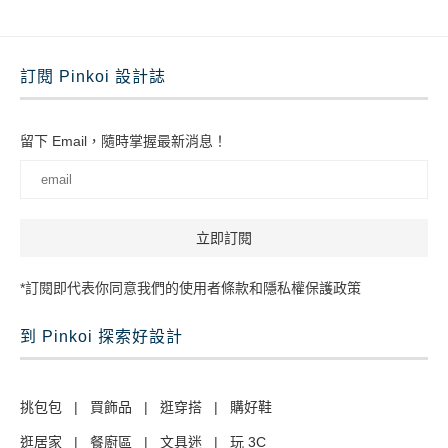
訂閱 Pinkoi 設計誌
留下 Email，隨時掌握最新消息！
*訂閱即代表你同意我們的使用者條款和隱私權保護政策
到 Pinkoi 探索好設計
挑包包
|
買飾品
|
逛穿搭
|
購好鞋
逛居家
|
餐廚區
|
文具迷
|
玩 3C