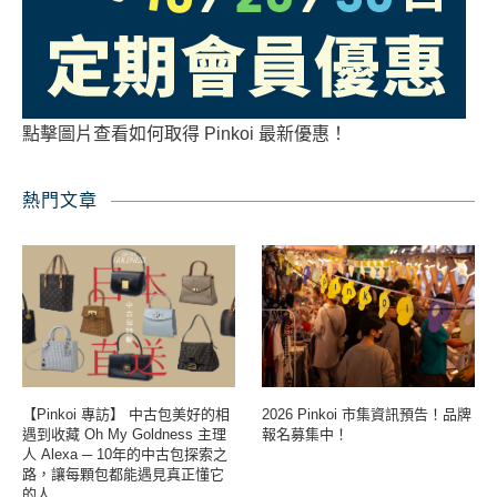
點擊圖片查看如何取得 Pinkoi 最新優惠！
熱門文章
【Pinkoi 專訪】 中古包美好的相
2026 Pinkoi 市集資訊預告！品牌
遇到收藏 Oh My Goldness 主理
報名募集中！
人 Alexa ─ 10年的中古包探索之
路，讓每顆包都能遇見真正懂它
的人