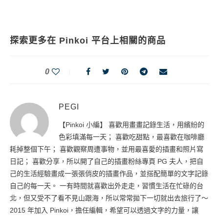
探索更多在 Pinkoi 平台上相關的商品
0
PEGI
【Pinkoi 小編】 喜歡用畫畫記錄生活，用繽紛的
色彩填滿每一天； 喜歡吃甜點，最喜歡在咖啡廳
耗掉整個下午； 喜歡觀察周遭事物，並用最喜愛的插畫和照片寫
日記； 喜歡分享，所以開了自己的插畫粉絲專頁 PG 夫人，把自
己的生活經驗畫成一張張俏皮的插畫作品，並搭配簡單的文字記錄
自己的每一天。 一有時間就喜歡出外走走，習慣生活在忙碌的台
北，但又受不了看不見山跟海，所以常常拋下一切就出去旅行了～
2015 年加入 Pinkoi，擔任編輯，希望可以透過文字的力量，讓