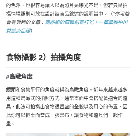
的色澤，也很容易讓人以為照片是曝光不足，但若只是拍
攝情境照則可放在設計館商品敘述的說明當中。（
*你可能
會有興趣的文章：
商品照的四種創意打光，一篇掌握拍出
質感商品照
）
食物攝影 2）拍攝角度
#鳥瞰角度
鏡頭和食物平行的角度就稱為鳥瞰角度。近年來越來越多
用這種鳥瞰式的拍照方式，通常畫面中會搭配著適合的道
具，此法可拍攝出食物很豐盛的全貌以及用心的佈置，因
此你可以把桌面當成一張畫布，讓食物和道具們一起作
畫。