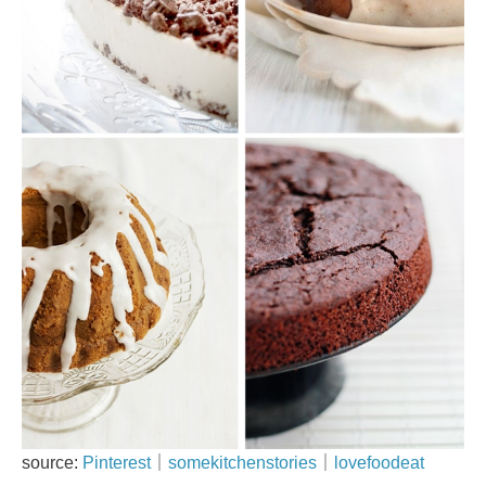
source:
Pinterest
｜
somekitchenstories
｜
lovefoodeat