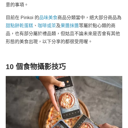
意的事項。
目前在 Pinkoi 的
品味美食
商品分類當中，絕大部分商品為
甜點餅乾蛋糕
、
咖啡或茶
及
果醬抹醬
等屬於點心類的商
品，也有部分屬於禮品類，但姑且不論未來是否會有其他
形態的美食出現，以下分享的都很受用喔。
10 個食物攝影技巧