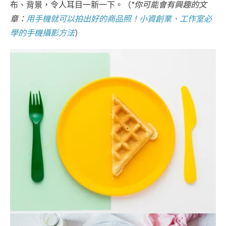
布、背景，令人耳目一新一下。（
*你可能會有興趣的文
章：
用手機就可以拍出好的商品照！小資創業、工作室必
學的手機攝影方法
）