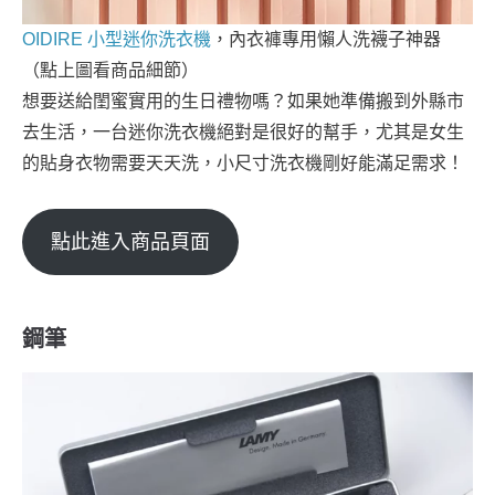
OIDIRE 小型迷你洗衣機
，內衣褲專用懶人洗襪子神器
（點上圖看商品細節）
想要送給閨蜜實用的生日禮物嗎？如果她準備搬到外縣市
去生活，一台迷你洗衣機絕對是很好的幫手，尤其是女生
的貼身衣物需要天天洗，小尺寸洗衣機剛好能滿足需求！
點此進入商品頁面
鋼筆