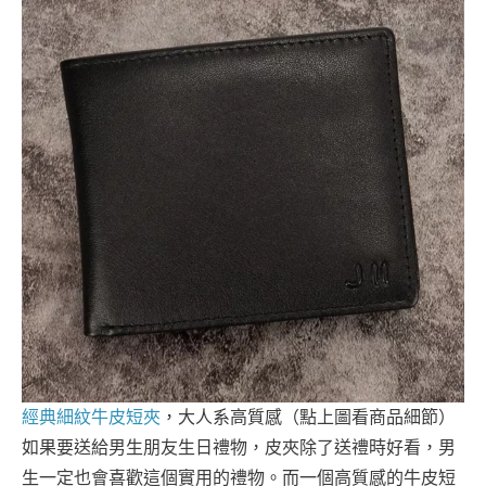
經典細紋牛皮短夾
，大人系高質感（點上圖看商品細節）
如果要送給男生朋友生日禮物，皮夾除了送禮時好看，男
生一定也會喜歡這個實用的禮物。而一個高質感的牛皮短