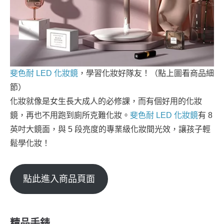
斐色耐 LED 化妝鏡
，學習化妝好隊友！（點上圖看商品細
節）
化妝就像是女生長大成人的必修課，而有個好用的化妝
鏡，再也不用跑到廁所克難化妝。
斐色耐 LED 化妝鏡
有 8
英吋大鏡面，與 5 段亮度的專業級化妝間光效，讓孩子輕
鬆學化妝！
點此進入商品頁面
精品手錶