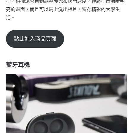
拍，相機還會自動調整曝光和快門速度，輕鬆拍出清晰明
亮的畫面，而且可以馬上洗出相片，留存精彩的大學生
活。
點此進入商品頁面
藍牙耳機