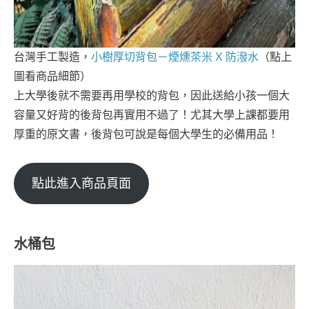
台灣手工製造，
小樹厚切背包－煙燻茶米 X 防潑水
（點上
圖看商品細節）
上大學後就不需要再用學校的背包，因此送給小孩一個大
容量又好背的後背包再實用不過了！尤其大學上課都要用
厚重的原文書，後背包可說是每個大學生的必備用品！
點此進入商品頁面
水桶包