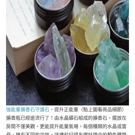
強能量擴香石守護石
，提升正能量（點上圖看商品細節）
擴香瓶已經退流行了！由水晶礦石組成的擴香石，擺放在
房間不僅美觀，更能提升能量氣場，每個種類的水晶或雲
母，擁有不同的功效，送禮前記得先選好適合的顏色種類