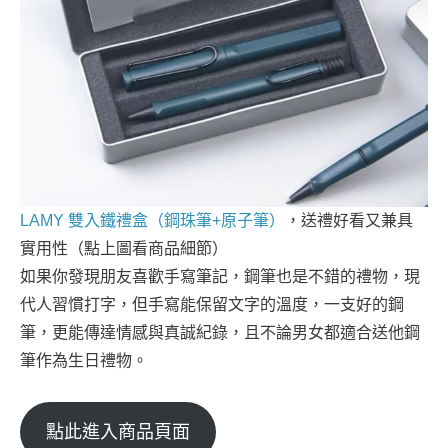
LAMY 雙入鐵禮盒（鋼珠筆+原子筆）
，送禮好看又兼具
實用性（點上圖看商品細節）
如果你發現朋友喜歡手寫筆記，鋼筆也是不錯的禮物，現
代人習慣打字，但手寫能保留文字的溫度，一支好的鋼
筆，更能傳達情感與真誠紀錄，且不論男女都適合送他鋼
筆作為生日禮物。
點此進入商品頁面