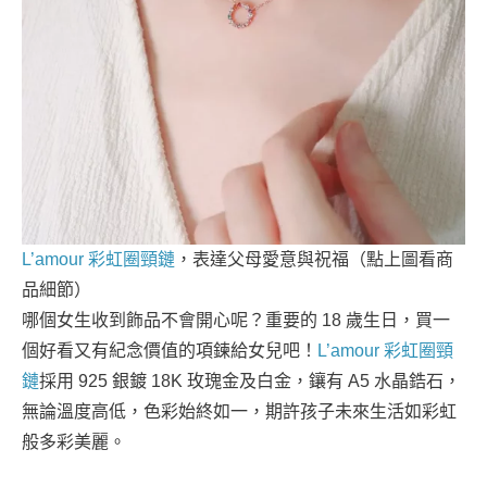
L’amour 彩虹圈頸鏈
，表達父母愛意與祝福（點上圖看商
品細節）
哪個女生收到飾品不會開心呢？重要的 18 歲生日，買一
個好看又有紀念價值的項鍊給女兒吧！
L’amour 彩虹圈頸
鏈
採用 925 銀鍍 18K 玫瑰金及白金，鑲有 A5 水晶鋯石，
無論溫度高低，色彩始終如一，期許孩子未來生活如彩虹
般多彩美麗。