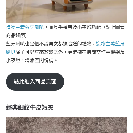
造物主義藍牙喇叭
，兼具手機架及小夜燈功能（點上圖看
商品細節）
藍牙喇叭也是個不論男女都適合送的禮物，
造物主義藍牙
喇叭
除了可以拿來放歌之外，更能擺在房間當作手機架及
小夜燈，增添空間情調。
點此進入商品頁面
經典細紋牛皮短夾