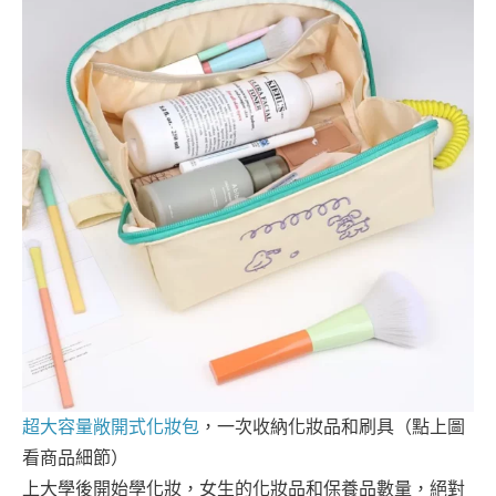
超大容量敞開式化妝包
，一次收納化妝品和刷具（點上圖
看商品細節）
上大學後開始學化妝，女生的化妝品和保養品數量，絕對