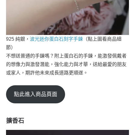
925 純銀，
波光迷你蛋白石刻字手鍊
（點上圖看商品細
節）
不想送普通的手鍊嗎？附上蛋白石的手鍊，能激發佩戴者
的想像力與激發潛能，強化能力與才華，送給最愛的朋友
或家人，期許他未來成長道路更順遂。
點此進入商品頁面
擴香石