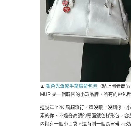
▲
銀色光澤感手拿肩背包包
（點上圖看商品
MUR 是一個韓國的小眾品牌，所有的包包
這幾年 Y2K 風超流行，還沒跟上沒關係，小
素的你，不過分高調的霧面銀色梯形包，容
內襯有一個小口袋。還有附一個長背帶，改