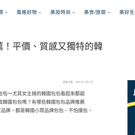
題
風格好物
美妝時尚
美食/旅遊
美好生
推薦！平價、質感又獨特的韓
更新日期： 2024 年 4 月 9 日
住啦～尤其女主揹的韓國包包看起來都超
找韓國包包嗎？有哪些韓國包包品牌推薦
必買品牌，都是韓國小眾品牌包包、不怕撞包，