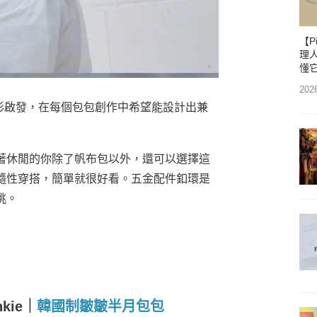
【P
理人
懂
202
正方形啟發，在每個包包創作中希望能設計出兼
著休閒的你除了帆布包以外，還可以選擇這
隨性穿搭，簡單就很好看。五金配件釦環是
挑。
kie｜
韓國制皺皺半月包包