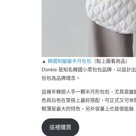
▲
韓國制皺皺半月包包
（點上圖看商品）
Donkie 是知名韓國小眾包包品牌，以設計
包包為品牌理念。
這幾年韓妞人手一顆半月形包包，尤其是皺
色與白色在穿搭上最好搭配，可正式又可休
輕薄是最大的特色，另外容量上也是很能裝
這裡購買