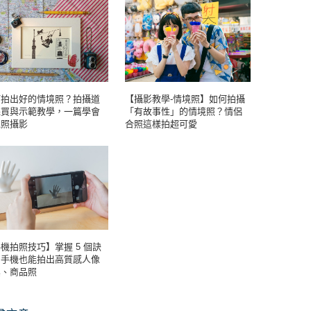
何拍出好的情境照？拍攝道
【攝影教學-情境照】如何拍攝
採買與示範教學，一篇學會
「有故事性」的情境照？情侶
境照攝影
合照這樣拍超可愛
機拍照技巧】掌握 5 個訣
，手機也能拍出高質感人像
真、商品照