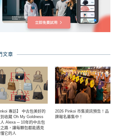
門文章
inkoi 專訪】 中古包美好的
2026 Pinkoi 市集資訊預告！品
收藏 Oh My Goldness
牌報名募集中！
人 Alexa ─ 10年的中古包
索之路，讓每顆包都能遇見
正懂它的人