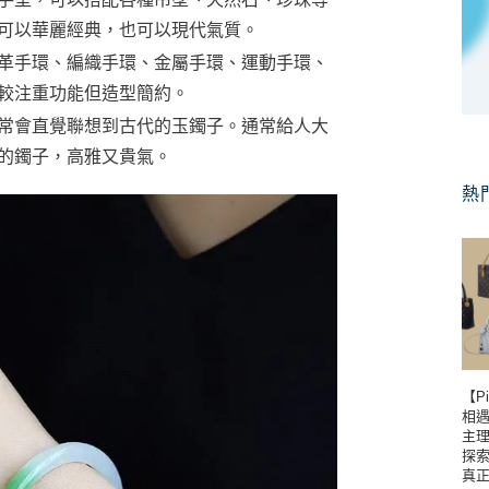
可以華麗經典，也可以現代氣質。
革手環、編織手環、金屬手環、運動手環、
較注重功能但造型簡約。
常會直覺聯想到古代的玉鐲子。通常給人大
的鐲子，高雅又貴氣。
熱
【P
相遇到
主理
探
真