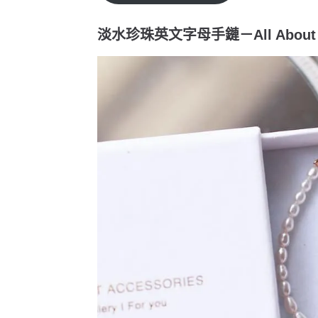
淡水珍珠英文字母手鏈－All About Ac