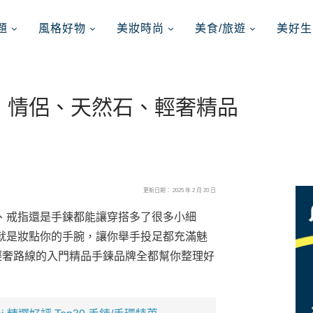
題
風格好物
美妝時尚
美食/旅遊
美好生
價、情侶、天然石、輕奢精品
更新日期： 2025 年 2 月 20 日
、戒指還是手鍊都能讓穿搭多了很多小細
就是妝點你的手腕，讓你舉手投足都充滿魅
是輕奢路線的入門精品手鍊品牌全都幫你整理好