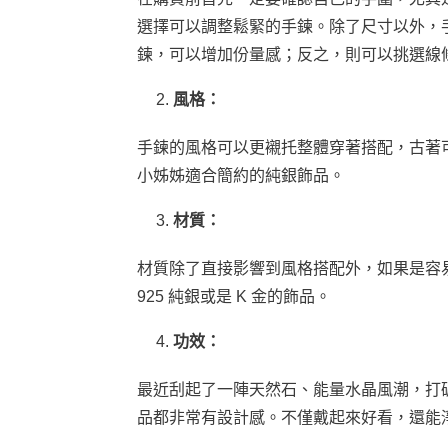
選擇可以調整鬆緊的手鍊。除了尺寸以外，
鍊，可以增加份量感；反之，則可以挑選線
風格：
手鍊的風格可以更襯托整體穿著搭配，古著
小姊姊適合簡約的純銀飾品。
材質：
材質除了直接影響到風格搭配外，如果是容
925 純銀或是 K 金的飾品。
功效：
最近刮起了一陣天然石、能量水晶風潮，打
品都非常有設計感。不僅戴起來好看，還能