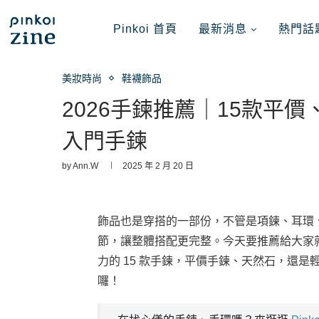
Pinkoi 首頁
最新消息
熱門話
美妝時尚
鞋襪飾品
2026手鍊推薦｜15款平
入門手鍊
by
Ann.W
2025 年 2 月 20 日
飾品也是穿搭的一部份，不管是項鍊、耳環
節，讓整體搭配更完整。今天要推薦給大家
力的 15 款手鍊，平價手鍊、天然石，還
囉！