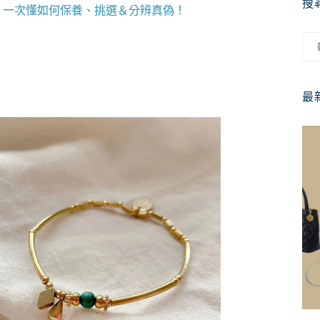
搜
？一次懂如何保養、挑選＆分辨真偽！
最