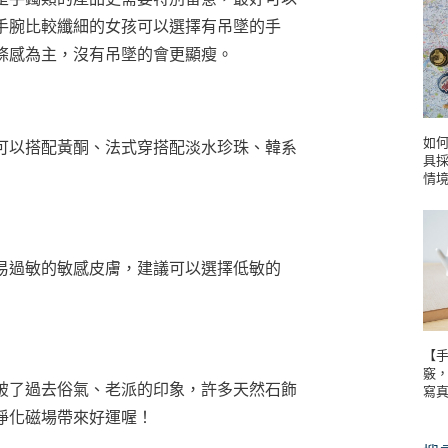
手腕比較纖細的女孩可以選擇有吊墜的手
條感為主，沒有吊墜的會更顯瘦。
如
可以搭配黃酮、法式穿搭配淡水珍珠、韓系
具
情
易過敏的敏感皮膚，建議可以選擇低敏的
【手
竅
破了過去俗氣、老派的印象，許多天然石飾
寫
淨化磁場帶來好運喔！