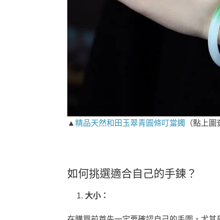
▲
精品天然和田玉翠青圓條叮當鐲
（點上圖
如何挑選適合自己的手鍊？
大小：
在購買前首先一定要確認自己的手圍，尤其