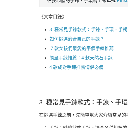
在找心儀的手鍊、手環嗎？來逛逛
Pin
《文章目錄》
3 種常見手鍊款式：手鍊、手環、手鐲
如何挑選適合自己的手鍊？
7 款女孩們最愛的平價手鍊推薦
能量手鍊推薦：4 款天然石手鍊
4 款成對手鍊推薦情侶必備
3 種常見手鍊款式：手鍊、手
在挑選手鍊之前，先簡單幫大家介紹常見的
手鍊：鏈條狀的手鍊，適合各種粗細的