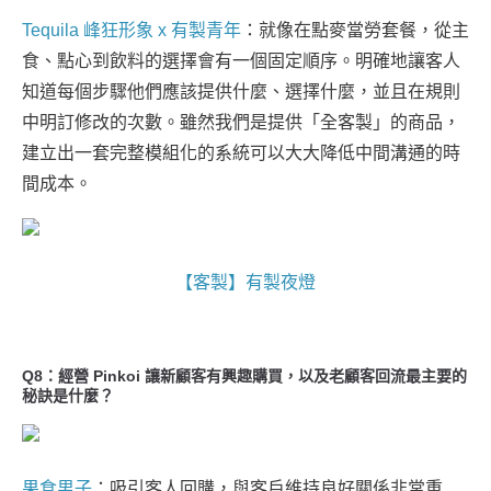
Tequila 峰狂形象 x 有製青年
：就像在點麥當勞套餐，從主
食、點心到飲料的選擇會有一個固定順序。明確地讓客人
知道每個步驟他們應該提供什麼、選擇什麼，並且在規則
中明訂修改的次數。雖然我們是提供「全客製」的商品，
建立出一套完整模組化的系統可以大大降低中間溝通的時
間成本。
【客製】有製夜燈
Q8：經營 Pinkoi 讓新顧客有興趣購買，以及老顧客回流最主要的
秘訣是什麼？
果食男子
：吸引客人回購，與客戶維持良好關係非常重