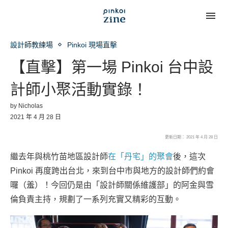
設計師教練場
Pinkoi 現場直擊
【直擊】第一場 Pinkoi 台中設
計師小聚活動實錄！
by
Nicholas
2021 年 4 月 28 日
更新日期： 2021 年 4 月 28 日
繼去年與桃竹苗地區設計師
在「丹宅」的聚會
後，這次
Pinkoi 再度跨出台北，來到台中市與地方的設計師們約會
囉（羞）！今回仍是由「設計師關係維護部」的阿金與雪
倫負責主持，規劃了一系列充實又精彩的互動。