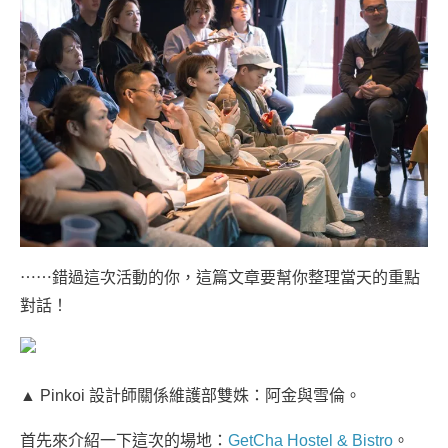
⋯⋯錯過這次活動的你，這篇文章要幫你整理當天的重點
對話！
▲ Pinkoi 設計師關係維護部雙姝：阿金與雪倫。
首先來介紹一下這次的場地：
GetCha Hostel & Bistro
。