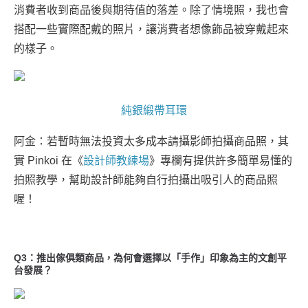
消費者收到商品後與期待值的落差。除了情境照，我也會
搭配一些實際配戴的照片，讓消費者想像飾品被穿戴起來
的樣子。
純銀緞帶耳環
阿金：若暫時無法投資太多成本請攝影師拍攝商品照，其
實 Pinkoi 在《
設計師教練場
》專欄有提供許多簡單易懂的
拍照教學，幫助設計師能夠自行拍攝出吸引人的商品照
喔！
Q3：推出傢俱類商品，為何會選擇以「手作」印象為主的文創平
台發展？