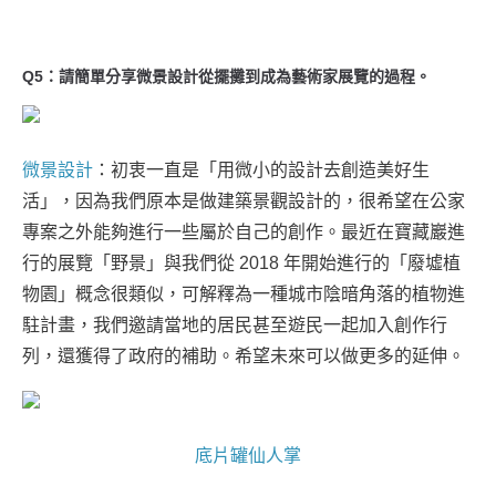
Q5：請簡單分享微景設計從擺攤到成為藝術家展覽的過程。
微景設計
：初衷一直是「用微小的設計去創造美好生
活」，因為我們原本是做建築景觀設計的，很希望在公家
專案之外能夠進行一些屬於自己的創作。最近在寶藏巖進
行的展覽「野景」與我們從 2018 年開始進行的「廢墟植
物園」概念很類似，可解釋為一種城市陰暗角落的植物進
駐計畫，我們邀請當地的居民甚至遊民一起加入創作行
列，還獲得了政府的補助。希望未來可以做更多的延伸。
底片罐仙人掌