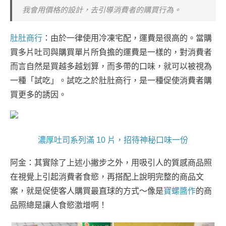
我會用價格的設計，去引導消費者的購買行為。
肚肚商行
：由於一律使用冷凍宅配，運費是很高的。當購
買多片吐司與購買單片所負擔的運費是一樣的，對消費者
而言自然是買越多越划算，而多帶的口味，就可以被視為
一種「試吃」。試吃之於肚肚商行，是一種促使消費者購
買更多的誘因。
濃厚吐司系列滿 10 片，招待神秘口味一份
阿金：其實除了上述小撇步之外，用吸引人的質感商品照
在視覺上引起消費者食慾，再搭配上說明完整的商品文
案，就是促使客人購買最直球的方式～像是
寶螺醬作
的商
品照總是讓人食慾激增啊！