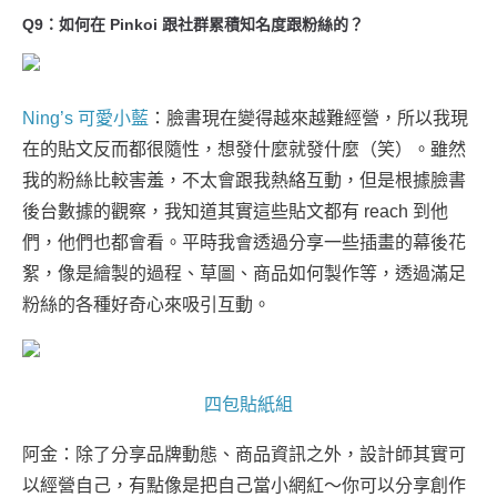
Q9：如何在 Pinkoi 跟社群累積知名度跟粉絲的？
Ning’s 可愛小藍
：臉書現在變得越來越難經營，所以我現
在的貼文反而都很隨性，想發什麼就發什麼（笑）。雖然
我的粉絲比較害羞，不太會跟我熱絡互動，但是根據臉書
後台數據的觀察，我知道其實這些貼文都有 reach 到他
們，他們也都會看。平時我會透過分享一些插畫的幕後花
絮，像是繪製的過程、草圖、商品如何製作等，透過滿足
粉絲的各種好奇心來吸引互動。
四包貼紙組
阿金：除了分享品牌動態、商品資訊之外，設計師其實可
以經營自己，有點像是把自己當小網紅～你可以分享創作