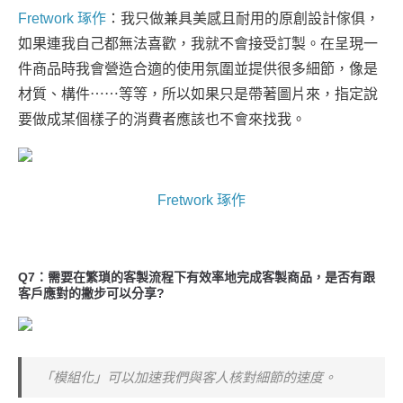
Fretwork 琢作
：我只做兼具美感且耐用的原創設計傢俱，
如果連我自己都無法喜歡，我就不會接受訂製。在呈現一
件商品時我會營造合適的使用氛圍並提供很多細節，像是
材質、構件⋯⋯等等，所以如果只是帶著圖片來，指定說
要做成某個樣子的消費者應該也不會來找我。
Fretwork 琢作
Q7：需要在繁瑣的客製流程下有效率地完成客製商品，是否有跟
客戶應對的撇步可以分享?
「模組化」可以加速我們與客人核對細節的速度。