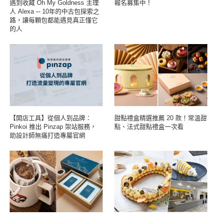
遇到收藏 Oh My Goldness 主理
報名募集中！
人 Alexa ─ 10年的中古包探索之
路，讓每顆包都能遇見真正懂它
的人
【開店工具】從個人到品牌：
甜點禮盒精選推薦 20 款！常溫甜
Pinkoi 推出 Pinzap 架站服務，
點、法式甜點禮盒一次看
助設計師無痛打造專屬官網