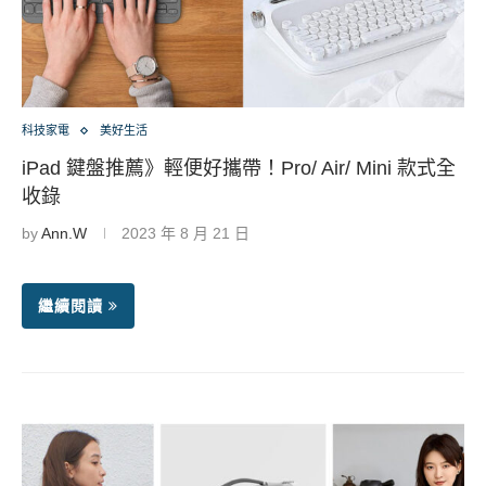
科技家電
美好生活
iPad 鍵盤推薦》輕便好攜帶！Pro/ Air/ Mini 款式全
收錄
by
Ann.W
2023 年 8 月 21 日
繼續閱讀