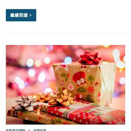
繼續閱讀
依對象送禮物
送禮指南