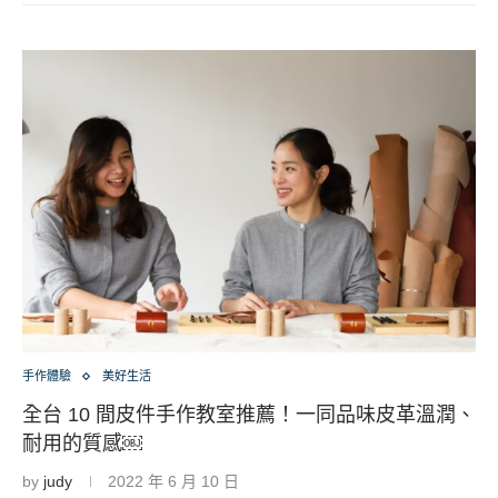
手作體驗
美好生活
全台 10 間皮件手作教室推薦！一同品味皮革溫潤、
耐用的質感￼
by
judy
2022 年 6 月 10 日