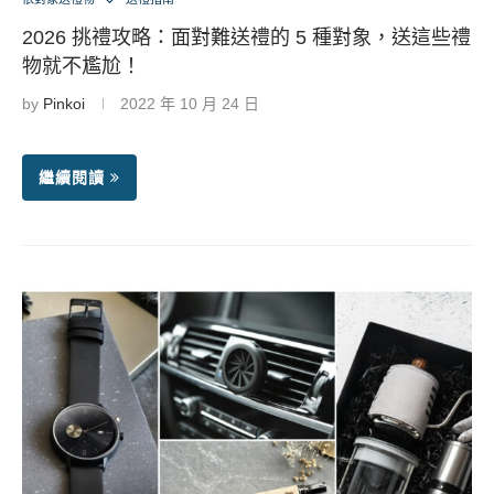
2026 挑禮攻略：面對難送禮的 5 種對象，送這些禮
物就不尷尬！
by
Pinkoi
2022 年 10 月 24 日
繼續閱讀