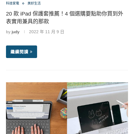
科技家電
美好生活
20 款 iPad 保護套推薦！4 個選購要點助你買到外
表實用兼具的那款
by
judy
2022 年 11 月 9 日
繼續閱讀