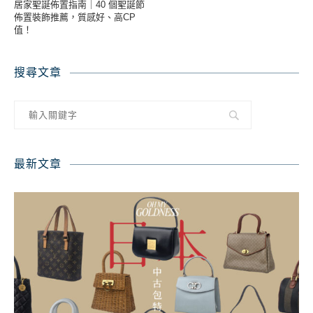
居家聖誕佈置指南｜40 個聖誕節
佈置裝飾推薦，質感好、高CP
值！
搜尋文章
最新文章