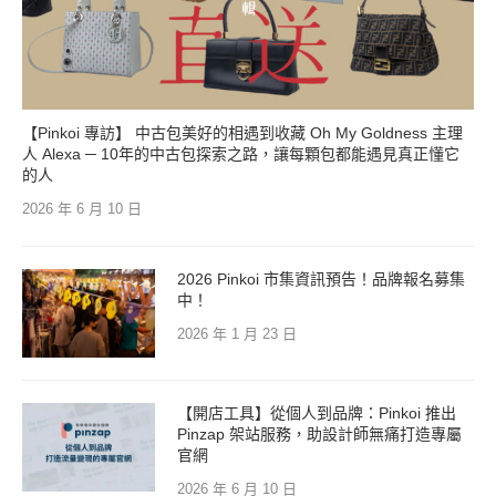
【Pinkoi 專訪】 中古包美好的相遇到收藏 Oh My Goldness 主理
人 Alexa ─ 10年的中古包探索之路，讓每顆包都能遇見真正懂它
的人
2026 年 6 月 10 日
2026 Pinkoi 市集資訊預告！品牌報名募集
中！
2026 年 1 月 23 日
【開店工具】從個人到品牌：Pinkoi 推出
Pinzap 架站服務，助設計師無痛打造專屬
官網
2026 年 6 月 10 日