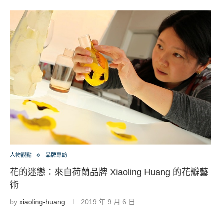
人物觀點
品牌專訪
花的迷戀：來自荷蘭品牌 Xiaoling Huang 的花瓣藝
術
by
xiaoling-huang
2019 年 9 月 6 日