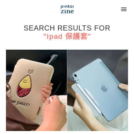
SEARCH RESULTS FOR
"ipad 保護套"