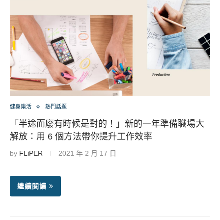
健身樂活
熱門話題
「半途而廢有時候是對的！」新的一年準備職場大
解放：用 6 個方法帶你提升工作效率
by
FLiPER
2021 年 2 月 17 日
繼續閱讀