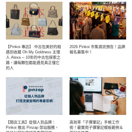
【Pinkoi 專訪】 中古包美好的相
2026 Pinkoi 市集資訊預告！品牌
遇到收藏 Oh My Goldness 主理
報名募集中！
人 Alexa ─ 10年的中古包探索之
路，讓每顆包都能遇見真正懂它
的人
【開店工具】從個人到品牌：
高效率「子彈筆記」手帳工作
Pinkoi 推出 Pinzap 架站服務，
術！最實用子彈筆記模板範例＆