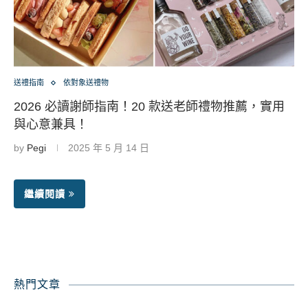
送禮指南
依對象送禮物
2026 必讀謝師指南！20 款送老師禮物推薦，實用
與心意兼具！
by
Pegi
2025 年 5 月 14 日
繼續閱讀
熱門文章