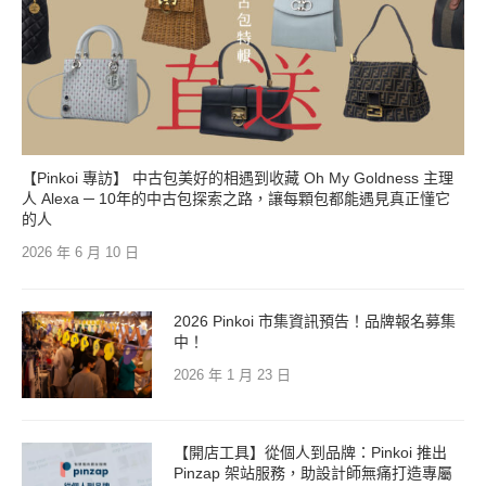
【Pinkoi 專訪】 中古包美好的相遇到收藏 Oh My Goldness 主理
人 Alexa ─ 10年的中古包探索之路，讓每顆包都能遇見真正懂它
的人
2026 年 6 月 10 日
2026 Pinkoi 市集資訊預告！品牌報名募集
中！
2026 年 1 月 23 日
【開店工具】從個人到品牌：Pinkoi 推出
Pinzap 架站服務，助設計師無痛打造專屬