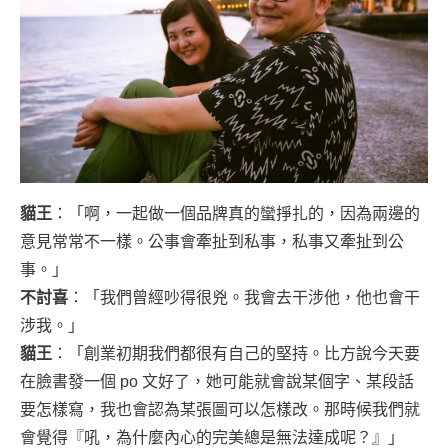
貓王
：「啊，一起做一個品牌真的蠻掙扎的，因為兩邊的
意見常常不一樣。公事會牽扯到私事，私事又牽扯到公
事。」
不討喜
：「我們曾經吵得很兇。我會去干涉他，他也會干
涉我。」
貓王
：「創業初期我們都很有自己的堅持。比方說今天要
在臉書發一個 po 文好了，她可能就會說某個字、某段話
要怎樣寫，我也會認為某張圖可以怎樣改。那時候我們就
會覺得『吼，為什麼內心的完美總是無法達成呢？』」