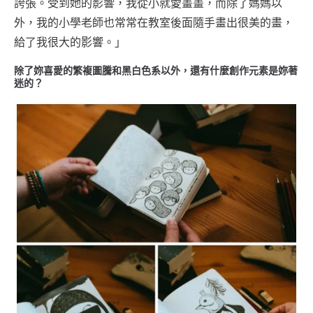
誇張。受到她的影響，我從小就愛畫畫，而除了媽媽以
外，我的小學老師也常常在教室後面隨手畫出很美的畫，
給了我很大的影響。」
除了妳喜愛的繁複圖騰和黑白色系以外，還有什麼創作元素是妳著
迷的？