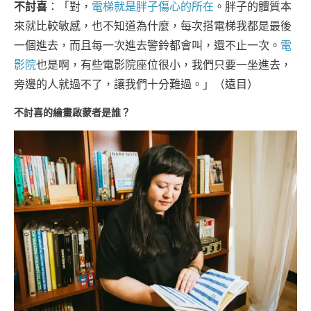
不討喜
：「對，
電梯就是胖子傷心的所在
。胖子的體質本
來就比較敏感，也不知道為什麼，每次搭電梯我都是最後
一個進去，而且每一次進去警鈴都會叫，還不止一次。
電
影院
也是啊，有些電影院座位很小，我們只要一坐進去，
旁邊的人就過不了，讓我們十分難過。」（遠目）
不討喜的繪畫啟蒙者是誰？