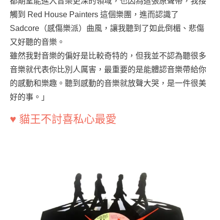
都期望能進入音樂更深的領域，也因為這張原聲帶，我接
觸到 Red House Painters 這個樂團，進而認識了
Sadcore（感傷樂派）曲風，讓我聽到了如此倒楣、悲傷
又好聽的音樂。
雖然我對音樂的偏好是比較奇特的，但我並不認為聽很多
音樂就代表你比別人厲害，最重要的是能體認音樂帶給你
的感動和樂趣。聽到感動的音樂就放聲大哭，是一件很美
好的事。」
♥ 貓王不討喜私心最愛