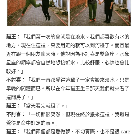
貓王
：「我們第一次約會就是在淡水。我們都喜歡有水的
地方，現在住這裡，只要用走的就可以到河邊了。而且最
近在跟一個朋友聊天時，他說因為不討喜是雙魚座，水象
星座的頻率都會自然地想接近水，比較舒服，心情也會比
較好。」
不討喜
：「我們一直都覺得這輩子一定會搬來淡水，只是
早晚的問題而已。所以在今年貓王生日那天我們就來看了
這間房子。」
貓王
：「當天看完就租了。」
不討喜
：「一切都很突然，但現在終於搬來這裡，我還是
覺得是命中註定的事。」
貓王
：「我們兩個都是愛做夢、不切實際，也不是很 care