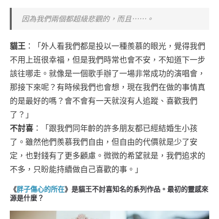
因為我們兩個都超級悲觀的，而且⋯⋯。
貓王
：「外人看我們都是投以一種羨慕的眼光，覺得我們
不用上班很幸福，但是我們時常也會不安，不知道下一步
該往哪走。就像是一個歌手辦了一場非常成功的演唱會，
那接下來呢？有時候我們也會想，現在我們在做的事情真
的是最好的嗎？會不會有一天就沒有人追蹤、喜歡我們
了？」
不討喜
：「跟我們同年齡的許多朋友都已經結婚生小孩
了。雖然他們羨慕我們自由，但自由的代價就是少了安
定，也對錢有了更多顧慮。微微的希望就是，我們追求的
不多，只盼能持續做自己喜歡的事。」
《
胖子傷心的所在
》是貓王不討喜知名的系列作品。最初的靈感來
源是什麼？