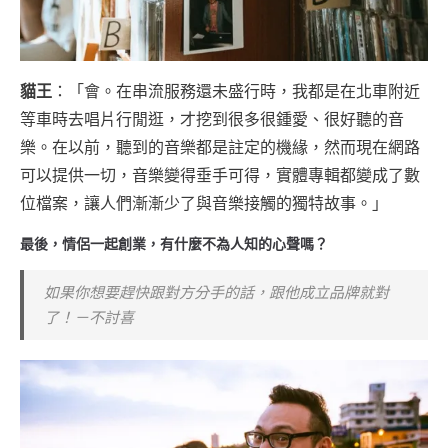
貓王
：「會。在串流服務還未盛行時，我都是在北車附近
等車時去唱片行閒逛，才挖到很多很鍾愛、很好聽的音
樂。在以前，聽到的音樂都是註定的機緣，然而現在網路
可以提供一切，音樂變得垂手可得，實體專輯都變成了數
位檔案，讓人們漸漸少了與音樂接觸的獨特故事。」
最後，情侶一起創業，有什麼不為人知的心聲嗎？
如果你想要趕快跟對方分手的話，跟他成立品牌就對
了！－不討喜