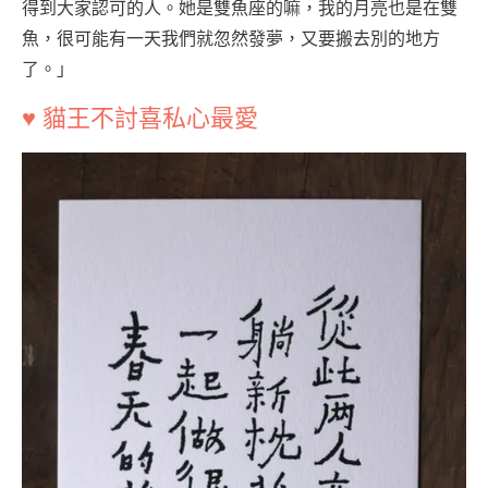
得到大家認可的人。她是雙魚座的嘛，我的月亮也是在雙
魚，很可能有一天我們就忽然發夢，又要搬去別的地方
了。」
♥ 貓王不討喜私心最愛