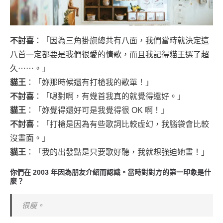
不討喜
：「因為三角掛旗總共有八面，我們當時就決定這
八首一定都要是我們很愛的情歌，而且我記得貓王選了超
久⋯⋯。」
貓王
：「妳那時候還有打槍我的歌單！」
不討喜
：「嗯對啊，有幾首我真的就覺得還好。」
貓王
：「妳覺得還好可是我覺得很 OK 啊！」
不討喜
：「打槍是因為有些歌詞比較虛幻，我腦袋會比較
沒畫面。」
貓王
：「我的出發點是只要歌好聽，我就想強迫她畫！」
你們在 2003 年因為朋友介紹而認識。當時對對方的第一印象是什
麼？
很瘦。