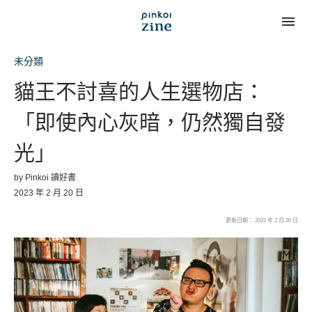
未分類
貓王不討喜的人生選物店：
「即使內心灰暗，仍然獨自發
光」
by
Pinkoi 讀好書
2023 年 2 月 20 日
更新日期： 2023 年 2 月 20 日