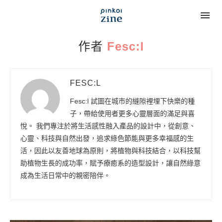
作者
Fesc:l
FESC:L
Fesc:l 試圖在城市的縫隙裡埋下快樂的種
子，帶給使用者更多心靈層面的滿足與喜
悅。 我們專注於將生活感性融入產品的設計中，從創意、
心靈、科技與自然出發，追求綠色節能與更多幸福感的生
活，因此以友善地球為原則，將植物與科技結合，以科技幫
助植物生長的成功率，賦予療癒系的造型設計，讓自然綠意
成為生活日常中的親密陪伴。