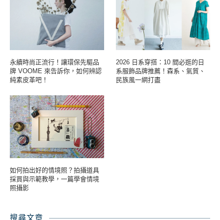
永續時尚正流行！讓環保先驅品
2026 日系穿搭：10 間必逛的日
牌 VOOME 來告訴你，如何辨認
系服飾品牌推薦！森系、氣質、
純素皮革吧！
民族風一網打盡
如何拍出好的情境照？拍攝道具
採買與示範教學，一篇學會情境
照攝影
搜尋文章