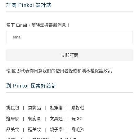
訂閱 Pinkoi 設計誌
留下 Email，隨時掌握最新消息！
*訂閱即代表你同意我們的使用者條款和隱私權保護政策
到 Pinkoi 探索好設計
挑包包
|
買飾品
|
逛穿搭
|
購好鞋
逛居家
|
餐廚區
|
文具迷
|
玩 3C
品美食
|
逛美妝
|
親子樂
|
寵毛孩