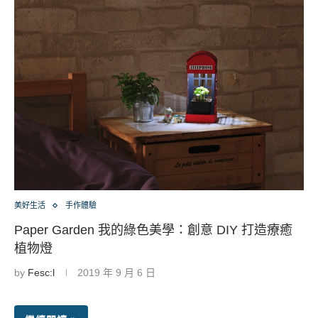
美好生活
手作體驗
Paper Garden 我的綠色美學：創意 DIY 打造療癒
植物燈
by
Fesc:l
2019 年 9 月 6 日