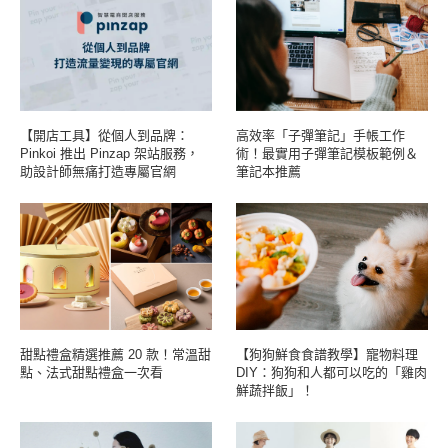
【開店工具】從個人到品牌：
高效率「子彈筆記」手帳工作
Pinkoi 推出 Pinzap 架站服務，
術！最實用子彈筆記模板範例＆
助設計師無痛打造專屬官網
筆記本推薦
甜點禮盒精選推薦 20 款！常溫甜
【狗狗鮮食食譜教學】寵物料理
點、法式甜點禮盒一次看
DIY：狗狗和人都可以吃的「雞肉
鮮蔬拌飯」！