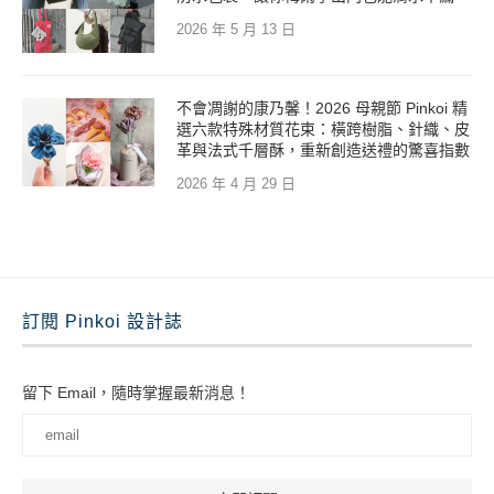
2026 年 5 月 13 日
不會凋謝的康乃馨！2026 母親節 Pinkoi 精
選六款特殊材質花束：橫跨樹脂、針織、皮
革與法式千層酥，重新創造送禮的驚喜指數
2026 年 4 月 29 日
訂閱 Pinkoi 設計誌
留下 Email，隨時掌握最新消息！