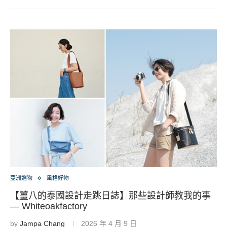
亞洲選物
風格好物
【薑八的泰國設計走跳日誌】那些設計師教我的事
— Whiteoakfactory
by
Jampa Chang
2026 年 4 月 9 日