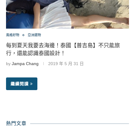
風格好物
亞洲選物
每到夏天我要去海邊！泰國【普吉島】不只能旅
行，還能認識泰國設計！
by
Jampa Chang
2019 年 5 月 31 日
繼續閱讀
熱門文章