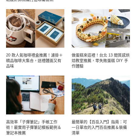
20 款人氣咖啡禮盒推薦！濾掛＋
做蛋糕來這裡！台北 13 間質感烘
精品咖啡大集合，送禮體面又有
焙教室推薦，零失敗蛋糕 DIY 手
品味
作體驗
高效率「子彈筆記」手帳工作
最簡單的【百岳入門】指南：可
術！最實用子彈筆記模板範例＆
一日單攻的入門百岳推薦＆裝備
筆記本推薦
清單