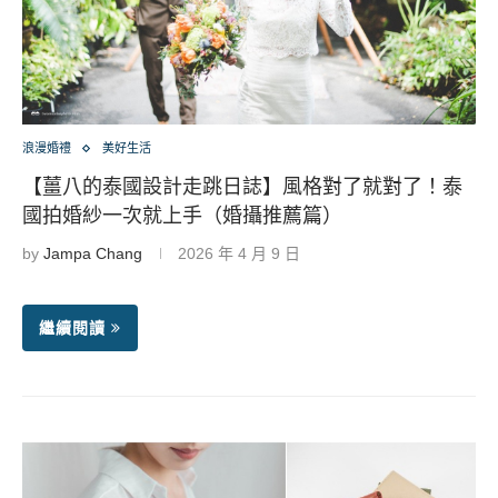
浪漫婚禮
美好生活
【薑八的泰國設計走跳日誌】風格對了就對了！泰
國拍婚紗一次就上手（婚攝推薦篇）
by
Jampa Chang
2026 年 4 月 9 日
繼續閱讀