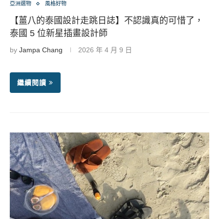
亞洲選物
風格好物
【薑八的泰國設計走跳日誌】不認識真的可惜了，
泰國 5 位新星插畫設計師
by
Jampa Chang
2026 年 4 月 9 日
繼續閱讀