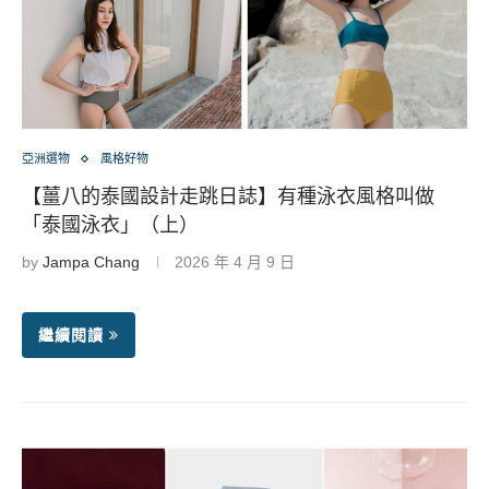
亞洲選物
風格好物
【薑八的泰國設計走跳日誌】有種泳衣風格叫做
「泰國泳衣」（上）
by
Jampa Chang
2026 年 4 月 9 日
繼續閱讀