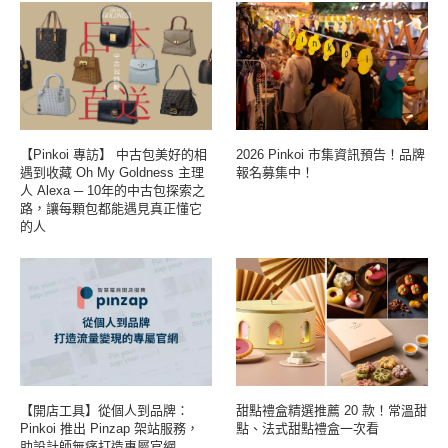
【Pinkoi 專訪】 中古包美好的相
2026 Pinkoi 市集資訊預告！品牌
遇到收藏 Oh My Goldness 主理
報名募集中！
人 Alexa ─ 10年的中古包探索之
路，讓每顆包都能遇見真正懂它
的人
【開店工具】從個人到品牌：
甜點禮盒精選推薦 20 款！常溫甜
Pinkoi 推出 Pinzap 架站服務，
點、法式甜點禮盒一次看
助設計師無痛打造專屬官網