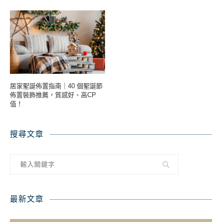
居家聖誕佈置指南｜40 個聖誕節
佈置裝飾推薦，質感好、高CP
值！
搜尋文章
最新文章