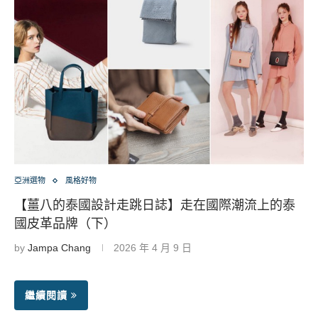
亞洲選物
風格好物
【薑八的泰國設計走跳日誌】走在國際潮流上的泰
國皮革品牌（下）
by
Jampa Chang
2026 年 4 月 9 日
繼續閱讀