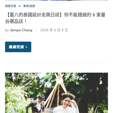
旅遊住宿
美食/旅遊
【薑八的泰國設計走跳日誌】你不能錯過的 6 家曼
谷選品店！
by
Jampa Chang
2026 年 4 月 9 日
繼續閱讀