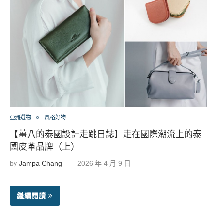
亞洲選物
風格好物
【薑八的泰國設計走跳日誌】走在國際潮流上的泰
國皮革品牌（上）
by
Jampa Chang
2026 年 4 月 9 日
繼續閱讀