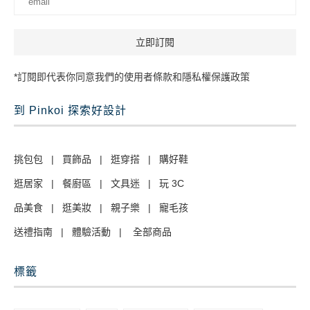
*訂閱即代表你同意我們的使用者條款和隱私權保護政策
到 Pinkoi 探索好設計
挑包包
|
買飾品
|
逛穿搭
|
購好鞋
逛居家
|
餐廚區
|
文具迷
|
玩 3C
品美食
|
逛美妝
|
親子樂
|
寵毛孩
送禮指南
|
體驗活動
|
全部商品
標籤