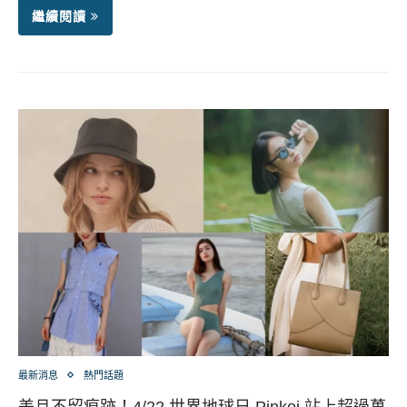
繼續閱讀
最新消息
熱門話題
美且不留痕跡！4/22 世界地球日 Pinkoi 站上超過萬