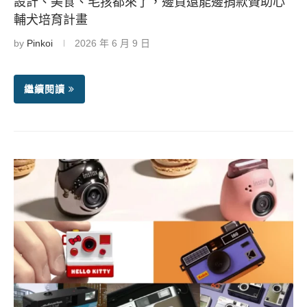
設計、美食、毛孩都來了，邊買還能邊捐款贊助心
輔犬培育計畫
by
Pinkoi
2026 年 6 月 9 日
繼續閱讀