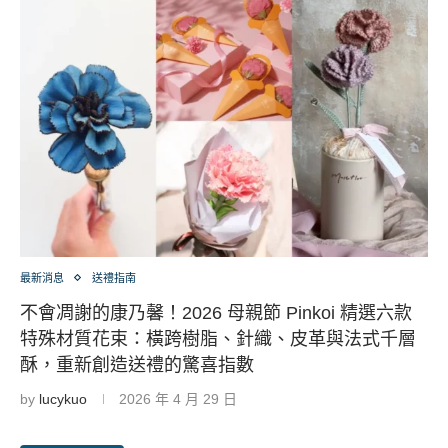
最新消息
送禮指南
不會凋謝的康乃馨！2026 母親節 Pinkoi 精選六款
特殊材質花束：橫跨樹脂、針織、皮革與法式千層
酥，重新創造送禮的驚喜指數
by
lucykuo
2026 年 4 月 29 日