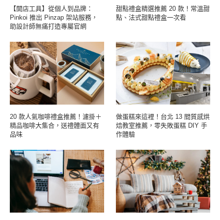
【開店工具】從個人到品牌：
甜點禮盒精選推薦 20 款！常溫甜
Pinkoi 推出 Pinzap 架站服務，
點、法式甜點禮盒一次看
助設計師無痛打造專屬官網
20 款人氣咖啡禮盒推薦！濾掛＋
做蛋糕來這裡！台北 13 間質感烘
精品咖啡大集合，送禮體面又有
焙教室推薦，零失敗蛋糕 DIY 手
品味
作體驗