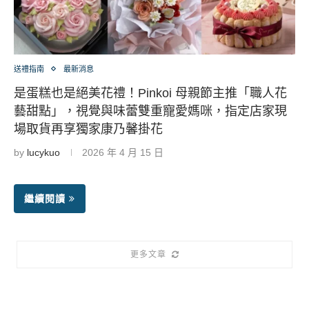
送禮指南
最新消息
是蛋糕也是絕美花禮！Pinkoi 母親節主推「職人花
藝甜點」，視覺與味蕾雙重寵愛媽咪，指定店家現
場取貨再享獨家康乃馨掛花
by
lucykuo
2026 年 4 月 15 日
繼續閱讀
更多文章