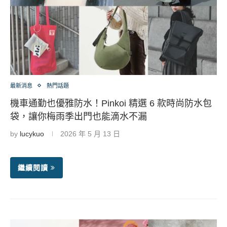
最新消息
熱門話題
機車通勤也優雅防水！Pinkoi 精選 6 款時尚防水包
袋，讓你梅雨季出門也能滴水不漏
by
lucykuo
2026 年 5 月 13 日
繼續閱讀