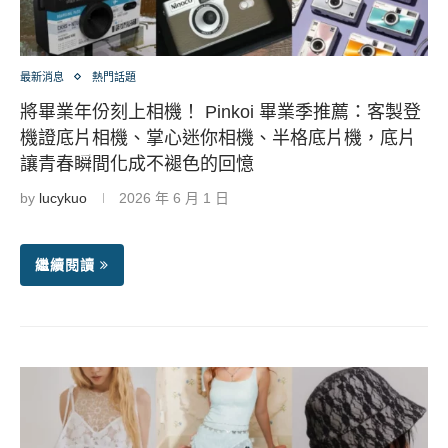
最新消息
熱門話題
將畢業年份刻上相機！ Pinkoi 畢業季推薦：客製登
機證底片相機、掌心迷你相機、半格底片機，底片
讓青春瞬間化成不褪色的回憶
by
lucykuo
2026 年 6 月 1 日
繼續閱讀