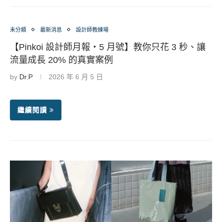
未分類
最新消息
設計師教練場
【Pinkoi 設計師月報・5 月號】教你只花 3 秒、讓
流量成長 20% 的真實案例
by
Dr.P
2026 年 6 月 5 日
繼續閱讀