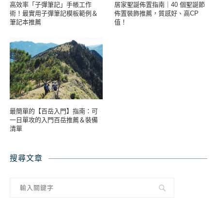
高效率「子彈筆記」手帳工作
居家聖誕佈置指南｜40 個聖誕節
術！最實用子彈筆記模板範例＆
佈置裝飾推薦，質感好、高CP
筆記本推薦
值！
最簡單的【百岳入門】指南：可
一日單攻的入門百岳推薦＆裝備
清單
搜尋文章