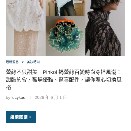
最新消息
美妝時尚
蕾絲不只甜美！Pinkoi 揭蕾絲百變時尚穿搭風潮：
甜酷約會、職場優雅、驚喜配件，讓你隨心切換風
格
by
lucykuo
2026 年 6 月 1 日
繼續閱讀