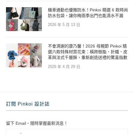
機車通勤也優雅防水！Pinkoi 精選 6 款時尚
防水包袋，讓你梅雨季出門也能滴水不漏
2026 年 5 月 13 日
不會凋謝的康乃馨！2026 母親節 Pinkoi 精
選六款特殊材質花束：橫跨樹脂、針織、皮
革與法式千層酥，重新創造送禮的驚喜指數
2026 年 4 月 29 日
訂閱 Pinkoi 設計誌
留下 Email，隨時掌握最新消息！