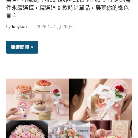
件永續選擇，精選這 9 款時尚單品，展現你的綠色
宣言！
by
lucykuo
2026 年 4 月 20 日
繼續閱讀