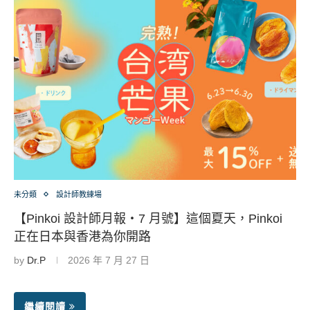
未分類
設計師教練場
【Pinkoi 設計師月報・7 月號】這個夏天，Pinkoi
正在日本與香港為你開路
by
Dr.P
2026 年 7 月 27 日
繼續閱讀