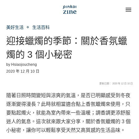
美好生活
生活百科
迎接蠟燭的季節：關於香氛蠟
燭的 3 個小秘密
by
Hsiaojoucheng
2020 年 12 月 10 日
更新日期： 2020 年 12 月 10 日
隨著日照時間變短與涼爽的氣溫，是否已明顯感受到冬夜
逐漸變得漫長？此時就相當適合點上香氛蠟燭來使用，只
要點起燭火，就能為室內帶來一些溫暖；調香調更添舒服
迷人的氣息。這次就來跟大家分享，關於香氛蠟燭的 3 個
小秘密，讓你可以輕鬆享受天然又高質感的生活品味。