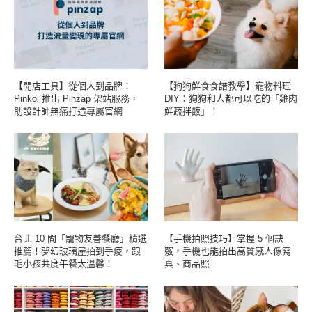
【開店工具】從個人到品牌：
【狗狗鮮食食譜教學】寵物料理
Pinkoi 推出 Pinzap 架站服務，
DIY：狗狗和人都可以吃的「雞肉
助設計師無痛打造專屬官網
鮮蔬拌飯」！
台北 10 間「寵物友善餐廳」精選
【手機拍照技巧】掌握 5 個訣
推薦！夢幻玻璃屋拍到手痠，跟
竅，手機也能拍出高質感人像寫
毛小孩共度午餐太溫馨！
真、商品照