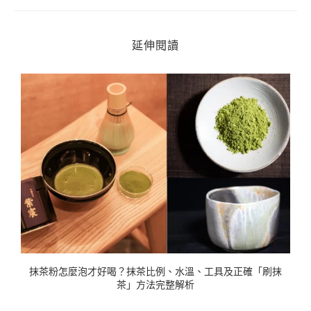
延伸閱讀
賀
抹茶粉怎麼泡才好喝？抹茶比例、水溫、工具及正確「刷抹
茶」方法完整解析