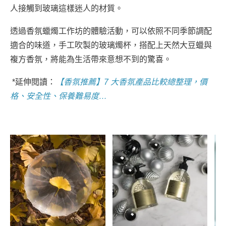
人接觸到玻璃這樣迷人的材質。
透過香氛蠟燭工作坊的體驗活動，可以依照不同季節調配
適合的味道，手工吹製的玻璃燭杯，搭配上天然大豆蠟與
複方香氛，將能為生活帶來意想不到的驚喜。
*延伸閱讀：
【香氛推薦】7 大香氛產品比較總整理，價
格、安全性、保養難易度…