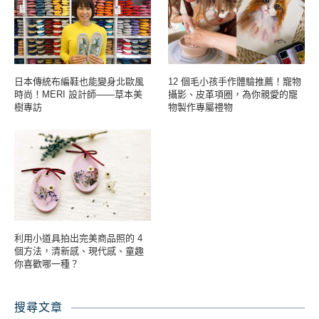
日本傳統布編鞋也能變身北歐風
12 個毛小孩手作體驗推薦！寵物
時尚！MERI 設計師——草本美
攝影、皮革項圈，為你親愛的寵
樹專訪
物製作專屬禮物
利用小道具拍出完美商品照的 4
個方法，清新感、現代感、童趣
你喜歡哪一種？
搜尋文章