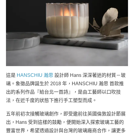
這是
HANSCHIU 瀚思
設計師 Hans 深深著迷的材質－玻
璃。象徵品牌誕生於 2018 年，HANSCHIU 瀚思 首款推
出的系列作品『給台北一首詩』，是由工藝師以口吹技
法，在近千度的狀態下進行手工塑型而成。
五年前初次接觸玻璃創作，即受邀前往英國倫敦設計節展
出，Hans 受到這樣的鼓勵，便開始深入探索玻璃工藝的
豐富世界，希望透過設計與台灣的玻璃廠商合作，讓更多