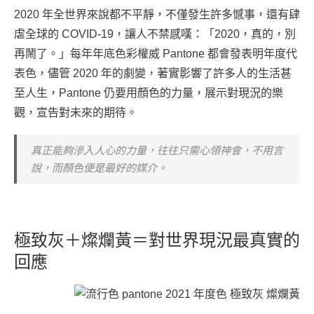
2020 年全世界來說都不平靜，不僅發生許多憾事，還有肆
虐全球的 COVID-19，讓人不禁感嘆：「2020，真的，別
再鬧了。」每年年底色彩權威 Pantone 都會發表明年度代
表色，儘管 2020 年的劇變，著實影響了許多人的生活甚
至人生，Pantone 仍要用顏色的力量，展示對現況的樂
觀，宣告對未來的期待。
真正能夠滲入人心的力量，往往只需心領神會，不用言
說，而顏色便是最好的媒介。
極致灰＋燦爛黃＝對世界現況最真實的
回應