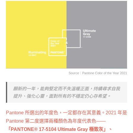
Source：
Pantone Color of the Year 2021
願新的一年，能夠堅定而不失溫暖正面，持續尋求自我
提升、強化心靈，面對所有的不穩定仍心存希望。
Pantone 所選出的年度色，一定都存在其意義。2021 年是
Pantone 第二度選擇兩種顏色為年度代表色——
「PANTONE® 17-5104 Ultimate Gray 極致灰」、