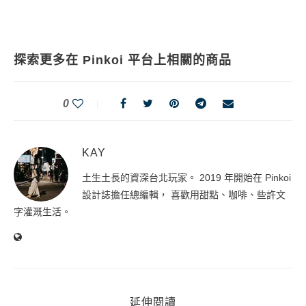
探索更多在 Pinkoi 平台上相關的商品
0
KAY
土生土長的資深台北玩家。 2019 年開始在 Pinkoi
設計誌擔任總編輯， 喜歡用甜點、咖啡、些許文
字灌溉生活。
延伸閱讀