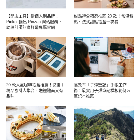
【開店工具】從個人到品牌：
甜點禮盒精選推薦 20 款！常溫甜
Pinkoi 推出 Pinzap 架站服務，
點、法式甜點禮盒一次看
助設計師無痛打造專屬官網
20 款人氣咖啡禮盒推薦！濾掛＋
高效率「子彈筆記」手帳工作
精品咖啡大集合，送禮體面又有
術！最實用子彈筆記模板範例＆
品味
筆記本推薦