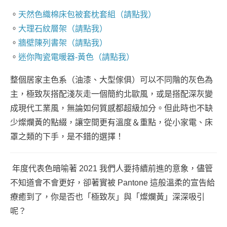
。
天然色織棉床包被套枕套組（請點我）
。
大理石紋層架（請點我）
。
牆壁陳列書架（請點我）
。
迷你陶瓷電暖器-黃色（請點我）
整個居家主色系（油漆、大型傢俱）可以不同階的灰色為
主，極致灰搭配淺灰走一個簡約北歐風，或是搭配深灰變
成現代工業風，無論如何質感都超級加分。但此時也不缺
少燦爛黃的點綴，讓空間更有溫度＆重點，從小家電、床
罩之類的下手，是不錯的選擇！
年度代表色暗喻著 2021 我們人要持續前進的意象，儘管
不知道會不會更好，卻著實被 Pantone 這般溫柔的宣告給
療癒到了，你是否也「極致灰」與「燦爛黃」深深吸引
呢？