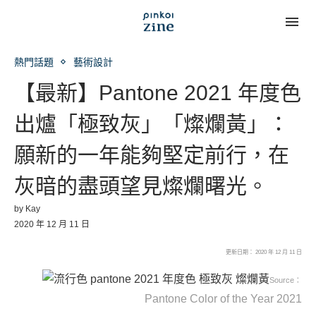
熱門話題
藝術設計
【最新】Pantone 2021 年度色
出爐「極致灰」「燦爛黃」：
願新的一年能夠堅定前行，在
灰暗的盡頭望見燦爛曙光。
by
Kay
2020 年 12 月 11 日
更新日期： 2020 年 12 月 11 日
Source：
Pantone Color of the Year 2021