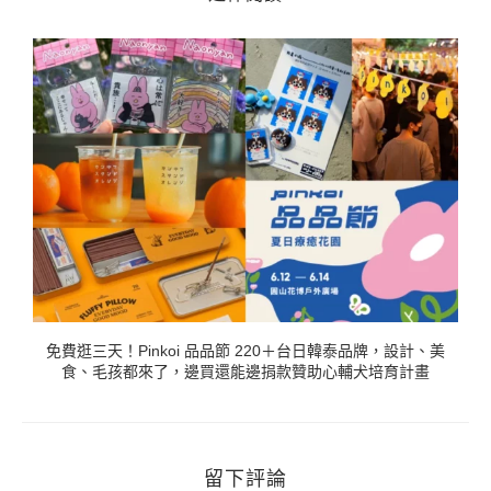
燒
免費逛三天！Pinkoi 品品節 220＋台日韓泰品牌，設計、美
食、毛孩都來了，邊買還能邊捐款贊助心輔犬培育計畫
留下評論