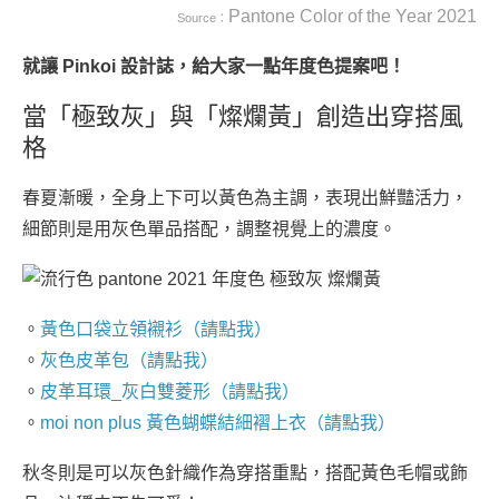
Pantone Color of the Year 2021
Source：
就讓 Pinkoi 設計誌，給大家一點年度色提案吧！
當「極致灰」與「燦爛黃」創造出穿搭風
格
春夏漸暖，全身上下可以黃色為主調，表現出鮮豔活力，
細節則是用灰色單品搭配，調整視覺上的濃度。
。
黃色口袋立領襯衫（請點我）
。
灰色皮革包（請點我）
。
皮革耳環_灰白雙菱形（請點我）
。
moi non plus 黃色蝴蝶結細褶上衣（請點我）
秋冬則是可以灰色針織作為穿搭重點，搭配黃色毛帽或飾