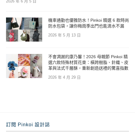
2026 年 6 月 5 日
機車通勤也優雅防水！Pinkoi 精選 6 款時尚
防水包袋，讓你梅雨季出門也能滴水不漏
2026 年 5 月 13 日
不會凋謝的康乃馨！2026 母親節 Pinkoi 精
選六款特殊材質花束：橫跨樹脂、針織、皮
革與法式千層酥，重新創造送禮的驚喜指數
2026 年 4 月 29 日
訂閱 Pinkoi 設計誌