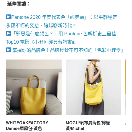
延伸閱讀：
Pantone 2020 年度代表色「經典藍」：以平靜穩定、
永恆不朽的姿態，跨越嶄新時代。
「邪惡是什麼顏色？」用 Pantone 色解析史上最佳
Top10 電影《小丑》經典台詞畫面
掌握你的品牌色！品牌經營不可不知的「色彩心理學」
WHITEOAKFACTORY
MOGU/帆布肩背包/檸檬
奧
Denise單肩包-黃色
黃/Michel