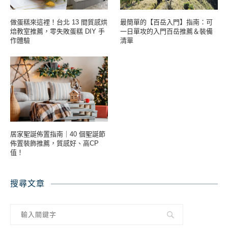
做蛋糕來這裡！台北 13 間質感烘
最簡單的【百岳入門】指南：可
焙教室推薦，零失敗蛋糕 DIY 手
一日單攻的入門百岳推薦＆裝備
作體驗
清單
居家聖誕佈置指南｜40 個聖誕節
佈置裝飾推薦，質感好、高CP
值！
搜尋文章