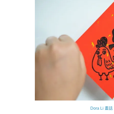
Dora Li 畫話