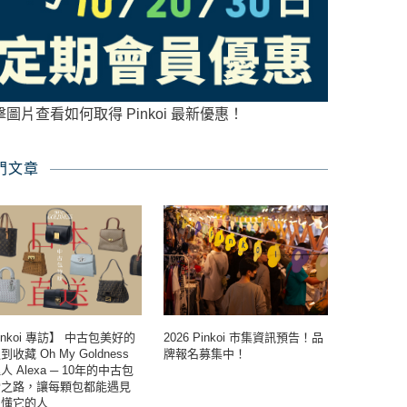
擊圖片查看如何取得 Pinkoi 最新優惠！
門文章
inkoi 專訪】 中古包美好的
2026 Pinkoi 市集資訊預告！品
收藏 Oh My Goldness
牌報名募集中！
人 Alexa ─ 10年的中古包
索之路，讓每顆包都能遇見
正懂它的人