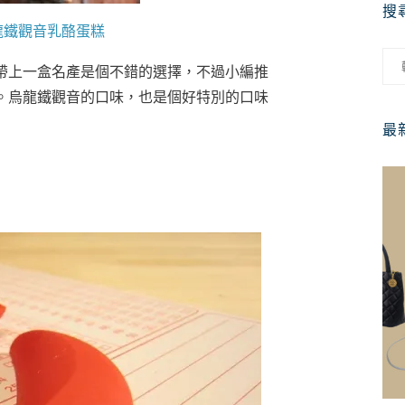
搜
龍鐵觀音乳酪蛋糕
帶上一盒名產是個不錯的選擇，不過小編推
。烏龍鐵觀音的口味，也是個好特別的口味
最