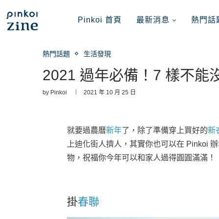
Pinkoi 首頁
最新消息
熱門話
熱門話題
生活發現
2021 過年必備！7 樣不
by
Pinkoi
2021 年 10 月 25 日
就要過農曆
新年
了，除了準備穿上買好的
新
上迪化街人擠人，其實你也可以在 Pinkoi
物，祝福你今年可以和家人過得圓圓滿滿！
掛
春聯