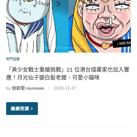
熱門話題
「美少女戰士重繪挑戰」21 位港台插畫家也加入響
應！月光仙子變白髮老嬤、可愛小貓咪
by
妞新聞 niusnews
2020-11-27
繼續閱讀