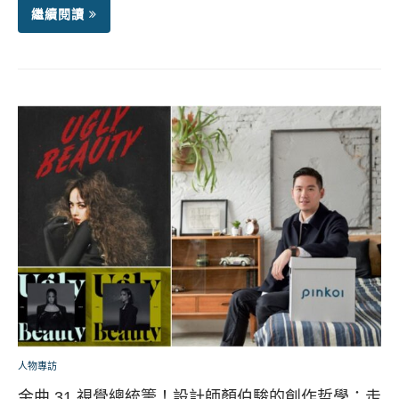
繼續閱讀
人物專訪
金曲 31 視覺總統籌！設計師顏伯駿的創作哲學：走