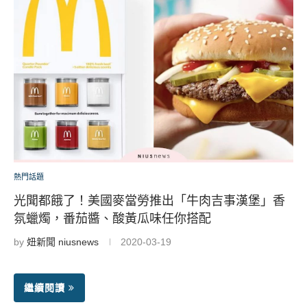
熱門話題
光聞都餓了！美國麥當勞推出「牛肉吉事漢堡」香
氛蠟燭，番茄醬、酸黃瓜味任你搭配
by
妞新聞 niusnews
2020-03-19
繼續閱讀