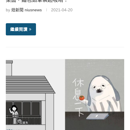
桌面，麵包鉛筆袋超吸睛！
by
妞新聞 niusnews
2021-04-20
繼續閱讀