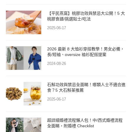
【平民燕窩】桃膠功效與禁忌大公開！5 大
桃膠食譜/挑選貼士/吃法
2025-06-17
2026 最新 8 大恤衫穿搭教學！男女必備，
長/短袖、oversize 裇衫配搭提案
2024-08-26
石斛功效與禁忌全面睇！哪類人士不適合進
食？5 大石斛茶推薦
2025-06-17
超詳細婚禮流程懶人包！中/西式婚禮流程
全面睇，附婚禮 Checklist