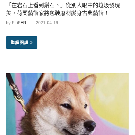
「在岩石上看到鑽石。」從別人眼中的垃圾發現
美，荷蘭藝術家將包裝廢材變身古典藝術！
by
FLiPER
2021-04-19
繼續閱讀