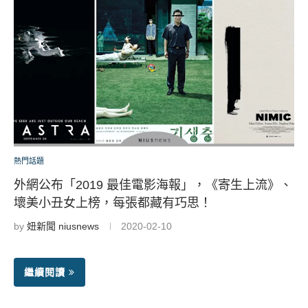
熱門話題
外網公布「2019 最佳電影海報」，《寄生上流》、
壞美小丑女上榜，每張都藏有巧思！
by
妞新聞 niusnews
2020-02-10
繼續閱讀