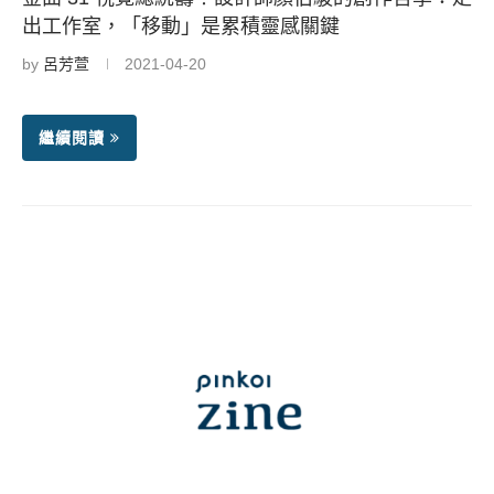
出工作室，「移動」是累積靈感關鍵
by
呂芳萱
2021-04-20
繼續閱讀