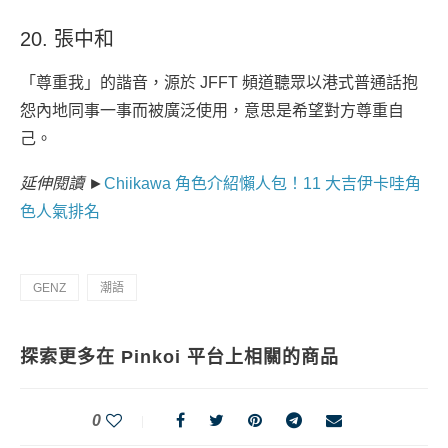
20. 張中和
「尊重我」的諧音，源於 JFFT 頻道聽眾以港式普通話抱
怨內地同事一事而被廣泛使用，意思是希望對方尊重自
己。
延伸閱讀 ►
Chiikawa 角色介紹懶人包！11 大吉伊卡哇角
色人氣排名
GENZ
潮語
探索更多在 Pinkoi 平台上相關的商品
0