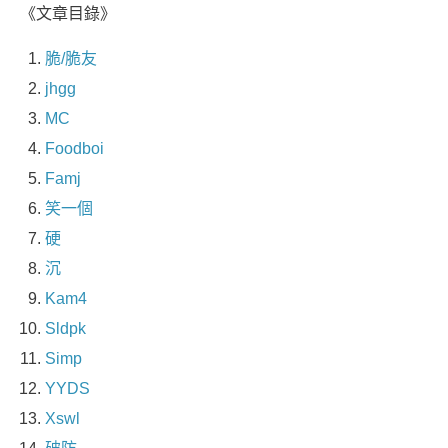
《文章目錄》
脆/脆友
jhgg
MC
Foodboi
Famj
笑一個
硬
沉
Kam4
Sldpk
Simp
YYDS
Xswl