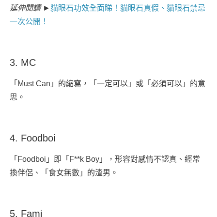
延伸閱讀 ►
貓眼石功效全面睇！貓眼石真假、貓眼石禁忌
一次公開！
3. MC
「Must Can」的縮寫，「一定可以」或「必須可以」的意
思。
4. Foodboi
「Foodboi」即「F**k Boy」，形容對感情不認真、經常
換伴侶、「食女無數」的渣男。
5. Famj