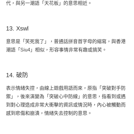
代，與另一潮語「天花板」的意思相近。
13. Xswl
意思是「笑死我了」，普通話拼音首字母的縮寫，與香港
潮語「Siu4」相似，形容事情非常有趣或搞笑。
14. 破防
表示情緒失控，由線上遊戲用語而來，原指「突破對手防
禦」，後來演變為「突破心中防線」的意思，指看到或遇
到對心理造成非常大衝擊的資訊或情況時，內心被觸動而
感到悲傷和崩潰，情緒失去控制的意思。