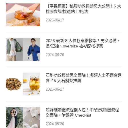
【平民燕窩】桃膠功效與禁忌大公開！5 大
桃膠食譜/挑選貼士/吃法
2025-06-17
2026 最新 8 大恤衫穿搭教學！男女必備，
長/短袖、oversize 裇衫配搭提案
2024-08-26
石斛功效與禁忌全面睇！哪類人士不適合進
食？5 大石斛茶推薦
2025-06-17
超詳細婚禮流程懶人包！中/西式婚禮流程
全面睇，附婚禮 Checklist
2024-08-26