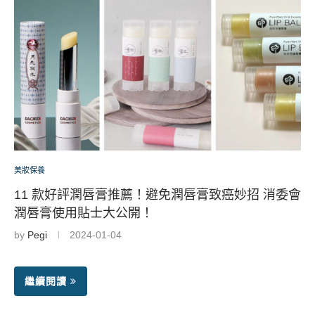
美妝保養
11 款好評潤唇膏推薦！避免潤唇膏致癌妙招 消委會
潤唇膏使用貼士大公開！
by
Pegi
2024-01-04
繼續閱讀