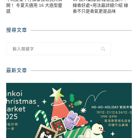
開！ 冬夏天適用 16 大造型靈
線香好處+用法最詳細介紹 線
感
香不只是香氣更是品味
搜尋文章
最新文章