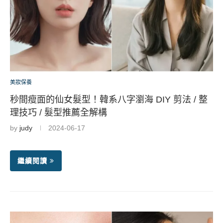
美妝保養
秒間瘦面的仙女髮型！韓系八字瀏海 DIY 剪法 / 整
理技巧 / 髮型推薦全解構
by
judy
2024-06-17
繼續閱讀