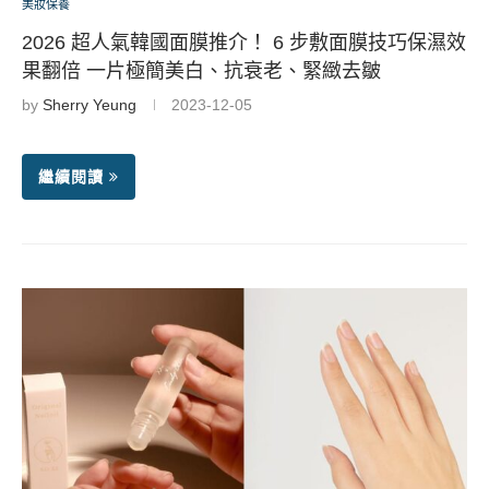
美妝保養
2026 超人氣韓國面膜推介！ 6 步敷面膜技巧保濕效
果翻倍 一片極簡美白、抗衰老、緊緻去皺
by
Sherry Yeung
2023-12-05
繼續閱讀