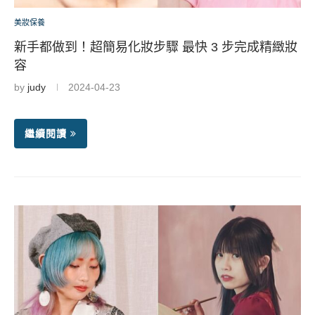
美妝保養
新手都做到！超簡易化妝步驟 最快 3 步完成精緻妝
容
by
judy
2024-04-23
繼續閱讀