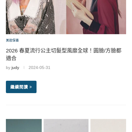
美妝保養
2026 春夏流行公主切髮型風靡全球！圓臉/方臉都
適合
by
judy
2024-05-31
繼續閱讀