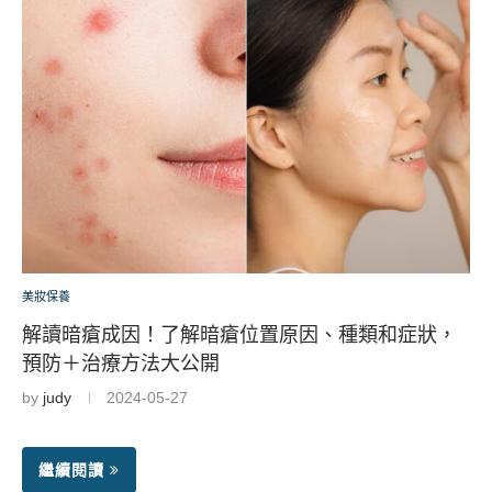
美妝保養
解讀暗瘡成因！了解暗瘡位置原因、種類和症狀，
預防＋治療方法大公開
by
judy
2024-05-27
繼續閱讀