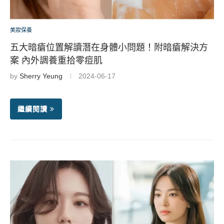
美妝保養
五大暗瘡位置解讀潛在身體小問題！附暗瘡解決方
案 內外調養重拾零痘肌
by
Sherry Yeung
2024-06-17
繼續閱讀