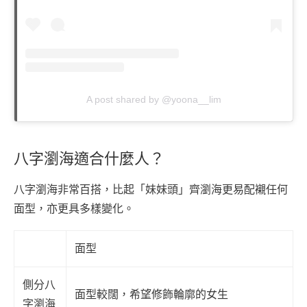
A post shared by @yoona__lim
八字瀏海適合什麼人？
八字瀏海非常百搭，比起「妹妹頭」齊瀏海更易配襯任何
面型，亦更具多樣變化。
面型
側分八
面型較闊，希望修飾輪廓的女生
字瀏海