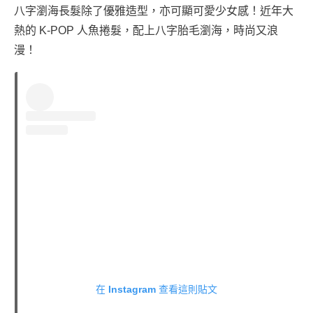
八字瀏海長髮除了優雅造型，亦可顯可愛少女感！近年大
熱的 K-POP 人魚捲髮，配上八字胎毛瀏海，時尚又浪
漫！
在 Instagram 查看這則貼文