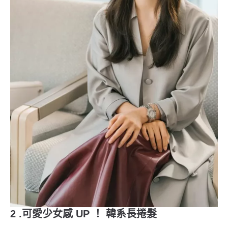
2 .可愛少女感 UP ！ 韓系長捲髮