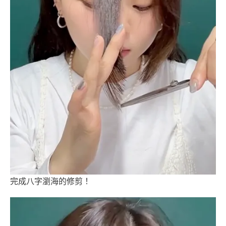
完成八字瀏海的修剪！