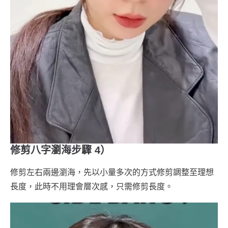
修剪八字瀏海步驟 4）
修剪左右兩邊瀏海，先以小量多次的方式修剪調整至理想
長度，此時不用理會層次感，只需修剪長度。