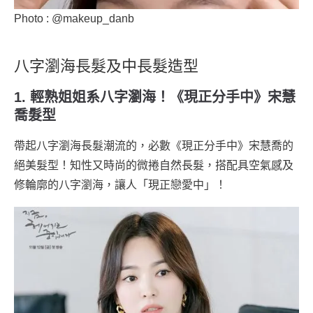
Photo : @makeup_danb
八字瀏海長髮及中長髮造型
1. 輕熟姐姐系八字瀏海！《現正分手中》宋慧
喬髮型
帶起八字瀏海長髮潮流的，必數《現正分手中》宋慧喬的
絕美髮型！知性又時尚的微捲自然長髮，搭配具空氣感及
修輪廓的八字瀏海，讓人「現正戀愛中」！