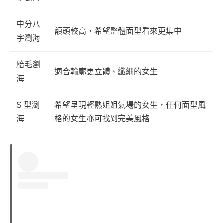
中分八
額頭較高，希望整體面型看來更集中
字瀏海
胎毛瀏
適合輪廓更立體、纖細的女生
海
S 型瀏
希望呈現輕熟姐姐氣場的女生，任何面型風
海
格的女生亦可找到完美風格