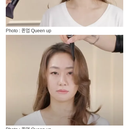
Photo : 퀸업 Queen up