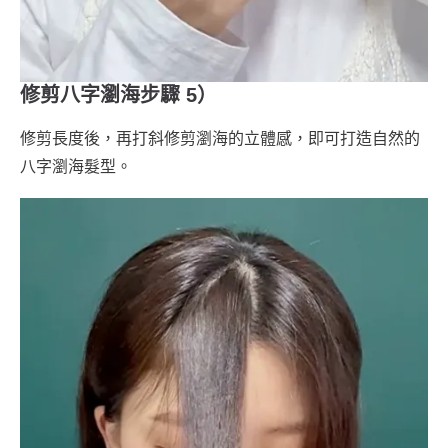
修剪八字瀏海步驟 5）
修剪長度後，再打斜修剪瀏海的立體感，即可打造自然的
八字瀏海髮型。