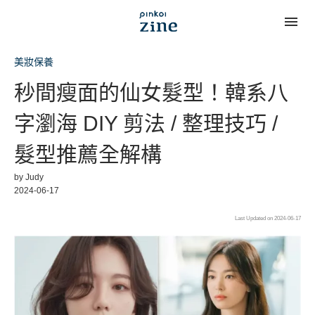
美妝保養
秒間瘦面的仙女髮型！韓系八
字瀏海 DIY 剪法 / 整理技巧 /
髮型推薦全解構
by
Judy
2024-06-17
Last Updated on 2024-06-17