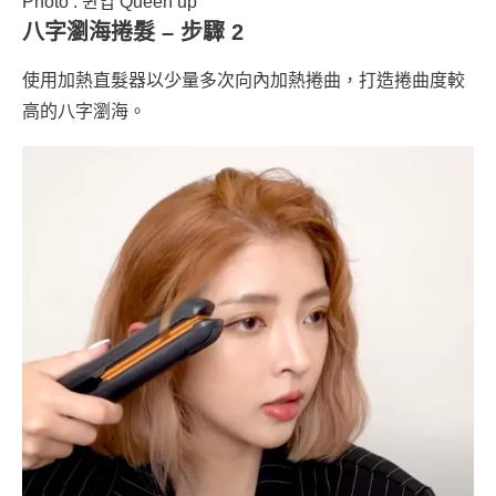
Photo : 퀸업 Queen up
八字瀏海捲髮 – 步驟 2
使用加熱直髮器以少量多次向內加熱捲曲，打造捲曲度較
高的八字瀏海。