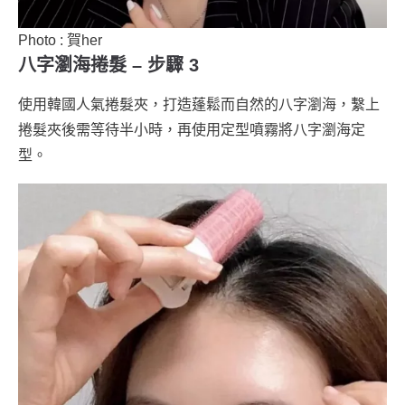
Photo : 賀her
八字瀏海捲髮 – 步驟 3
使用韓國人氣捲髮夾，打造蓬鬆而自然的八字瀏海，繫上
捲髮夾後需等待半小時，再使用定型噴霧將八字瀏海定
型。