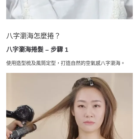
八字瀏海怎麼捲？
八字瀏海捲髮 – 步驟 1
使用造型梳及風筒定型，打造自然的空氣感八字瀏海。