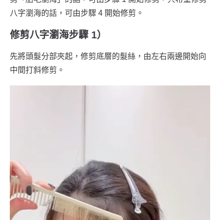
八字瀏海的話，可由步驟 4 開始修剪。
修剪八字瀏海步驟 1）
先將頭髮分部夾起，修剪底層的髮絲，由左右兩邊開始向
中間打斜修剪。