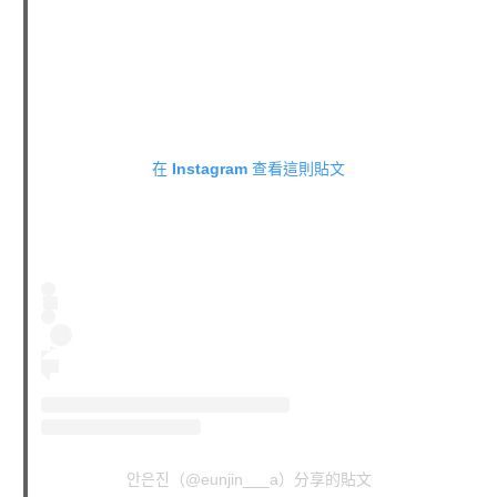
在 Instagram 查看這則貼文
안은진（@eunjin___a）分享的貼文