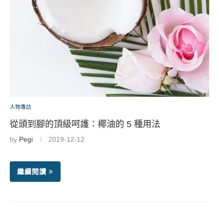
人物專訪
從頭到腳的頂級呵護：椰油的 5 種用法
by
Pegi
2019-12-12
繼續閱讀