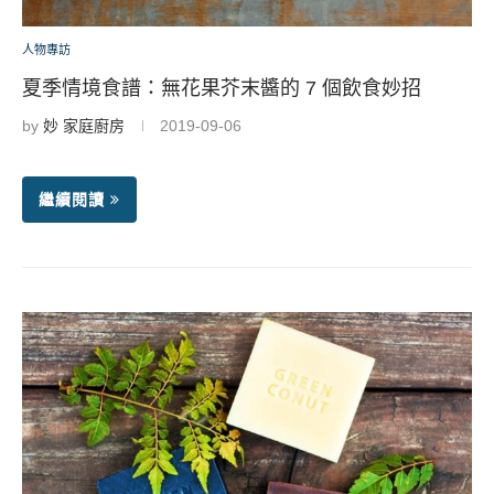
人物專訪
夏季情境食譜：無花果芥末醬的 7 個飲食妙招
by
妙 家庭廚房
2019-09-06
繼續閱讀