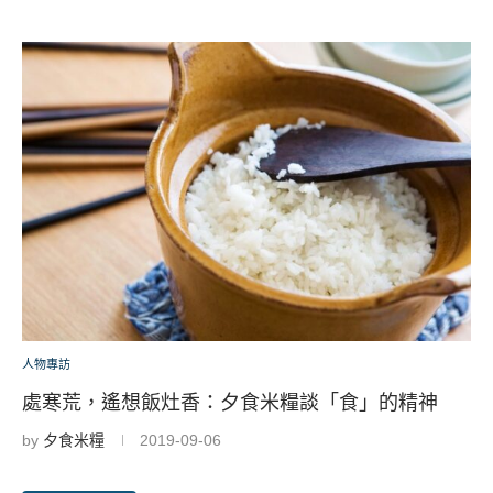
人物專訪
處寒荒，遙想飯灶香：夕食米糧談「食」的精神
by
夕食米糧
2019-09-06