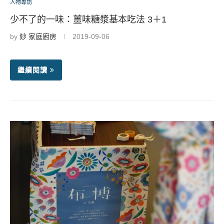
人物專訪
少不了的一味：薑味糖漿基本吃法 3＋1
by
妙 家庭廚房
2019-09-06
繼續閱讀