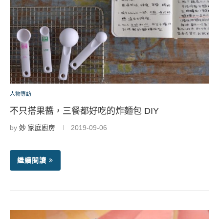
人物專訪
不只搭果醬，三餐都好吃的炸麵包 DIY
by
妙 家庭廚房
2019-09-06
繼續閱讀