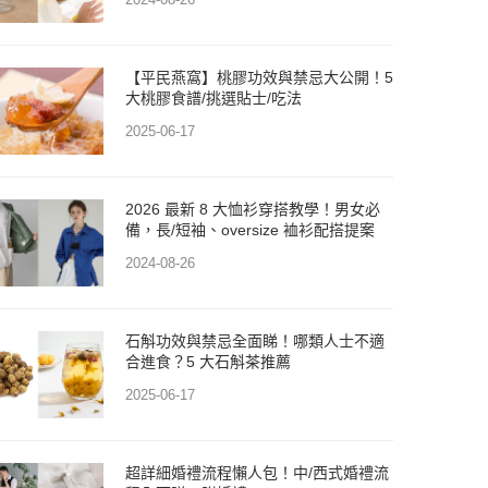
【平民燕窩】桃膠功效與禁忌大公開！5
大桃膠食譜/挑選貼士/吃法
2025-06-17
2026 最新 8 大恤衫穿搭教學！男女必
備，長/短袖、oversize 裇衫配搭提案
2024-08-26
石斛功效與禁忌全面睇！哪類人士不適
合進食？5 大石斛茶推薦
2025-06-17
超詳細婚禮流程懶人包！中/西式婚禮流