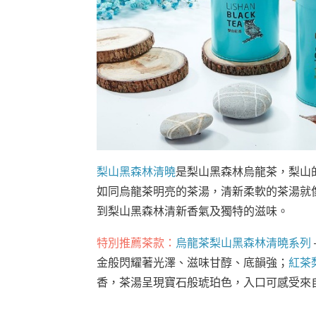
梨山黑森林清曉
是梨山黑森林烏龍茶，梨山
如同烏龍茶明亮的茶湯，清新柔軟的茶湯就
到梨山黑森林清新香氣及獨特的滋味。
特別推薦茶款：
烏龍茶梨山黑森林清曉系列
金般閃耀著光澤、滋味甘醇、底韻強；
紅茶
香，茶湯呈現寶石般琥珀色，入口可感受來