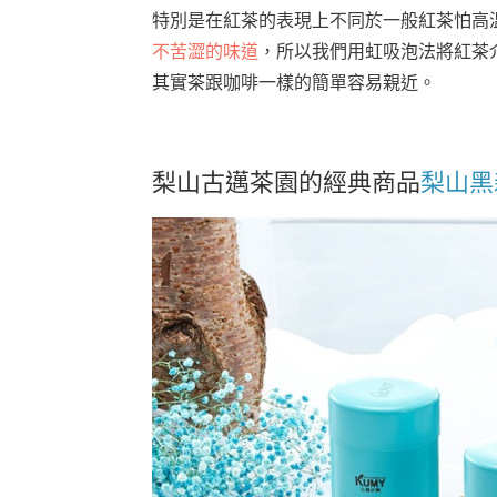
特別是在紅茶的表現上不同於一般紅茶怕高
不苦澀的味道
，所以我們用虹吸泡法將紅茶
其實茶跟咖啡一樣的簡單容易親近。
梨山古邁茶園的經典商品
梨山黑