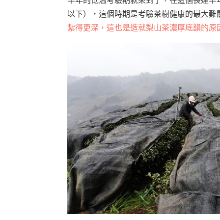
半年的低溫考驗期就來到了，在這個長達半年的
以下），這個時期是考驗茶樹健康的最大難
紮得更深，這也是造就梨山茶濃厚底韻的原