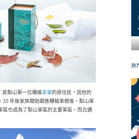
熱
MY 是梨山第一位種植
茶葉
的原住民，因他的
10 年後家族開始跟進種植茶樹後，梨山茶
茶區也成為了梨山茶區的主要茶區，而古邁