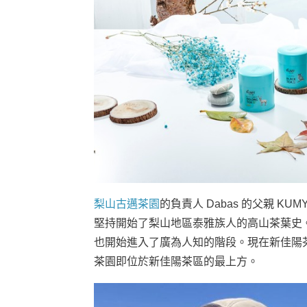
梨山古邁茶園
的負責人 Dabas 的父親 KU
堅持開始了梨山地區泰雅族人的高山茶葉史。
也開始進入了廣為人知的階段。現在新佳陽
茶園即位於新佳陽茶區的最上方。