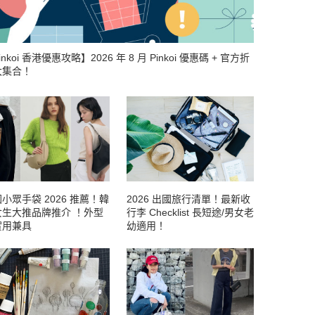
inkoi 香港優惠攻略】2026 年 8 月 Pinkoi 優惠碼 + 官方折
大集合！
小眾手袋 2026 推薦！韓
2026 出國旅行清單！最新收
女生大推品牌推介 ！外型
行李 Checklist 長短途/男女老
實用兼具
幼適用！