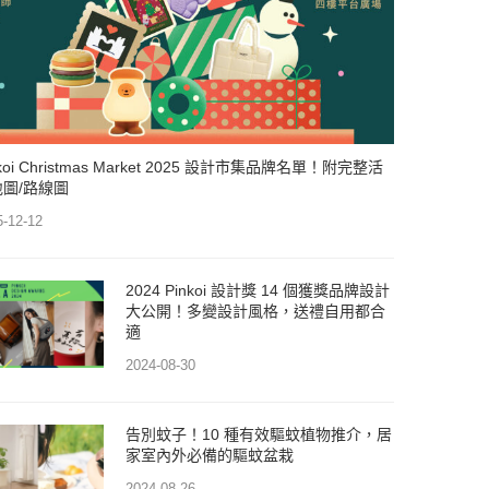
nkoi Christmas Market 2025 設計市集品牌名單！附完整活
地圖/路線圖
5-12-12
2024 Pinkoi 設計獎 14 個獲獎品牌設計
大公開！多變設計風格，送禮自用都合
適
2024-08-30
告別蚊子！10 種有效驅蚊植物推介，居
家室內外必備的驅蚊盆栽
2024-08-26