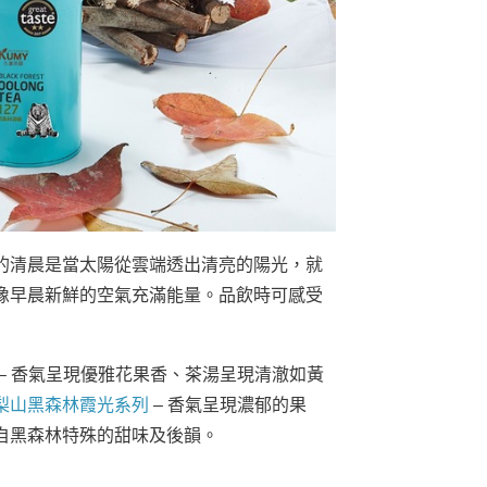
的清晨是當太陽從雲端透出清亮的陽光，就
像早晨新鮮的空氣充滿能量。品飲時可感受
– 香氣呈現優雅花果香、茶湯呈現清澈如黃
梨山黑森林霞光系列
– 香氣呈現濃郁的果
自黑森林特殊的甜味及後韻。