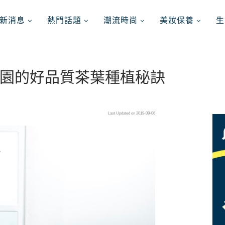
新消息
熱門話題
潮流時尚
美妝保養
生
園的好品質茶葉種植秘訣
Last Updated on 2019-09-06