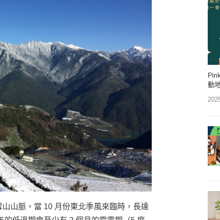
Pi
動
202
雪山山脈，當 10 月份東北季風來臨時，長達