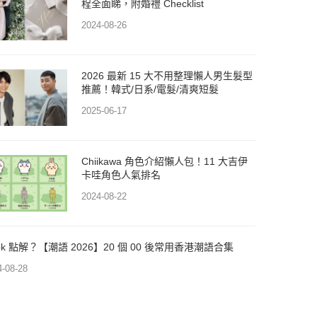
程全面睇，附婚禮 Checklist
2024-08-26
2026 最新 15 大不用整理懶人男生髮型
推薦！韓式/日系/電髮/清爽短髮
2025-06-17
Chiikawa 角色介紹懶人包！11 大吉伊
卡哇角色人氣排名
2024-08-22
dpk 點解？【潮語 2026】20 個 00 後常用香港潮語合集
4-08-28