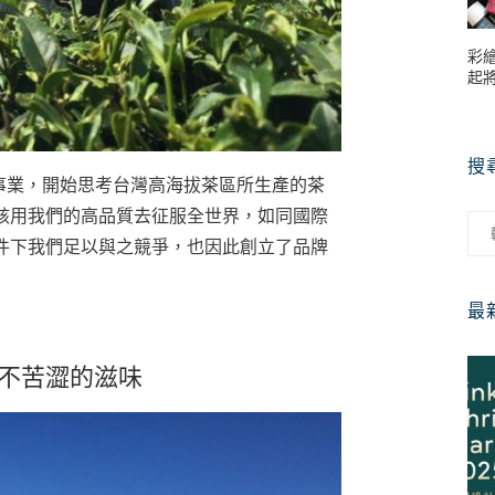
彩
起
搜
茶園事業，開始思考台灣高海拔茶區所生產的茶
該用我們的高品質去征服全世界，如同國際
件下我們足以與之競爭，也因此創立了品牌
最
不苦澀的滋味