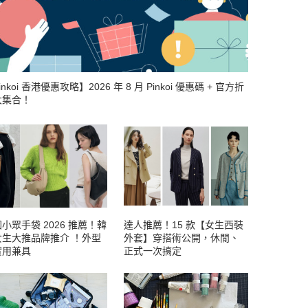
inkoi 香港優惠攻略】2026 年 8 月 Pinkoi 優惠碼 + 官方折
大集合！
小眾手袋 2026 推薦！韓
達人推薦！15 款【女生西裝
女生大推品牌推介 ！外型
外套】穿搭術公開，休閒、
實用兼具
正式一次搞定