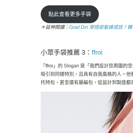
點此查看更多手袋
＊延伸閱讀：
Grad Din 穿搭妝髮速成班！韓
小眾手袋推薦 3：
ffroi
「ffroi」的 Slogan 是「我們設計您
吸引到同樣特別，且具有自我風格的人。他
托特包，甚至還有藤編包，從設計到製造都