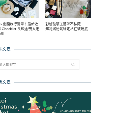
26 出國旅行清單！最新收
彩繪玻璃工藝師不私藏：一
 Checklist 長短途/男女老
起將繽紛氣球定格在玻璃瓶
適用！
尋文章
新文章