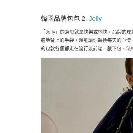
韓國品牌包包 2.
Jolly
「Jolly」的意思就是快樂或愉快，品牌
適地背上的手袋，還能讓你轉換每天的心情
的包款各個都走在流行最前端，腋下包、法