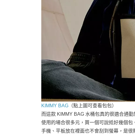
KIMMY BAG
（點上圖可查看包包）
而這款 KIMMY BAG 水桶包真的很適
使用的場合很多元，買一個可說抵好幾個包
手機、平板放在裡面也不會刮到螢幕，是很