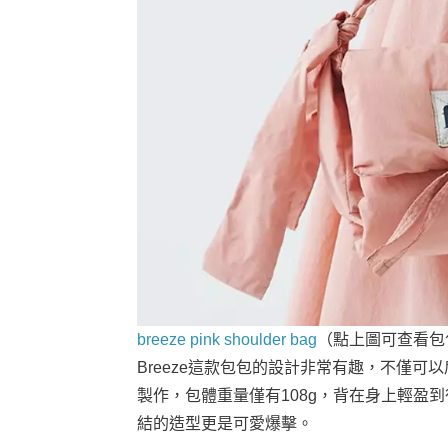
breeze pink shoulder bag
（點上圖可查看包
Breeze這款包包的設計非常有趣，不僅
製作，包體重量僅有108g，背在身上輕盈
結的造型更是可愛爆擊。