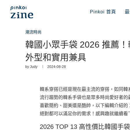
Pinkoi 首頁
最
潮流時尚
韓國小眾手袋 2026 推薦
外型和實用兼具
by
Judy
2024-08-28
韓系穿搭已經是現在最主流的穿搭，如同韓
流行趨勢的韓系手袋也是眾多時尚愛好者的
喜歡簡約、甜美還是酷帥，以下編輯介紹的 1
絕對都可以滿足你的需求！感興趣就繼續看
2026 TOP 13 高性價比韓國