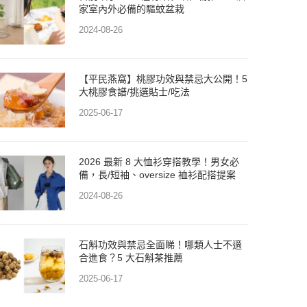
家室內外必備的驅蚊盆栽
2024-08-26
【平民燕窩】桃膠功效與禁忌大公開！5
大桃膠食譜/挑選貼士/吃法
2025-06-17
2026 最新 8 大恤衫穿搭教學！男女必
備，長/短袖、oversize 裇衫配搭提案
2024-08-26
石斛功效與禁忌全面睇！哪類人士不適
合進食？5 大石斛茶推薦
2025-06-17