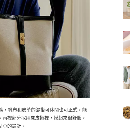
合通勤族，帆布和皮革的混搭可休閒也可正式，能
。內裡部分採用麂皮襯裡，摸起來很舒服，
貼心的設計。