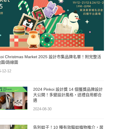
nkoi Christmas Market 2025 設計市集品牌名單！附完整活
地圖/路線圖
5-12-12
2024 Pinkoi 設計獎 14 個獲獎品牌設計
大公開！多變設計風格，送禮自用都合
適
2024-08-30
告別蚊子！10 種有效驅蚊植物推介，居