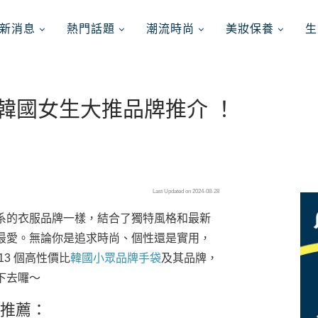
新消息
熱門話題
潮流時尚
美妝保養
生
！韓國女生大推品牌推介 ！
Last Updated on 2024-08-28
系的衣服品牌一樣，結合了獨特風格和最新
最愛。無論你是追求時尚、個性還是實用，
3 個高性價比
韓國小眾品牌手袋
及其品牌，
下去囉～
手袋推薦：