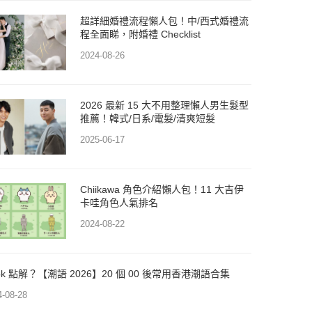
超詳細婚禮流程懶人包！中/西式婚禮流
程全面睇，附婚禮 Checklist
2024-08-26
2026 最新 15 大不用整理懶人男生髮型
推薦！韓式/日系/電髮/清爽短髮
2025-06-17
Chiikawa 角色介紹懶人包！11 大吉伊
卡哇角色人氣排名
2024-08-22
dpk 點解？【潮語 2026】20 個 00 後常用香港潮語合集
4-08-28