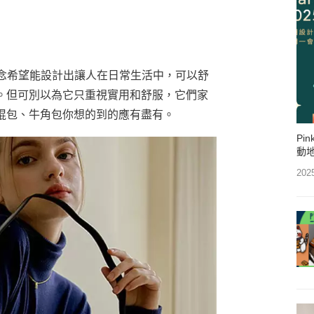
的理念希望能設計出讓人在日常生活中，可以舒
。但可別以為它只重視實用和舒服，它們家
棍包、牛角包你想的到的應有盡有。
Pi
動
202