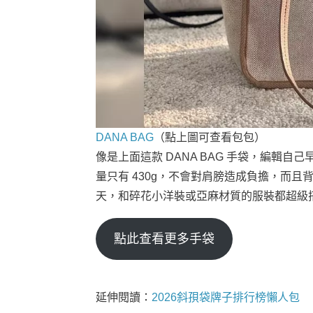
DANA BAG
（點上圖可查看包包）
像是上面這款 DANA BAG 手袋，編輯
量只有 430g，不會對肩膀造成負擔，而
天，和碎花小洋裝或亞麻材質的服裝都超級
點此查看更多手袋
延伸閱讀：
2026斜孭袋牌子排行榜懶人包