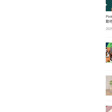
Pi
動
202