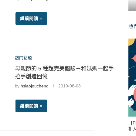
繼續閱讀
熱
熱門話題
母親節的 5 種超完美體驗－和媽媽一起手
拉手創造回憶
by
hsiaojoucheng
2019-08-08
繼續閱讀
【P
扣