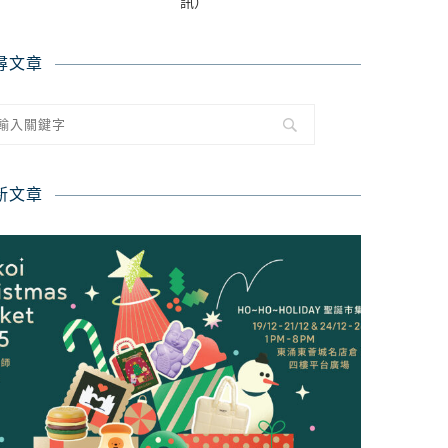
訊）
尋文章
新文章