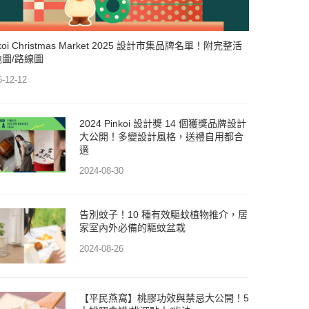
nkoi Christmas Market 2025 設計市集品牌名單！附完整活
地圖/路線圖
5-12-12
2024 Pinkoi 設計獎 14 個獲獎品牌設計
大公開！多變設計風格，送禮自用都合
適
2024-08-30
告別蚊子！10 種有效驅蚊植物推介，居
家室內外必備的驅蚊盆栽
2024-08-26
【平民燕窩】桃膠功效與禁忌大公開！5