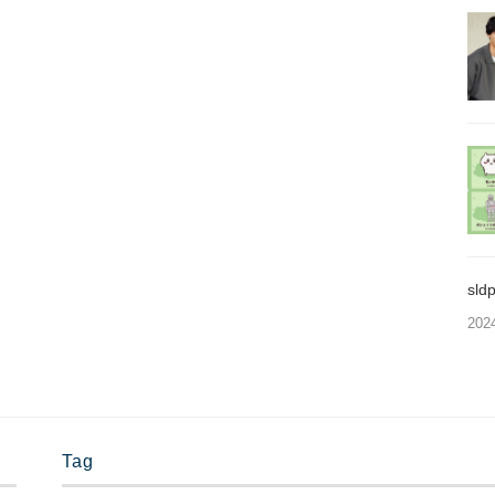
sl
202
Tag