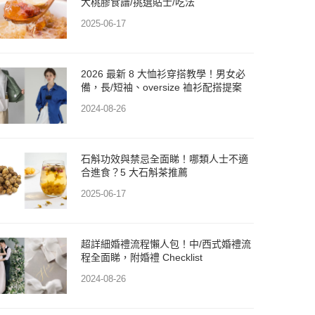
大桃膠食譜/挑選貼士/吃法
2025-06-17
2026 最新 8 大恤衫穿搭教學！男女必
備，長/短袖、oversize 裇衫配搭提案
2024-08-26
石斛功效與禁忌全面睇！哪類人士不適
合進食？5 大石斛茶推薦
2025-06-17
超詳細婚禮流程懶人包！中/西式婚禮流
程全面睇，附婚禮 Checklist
2024-08-26