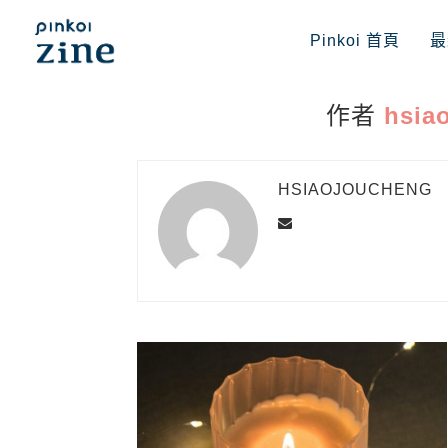
Pinkoi 首頁
最
作者
hsia
HSIAOJOUCHENG