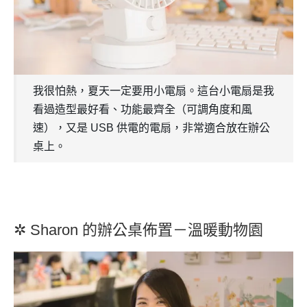
我很怕熱，夏天一定要用小電扇。這台小電扇是我
看過造型最好看、功能最齊全（可調角度和風
速），又是 USB 供電的電扇，非常適合放在辦公
桌上。
✲ Sharon 的辦公桌佈置－溫暖動物園