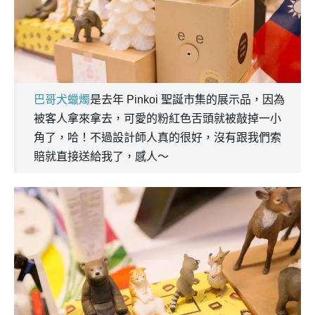
巴哥犬蠟燭
是去年 Pinkoi 聖誕市集的展示品，因為
被客人拿來拿去，可愛的粉紅色舌頭就被敲掉一小
角了，哈！不過設計師人真的很好，沒有跟我們索
賠就直接送給我了，感人～