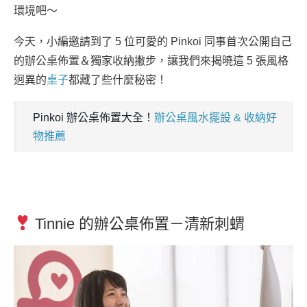
環境吧～
今天，小編邀請到了 5 位可愛的 Pinkoi 同事首次公開自己
的辦公桌佈置＆獨家收納撇步，讓我們來揭曉這 5 張風格
迥異的
桌子
都藏了些什麼秘密！
Pinkoi 辦公桌佈置大全！
辦公桌風水擺設 & 收納好
物推薦
Tinnie 的辦公桌佈置－清新刺蝟