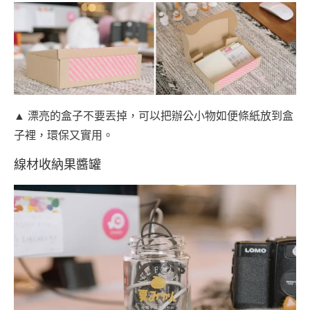
▲ 漂亮的盒子不要丟掉，可以把辦公小物如便條紙放到盒
子裡，環保又實用。
線材收納果醬罐