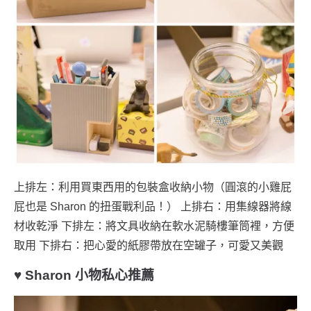
上排左：利用買東西用的包裝盒收納小物（圓滾的小雞屁
屁也是 Sharon 的扭蛋戰利品！） 上排右：用集線器將線
材收乾淨 下排左：將文具收納在軟水泥騎樓筆筒裡，方便
取用 下排右：把心愛的紙膠帶放在空罐子，可愛又美觀
♥ Sharon 小物私心推薦