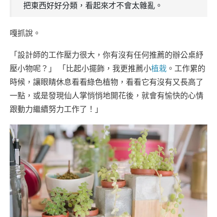
把東西好好分類，看起來才不會太雜亂。
嘎抓說。
「設計師的工作壓力很大，你有沒有任何推薦的辦公桌紓
壓小物呢？」 「比起小擺飾，我更推薦小
植栽
。工作累的
時候，讓眼睛休息看看綠色植物，看看它有沒有又長高了
一點，或是發現仙人掌悄悄地開花後，就會有愉快的心情
跟動力繼續努力工作了！」