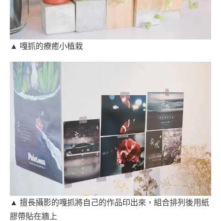
▲ 嘎抓的療癒小植栽
▲ 擅長攝影的嘎抓將自己的作品印出來，組合排列後用紙
膠帶貼在牆上