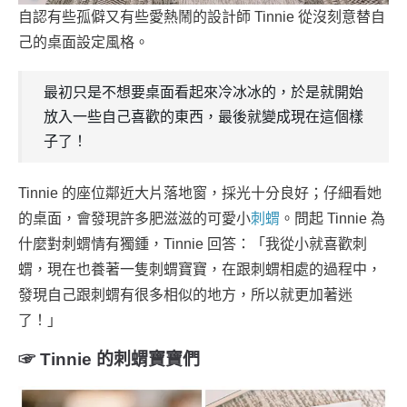
自認有些孤僻又有些愛熱鬧的設計師 Tinnie 從沒刻意替自
己的桌面設定風格。
最初只是不想要桌面看起來冷冰冰的，於是就開始
放入一些自己喜歡的東西，最後就變成現在這個樣
子了！
Tinnie 的座位鄰近大片落地窗，採光十分良好；仔細看她
的桌面，會發現許多肥滋滋的可愛小
刺蝟
。問起 Tinnie 為
什麼對刺蝟情有獨鍾，Tinnie 回答：「我從小就喜歡刺
蝟，現在也養著一隻刺蝟寶寶，在跟刺蝟相處的過程中，
發現自己跟刺蝟有很多相似的地方，所以就更加著迷
了！」
☞ Tinnie 的刺蝟寶寶們