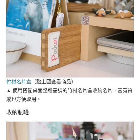
竹材名片盒
（點上圖查看商品）
▲ 使用搭配桌面整體基調的竹材名片盒收納名片，富有質
感也方便取用。
收納瓶罐