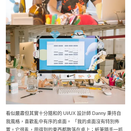
看似嚴肅但其實十分隨和的 UI/UX 設計師 Danny 秉持自
我風格，喜歡亂中有序的桌面。 「我的桌面沒有特別佈
置。它很亂，用得到的東西都散落在桌上；紙筆隨手一抓