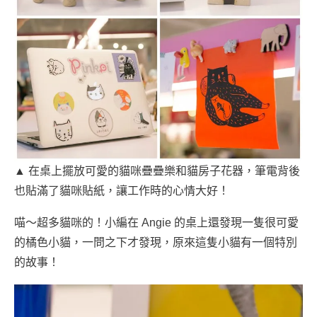
▲ 在桌上擺放可愛的貓咪疊疊樂和貓房子花器，筆電背後
也貼滿了貓咪貼紙，讓工作時的心情大好！
喵～超多貓咪的！小編在 Angie 的桌上還發現一隻很可愛
的橘色小貓，一問之下才發現，原來這隻小貓有一個特別
的故事！