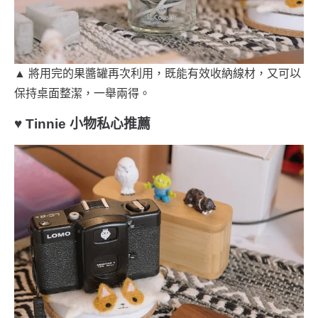
▲ 將用完的果醬罐再次利用，既能有效收納線材，又可以
保持桌面整潔，一舉兩得。
♥ Tinnie 小物私心推薦