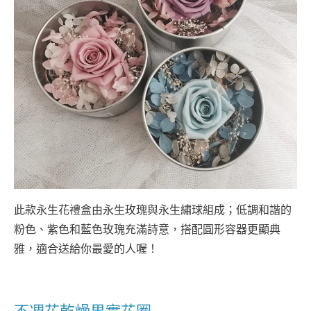
此款永生花禮盒由永生玫瑰與永生繡球組成；低調和諧的
粉色、紫色和藍色玫瑰充滿詩意，搭配圓形容器更顯典
雅，適合送給你最愛的人喔！