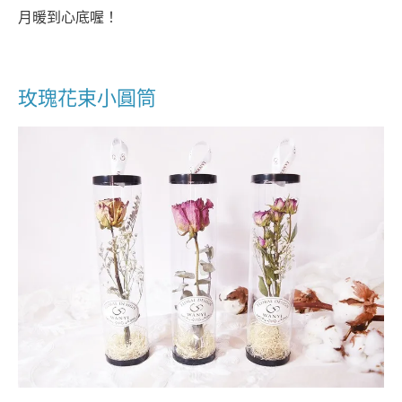
月暖到心底喔！
玫瑰花束小圓筒