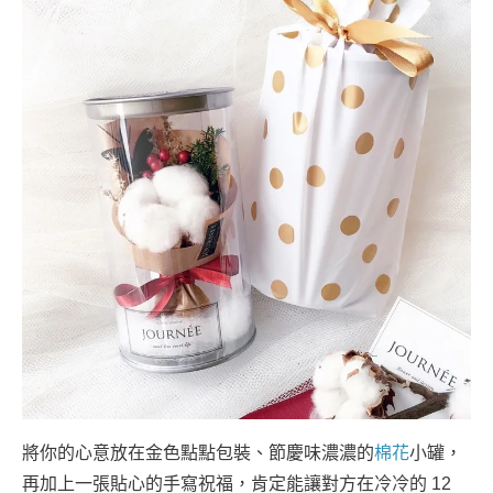
將你的心意放在金色點點包裝、節慶味濃濃的
棉花
小罐，
再加上一張貼心的手寫祝福，肯定能讓對方在冷冷的 12