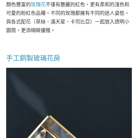
顏色豐富的
玫瑰花
不僅有艷麗的紅色，更有柔和的淺色和
可愛的粉紅色品種。不同的玫瑰都擁有不同的迷人姿態，
與各式配花（草絲、滿天星、卡司比亞）一起放入透明小
圓筒，更添細緻優雅。
手工銅製玻璃花房