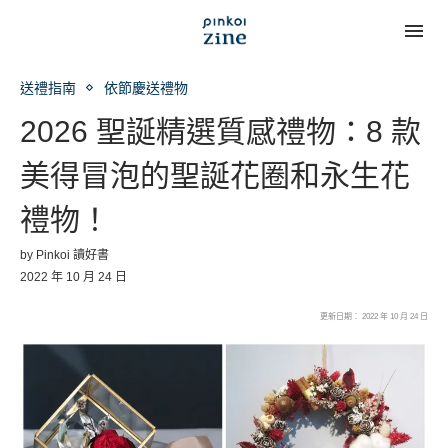
送禮指南
依節慶送禮物
2026 聖誕精選質感禮物：8 款
美得冒泡的聖誕花圈和永生花
禮物！
by
Pinkoi 讀好書
2022 年 10 月 24 日
更新日期： 2022 年 10 月 24 日