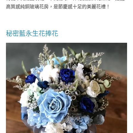
高質感純銅玻璃花房，是節慶感十足的美麗花禮！
秘密藍永生花捧花