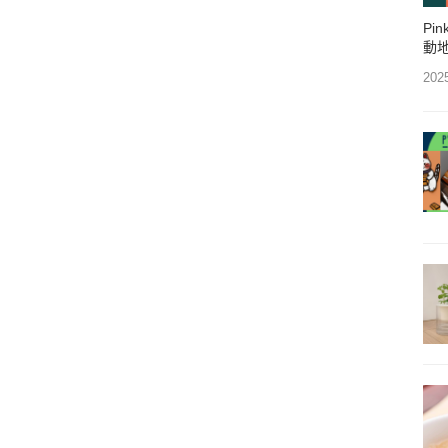
Pi
動
202