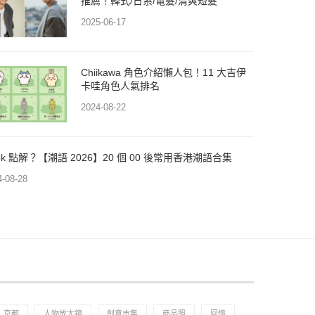
推薦！韓式/日系/電髮/清爽短髮
2025-06-17
Chiikawa 角色介紹懶人包！11 大吉伊
卡哇角色人氣排名
2024-08-22
dpk 點解？【潮語 2026】20 個 00 後常用香港潮語合集
4-08-28
京都
人物放大鏡
創意市集
商品照
回憶