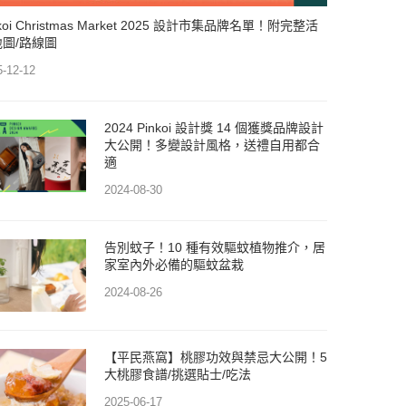
nkoi Christmas Market 2025 設計市集品牌名單！附完整活
地圖/路線圖
5-12-12
2024 Pinkoi 設計獎 14 個獲獎品牌設計
大公開！多變設計風格，送禮自用都合
適
2024-08-30
告別蚊子！10 種有效驅蚊植物推介，居
家室內外必備的驅蚊盆栽
2024-08-26
【平民燕窩】桃膠功效與禁忌大公開！5
大桃膠食譜/挑選貼士/吃法
2025-06-17