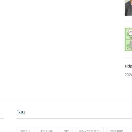
sl
202
Tag
2025年
DESIGN
DIY
PINKOI大聲公
交換禮物