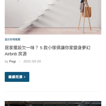
設計好物推薦
居家擺設欠一味？ 5 款小傢俱讓你家變身夢幻
Airbnb 房源
by
Pegi
2021-04-20
繼續閱讀