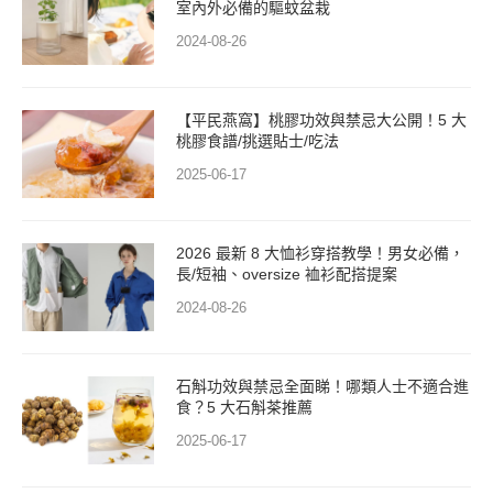
室內外必備的驅蚊盆栽
2024-08-26
【平民燕窩】桃膠功效與禁忌大公開！5 大
桃膠食譜/挑選貼士/吃法
2025-06-17
2026 最新 8 大恤衫穿搭教學！男女必備，
長/短袖、oversize 裇衫配搭提案
2024-08-26
石斛功效與禁忌全面睇！哪類人士不適合進
食？5 大石斛茶推薦
2025-06-17