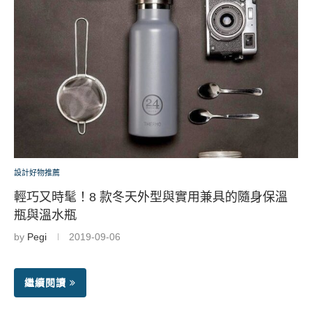
設計好物推薦
輕巧又時髦！8 款冬天外型與實用兼具的隨身保溫
瓶與溫水瓶
by
Pegi
2019-09-06
繼續閱讀