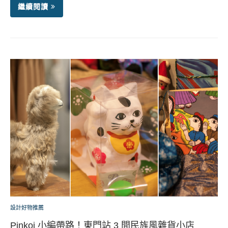
繼續閱讀
設計好物推薦
Pinkoi 小編帶路！東門站 3 間民族風雜貨小店