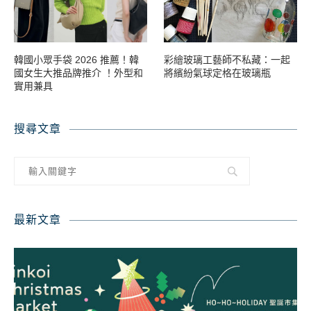
韓國小眾手袋 2026 推薦！韓
彩繪玻璃工藝師不私藏：一起
國女生大推品牌推介 ！外型和
將繽紛氣球定格在玻璃瓶
實用兼具
搜尋文章
最新文章