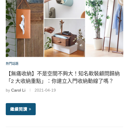
熱門話題
【無痛收納】不是空間不夠大！知名軟裝顧問歸納
「2 大收納重點」：你建立入門收納動線了嗎？
by
Carol Li
2021-04-19
繼續閱讀