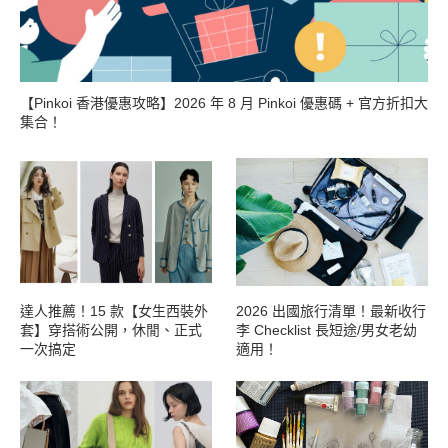
【Pinkoi 香港優惠攻略】2026 年 8 月 Pinkoi 優惠碼 + 官方折扣大
集合！
達人推薦！15 款【女生西裝外
2026 出國旅行清單！最新收行
套】穿搭術公開，休閒、正式
李 Checklist 長短途/男女老幼
一次搞定
適用！