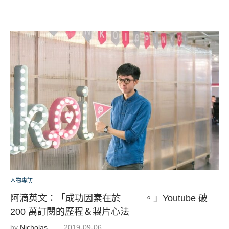
人物專訪
阿滴英文：「成功因素在於 ＿＿ 。」Youtube 破
200 萬訂閱的歷程＆製片心法
by
Nicholas
2019-09-06