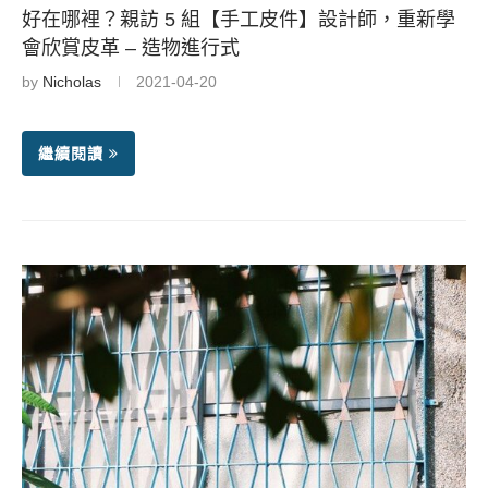
好在哪裡？親訪 5 組【手工皮件】設計師，重新學
會欣賞皮革 – 造物進行式
by
Nicholas
2021-04-20
繼續閱讀