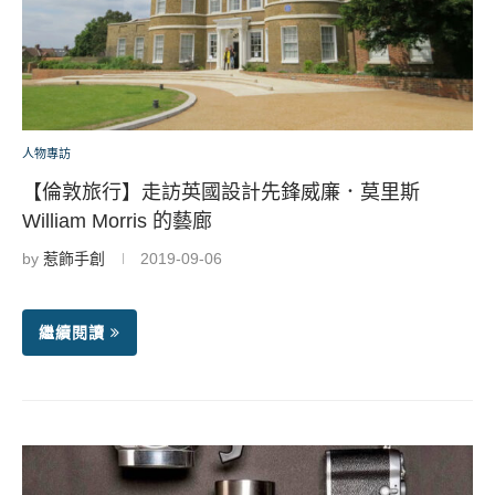
人物專訪
【倫敦旅行】走訪英國設計先鋒威廉．莫里斯
William Morris 的藝廊
by
惹飾手創
2019-09-06
繼續閱讀