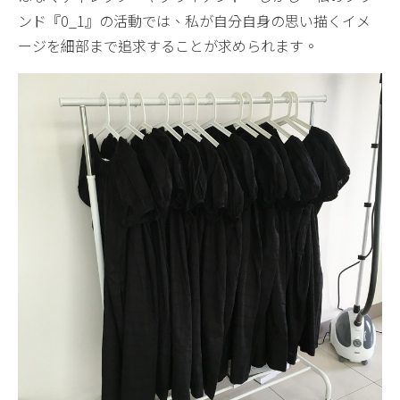
ンド『0_1』の活動では、私が自分自身の思い描くイメ
ージを細部まで追求することが求められます。