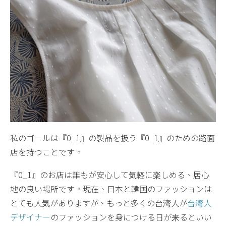
私のゴールは『0_1』の製品を扱う『0_1』のための路面
店を持つことです。
『0_1』のお店は誰もが安心して気軽に楽しめる、居心
地の良い場所です。現在、日本と韓国のファッションは
とても人気がありますが、もっと多くの台湾人が
台湾人
デザイナー
のファッションを身につける日が来るといい