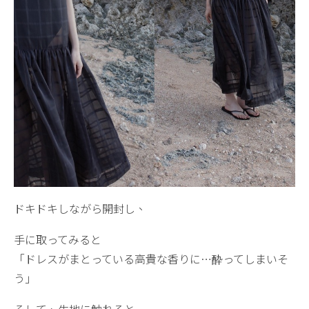
ドキドキしながら開封し、
手に取ってみると
「ドレスがまとっている高貴な香りに…酔ってしまいそ
う」
そして、生地に触れると