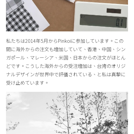
私たちは2014年5月からPinkoiに参加しています。この
間に海外からの注文も増加していて、香港、中国、シン
ガポール、マレーシア、米国、日本からの注文がほとん
どです。こうした海外からの受注増加は、台湾のオリジ
ナルデザインが世界中で評価されている、と私は真摯に
受け止めています。