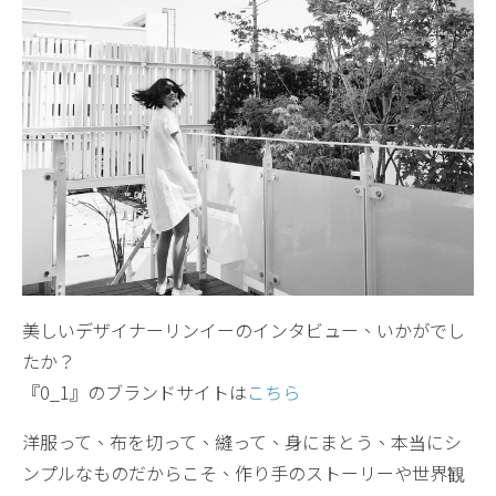
美しいデザイナーリンイーのインタビュー、いかがでし
たか？
『0_1』のブランドサイトは
こちら
洋服って、布を切って、縫って、身にまとう、本当にシ
ンプルなものだからこそ、作り手のストーリーや世界観