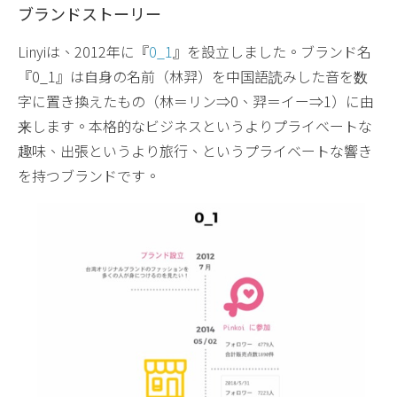
ブランドストーリー
Linyiは、2012年に『
0_1
』を設立しました。ブランド名
『0_1』は自身の名前（林羿）を中国語読みした音を数
字に置き換えたもの（林＝リン⇒0、羿＝イー⇒1）に由
来します。本格的なビジネスというよりプライベートな
趣味、出張というより旅行、というプライベートな響き
を持つブランドです。