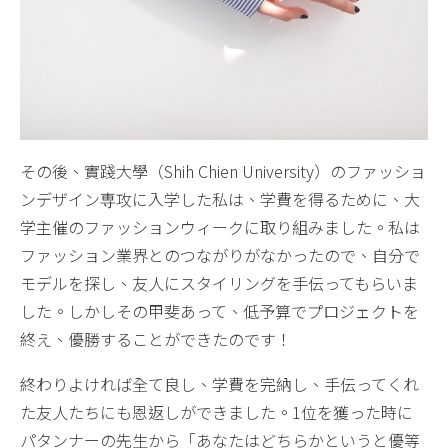
その後、實踐大學（Shih Chien University）のファッショ
ンデザイン専攻に入学した私は、学費を得るために、大
学主催のファッションウィークに取り組みました。私は
ファッション業界とのつながりがなかったので、自分で
モデルを探し、友人にスタイリングを手伝ってもらいま
した。しかしその甲斐あって、低予算でプロジェクトを
終え、優勝することができたのです！
終わりよければ全て良し、学費を完納し、手伝ってくれ
た友人たちにも恩返しができました。1位を獲った時に
パタンナーの先生から「あなたはどちらかというと優等