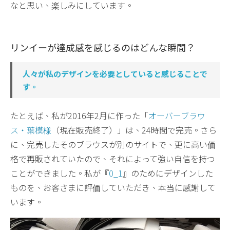
なと思い、楽しみにしています。
リンイーが達成感を感じるのはどんな瞬間？
人々が私のデザインを必要としていると感じることで
す。
たとえば、私が2016年2月に作った「
オーバーブラウ
ス・葉模様
（現在販売終了）」は、24時間で完売。さら
に、完売したそのブラウスが別のサイトで、更に高い価
格で再販されていたので、それによって強い自信を持つ
ことができました。私が『
0_1
』のためにデザインした
ものを、お客さまに評価していただき、本当に感謝して
います。