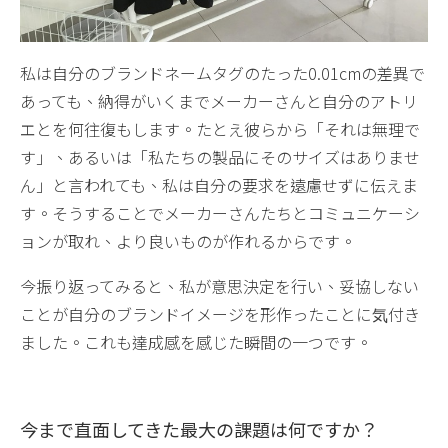
私は自分のブランドネームタグのたった0.01cmの差異で
あっても、納得がいくまでメーカーさんと自分のアトリ
エとを何往復もします。たとえ彼らから「それは無理で
す」、あるいは「私たちの製品にそのサイズはありませ
ん」と言われても、私は自分の要求を遠慮せずに伝えま
す。そうすることでメーカーさんたちとコミュニケーシ
ョンが取れ、より良いものが作れるからです。
今振り返ってみると、私が意思決定を行い、妥協しない
ことが自分のブランドイメージを形作ったことに気付き
ました。これも達成感を感じた瞬間の一つです。
今まで直面してきた最大の課題は何ですか？