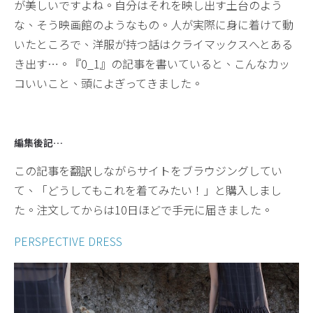
が美しいですよね。自分はそれを映し出す土台のよう
な、そう映画館のようなもの。人が実際に身に着けて動
いたところで、洋服が持つ話はクライマックスへとある
き出す…。『0_1』の記事を書いていると、こんなカッ
コいいこと、頭によぎってきました。
編集後記…
この記事を翻訳しながらサイトをブラウジングしてい
て、「どうしてもこれを着てみたい！」と購入しまし
た。注文してからは10日ほどで手元に届きました。
PERSPECTIVE DRESS