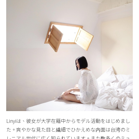
Linyiは、彼女が大学在籍中からモデル活動をはじめまし
た。爽やかな見た目と繊細でひかえめな内面は台湾のミ
レニアル世代に広く知られています。また数多くのミュ