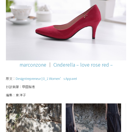
marconzone
│
Cinderella – love rose red –
原文：
Designtrepreneur | 0_1 Women’s Apparel
抄訳執筆：甲田智恵
編集：東 洋子