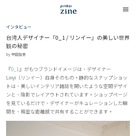
インタビュー
台湾人デザイナー『0_1 / リンイー』の美しい世界
観の秘密
by
甲田智恵
『
0_1
』がもつブランドイメージは、デザイナー
Linyi（リンイー）自身そのもの。静的なスナップショッ
トは、美しいインテリア雑誌を開いたような空間デザイ
ンと、陰影でレイアウトされています。ショップページ
を見ているだけで、デザイナーがキュレーションした瞬
間を、親密な距離感で共有することができます。