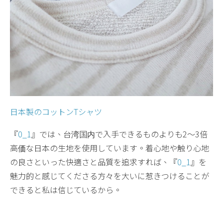
日本製のコットンTシャツ
『
0_1
』では、台湾国内で入手できるものよりも2〜3倍
高価な日本の生地を使用しています。着心地や触り心地
の良さといった快適さと品質を追求すれば、『
0_1
』を
魅力的と感じてくださる方々を大いに惹きつけることが
できると私は信じているから。