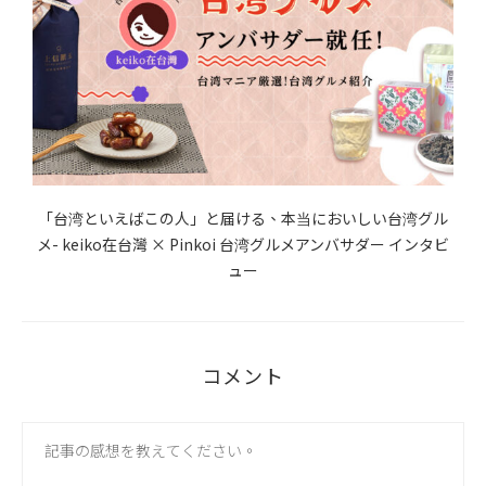
私
「台湾といえばこの人」と届ける、本当においしい台湾グル
メ- keiko在台灣 × Pinkoi 台湾グルメアンバサダー インタビ
ュー
コメント