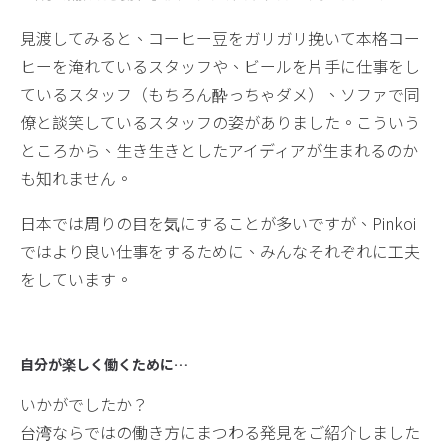
見渡してみると、コーヒー豆をガリガリ挽いて本格コー
ヒーを淹れているスタッフや、ビールを片手に仕事をし
ているスタッフ（もちろん酔っちゃダメ）、ソファで同
僚と談笑しているスタッフの姿がありました。こういう
ところから、生き生きとしたアイディアが生まれるのか
も知れません。
日本では周りの目を気にすることが多いですが、Pinkoi
ではより良い仕事をするために、みんなそれぞれに工夫
をしています。
自分が楽しく働くために…
いかがでしたか？
台湾ならではの働き方にまつわる発見をご紹介しました