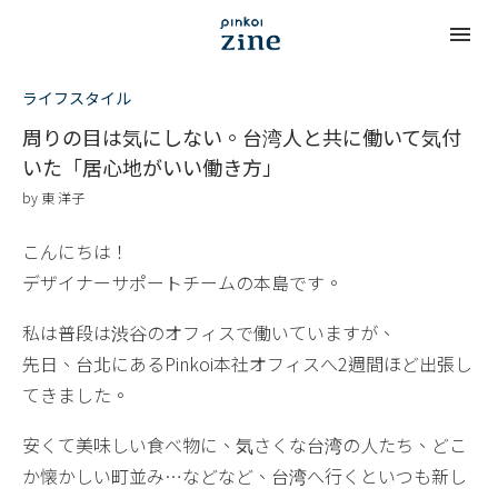
ライフスタイル
周りの目は気にしない。台湾人と共に働いて気付
いた「居心地がいい働き方」
by
東 洋子
こんにちは！
デザイナーサポートチームの本島です。
私は普段は渋谷のオフィスで働いていますが、
先日、台北にあるPinkoi本社オフィスへ2週間ほど出張し
てきました。
安くて美味しい食べ物に、気さくな台湾の人たち、どこ
か懐かしい町並み…などなど、台湾へ行くといつも新し