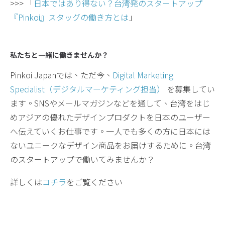
>>> 「
日本ではあり得ない？台湾発のスタートアップ
『Pinkoi』スタッグの働き方とは
」
私たちと一緒に働きませんか？
Pinkoi Japanでは、ただ今、
Digital Marketing
Specialist（デジタルマーケティング担当）
を募集してい
ます。SNSやメールマガジンなどを通して、台湾をはじ
めアジアの優れたデザインプロダクトを日本のユーザー
へ伝えていくお仕事です。一人でも多くの方に日本には
ないユニークなデザイン商品をお届けするために。台湾
のスタートアップで働いてみませんか？
詳しくは
コチラ
をご覧ください