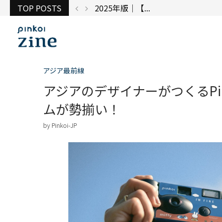
TOP POSTS
台湾で出展してみ...
アジア最前線
アジアのデザイナーがつくるPi
ムが勢揃い！
by
Pinkoi-JP