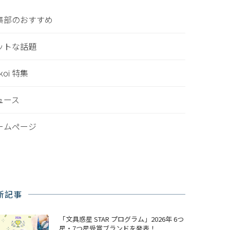
集部のおすすめ
ットな話題
nkoi 特集
ュース
ームページ
新記事
「文具惑星 STAR プログラム」2026年 6つ
星・7つ星受賞ブランドを発表！