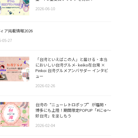
2026-06-10
ィア掲載情報2026
6-05-27
「台湾といえばこの人」と届ける、本当
においしい台湾グルメ- keiko在台灣 ×
Pinkoi 台湾グルメアンバサダー インタビ
ュー
2026-02-26
​​台湾の“ニューレトロポップ”が福岡・
博多にも上陸！期間限定POPUP「#にゅ〜
好台湾」を楽しもう
2026-02-04