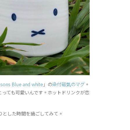
asons Blue and white
」の
染付磁気のマグ
。
とっても可愛いんです。ホットドリンクが恋
りとした時間を過ごしてみて。