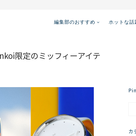
メディア掲載情報...
編集部のおすすめ
ホットな話
nkoi限定のミッフィーアイテ
P
カ