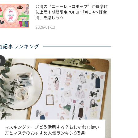
台湾の“ニューレトロポップ”が有楽町
に上陸！期間限定POPUP「#にゅ〜好台
湾」を楽しもう
2026-01-13
気記事ランキング
1
マスキングテープどう活用する？おしゃれな使い
方とマステのおすすめ人気ランキング5選