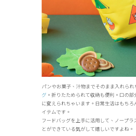
パンやお菓子、汁物までそのまま入れられ
グ
。折りたためられて収納も便利。口の部
に変えられちゃいます。日常生活はもちろ
イテムです。
フードバッグを上手に活用して、ノープラ
とができている気がして嬉しいですよね。