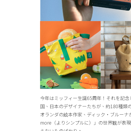
今年はミッフィー生誕65周年！それを記念
国、日本のデザイナーたちが、約180種類
オランダの絵本作家、ディック・ブルーナが生
more（よりシンプルに）」の世界観が表現
えないものばかり。