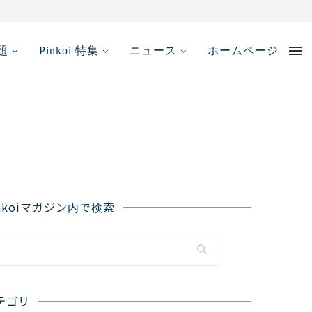
【2025年最新...
題
Pinkoi 特集
ニュース
ホームページ
inkoiマガジン内で検索
テゴリ