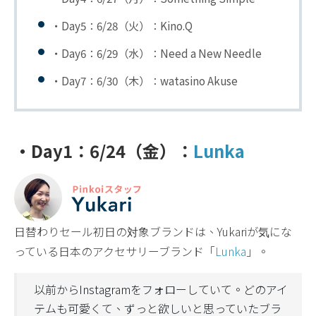
・Day5：6/28（火）：
Kino.Q
・Day6：6/29（水）：
Need a New Needle
・Day7：6/30（木）：
watasino Akuse
・Day1：6/24（金）：
Lunka
日替わりセール初日の対象ブランドは、Yukariが気にな
っている日本のアクセサリーブランド「
Lunka
」。
以前からInstagramをフォローしていて。どのアイ
テムも可愛くて、ずっと欲しいと思っていたブラ