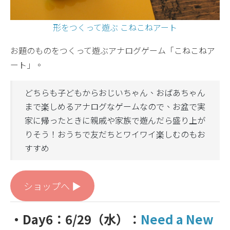
形をつくって遊ぶ こねこねアート
お題のものをつくって遊ぶアナログゲーム「こねこねア
ート」。
どちらも子どもからおじいちゃん、おばあちゃん
まで楽しめるアナログなゲームなので、お盆で実
家に帰ったときに親戚や家族で遊んだら盛り上が
りそう！おうちで友だちとワイワイ楽しむのもお
すすめ
ショップへ ▶︎
・Day6：6/29（水）：
Need a New