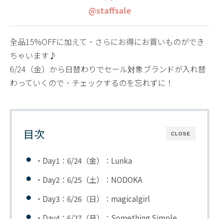
@staffsale
全品15%OFFに加えて、さらにお得にお買いものができ
ちゃいます♪
6/24（金）から日替わりでセール対象ブランドが入れ替
わっていくので、チェックするのを忘れずに！
目次
CLOSE
・Day1：6/24（金）：
Lunka
・Day2：6/25（土）：
NODOKA
・Day3：6/26（日）：
magicalgirl
・Day4：6/27（月）：
Something Simple