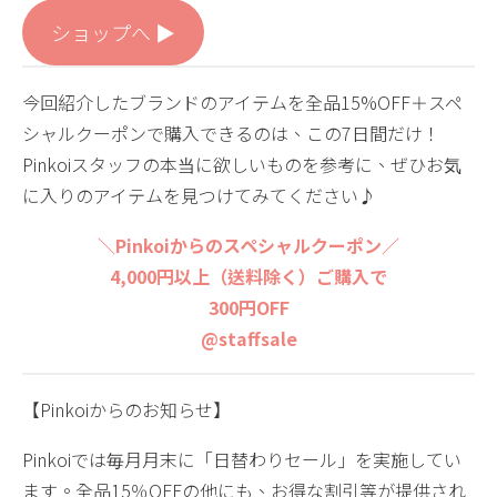
ショップへ ▶︎
今回紹介したブランドのアイテムを全品15%OFF＋スペ
シャルクーポンで購入できるのは、この7日間だけ！
Pinkoiスタッフの本当に欲しいものを参考に、ぜひお気
に入りのアイテムを見つけてみてください♪
＼Pinkoiからのスペシャルクーポン／
4,000円以上（送料除く）ご購入で
300円OFF
@staffsale
【Pinkoiからのお知らせ】
Pinkoiでは毎月月末に「日替わりセール」を実施してい
ます。全品15％OFFの他にも、お得な割引等が提供され