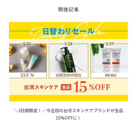
関連記事
る
＼3日間限定！／今注目の台湾スキンケアブランドが全品
15%OFFに！