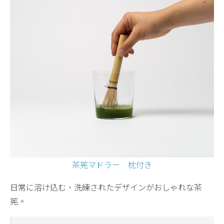
茶筅
マドラー 枕付き
日常に溶け込む、洗練されたデザインがおしゃれな茶
筅。