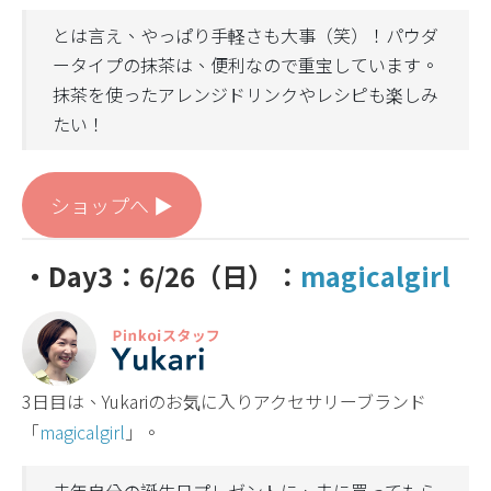
とは言え、やっぱり手軽さも大事（笑）！パウダ
ータイプの抹茶は、便利なので重宝しています。
抹茶を使ったアレンジドリンクやレシピも楽しみ
たい！
ショップへ ▶︎
・Day3：6/26（日）：
magicalgirl
3日目は、Yukariのお気に入りアクセサリーブランド
「
magicalgirl
」。
去年自分の誕生日プレゼントに、夫に買ってもら