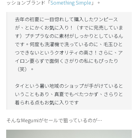
ッションブランド「
Something Simple
」。
去年の初夏に一目惚れして購入したワンピース
が、とにかくお気に入り！（すでに完売していま
す）プチプラなのに素材がしっかりとしているん
です。何度も洗濯機で洗っているのに、毛玉ひと
つできないというクオリティの高さ！さらに、ア
イロン要らずで面倒くさがりの私にもぴったり
（笑）。
タイという暑い地域のショップが手がけていると
いうこともあり、真夏でもべたつかず、さらりと
着られる点もお気に入りです
そんなMegumiがセールで狙っているのが…