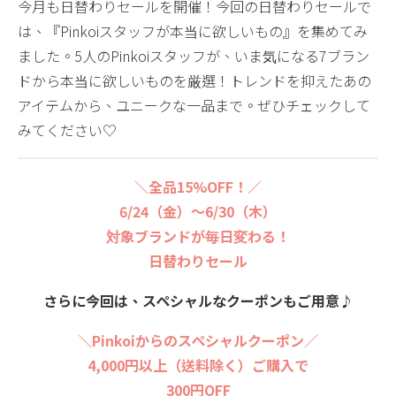
今月も日替わりセールを開催！今回の日替わりセールで
は、『Pinkoiスタッフが本当に欲しいもの』を集めてみ
ました。5人のPinkoiスタッフが、いま気になる7ブラン
ドから本当に欲しいものを厳選！トレンドを抑えたあの
アイテムから、ユニークな一品まで。ぜひチェックして
みてください♡
＼全品15%OFF！／
6/24（金）〜6/30（木）
対象ブランドが毎日変わる！
日替わりセール
さらに今回は、スペシャルなクーポンもご用意♪
＼Pinkoiからのスペシャルクーポン／
4,000円以上（送料除く）ご購入で
300円OFF