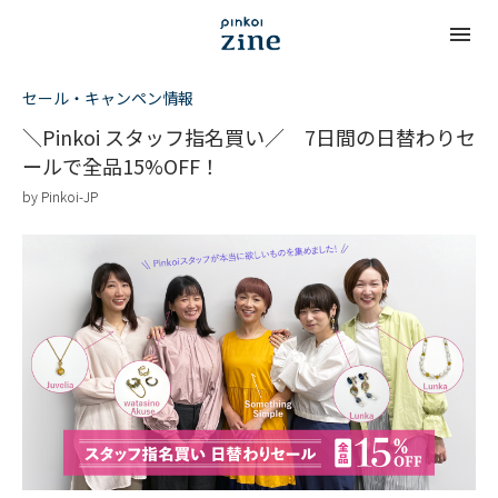
セール・キャンペン情報
＼Pinkoi スタッフ指名買い／ 7日間の日替わりセ
ールで全品15%OFF！
by
Pinkoi-JP