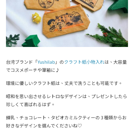
台湾ブランド「
Yushilab
」の
クラフト紙小物入れ
は、大容量
でコスメポーチや筆箱に♪
環境に優しいクラフト紙は、丈夫で洗うことも可能です。
昭和を思い出させるレトロなデザインは、プレゼントしたら
珍しくて喜ばれるはず。
練乳、チョコレート、タピオカミルクティーの 3 種類からお
好きなデザインを選んでくださいね♡