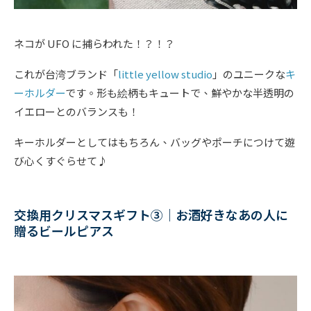
ネコが UFO に捕らわれた！？！？
これが台湾ブランド「
little yellow studio
」のユニークな
キ
ーホルダー
です。形も絵柄もキュートで、鮮やかな半透明の
イエローとのバランスも！
キーホルダーとしてはもちろん、バッグやポーチにつけて遊
び心くすぐらせて♪
交換用クリスマスギフト③｜お酒好きなあの人に
贈るビールピアス