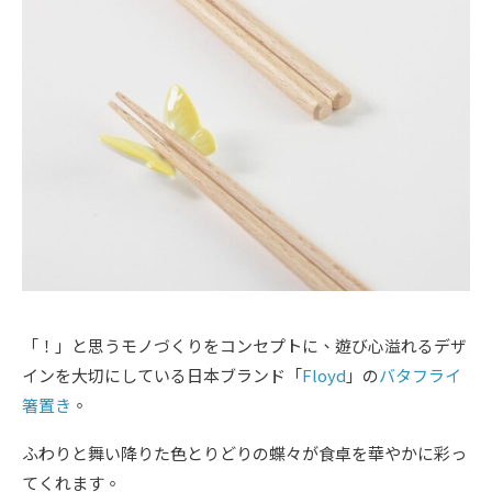
「！」と思うモノづくりをコンセプトに、遊び心溢れるデザ
インを大切にしている日本ブランド「
Floyd
」の
バタフライ
箸置き
。
ふわりと舞い降りた色とりどりの蝶々が食卓を華やかに彩っ
てくれます。