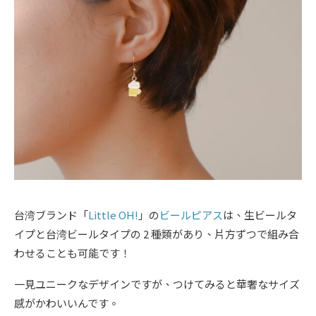
台湾ブランド「
Little OH!
」の
ビールピアス
は、生ビールタ
イプと台湾ビールタイプの 2 種類があり、片方ずつで組み合
わせることも可能です！
一見ユニークなデザインですが、つけてみると華奢なサイズ
感がかわいいんです。