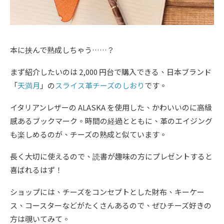
本に挟んで熟成しちゃう……？
まず紹介したいのは 2,000 円台で購入できる、日本ブランド
「
天満月
」の
スライス革チーズのしおり
です。
イタリアンレザーの ALASKA を使用した、かわいいのに高級
感あるブックマーク。時間の経過とともに、革のエイジング
も楽しめるのが、チーズの熟成と似ています。
長く大切に使えるので、読書が趣味の方にプレゼントすると
喜ばれるはず！
ショップには、チーズをコンセプトとした​​財布、キーケー
ス、コースターなどがたくさんあるので、ぜひチーズ好きの
方は覗いてみて。