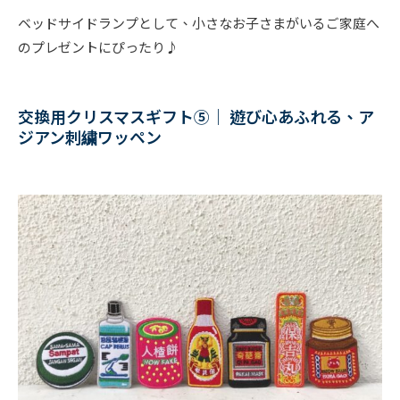
ベッドサイドランプとして、小さなお子さまがいるご家庭へ
のプレゼントにぴったり♪
交換用クリスマスギフト⑤｜ 遊び心あふれる、ア
ジアン刺繍ワッペン