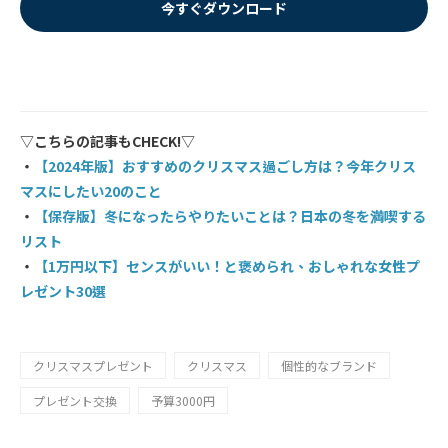
今すぐダウンロード
▽こちらの記事もCHECK!▽
・
【2024年版】おすすめのクリスマス過ごし方は？今年クリス
マスにしたい20のこと
・
【保存版】冬になったらやりたいことは？日本の冬を満喫する
リスト
・
【1万円以下】センスがいい！と褒められ、おしゃれな女性プ
レゼント30選
クリスマスプレゼント
クリスマス
個性的なブランド
プレゼント交換
予算3000円