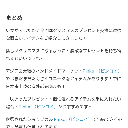
まとめ
いかがでしたか？今回はクリスマスのプレゼント交換に最適
な面白いアイテムをご紹介してきました。
楽しいクリスマスになるように、素敵なプレゼントを持ち寄
れるといいですね。
アジア最大級のハンドメイドマーケット
Pinkoi （ピンコイ）
ではまだまだたくさんユニークなアイテムがあります！中に
日本未上陸の海外話題商品も！
一味違ったプレゼント、個性溢れるアイテムを手に入れたい
場合、
Pinkoi （ピンコイ）
がおすすめです。
厳選されたショップのみ
Pinkoi（ピンコイ）
で出店できるの
で、品質も保証されてます。