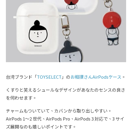
台湾ブランド「
TOYSELECT
」の
お相撲さんAirPodsケース
。
くすりと笑えるシュールなデザインがあなたのセンスの良さ
を伺わせます。
チャームもついていて、カバンから取り出しやすい。
AirPods 1〜2 世代、AirPods Pro、AirPods 3 対応で、3 サイ
ズ展開なのも嬉しいポイントです。