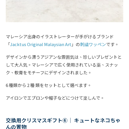
マレーシア出身のイラストレーターが手がけるブランド
「
Jacktus Original Malaysian Art
」の
刺繍ワッペン
です。
デザインから漂うアジアンな雰囲気は、珍しいプレゼントと
して大人気。マレーシアで広く使用されている薬、スナッ
ク、軟膏をモチーフにデザインされました。
6 種類から 2 種 類をセットとして選べます。
アイロンでエプロンや帽子などにつけて楽しんで。
交換用クリスマスギフト⑥｜ キュートなネコちゃ
んの置物