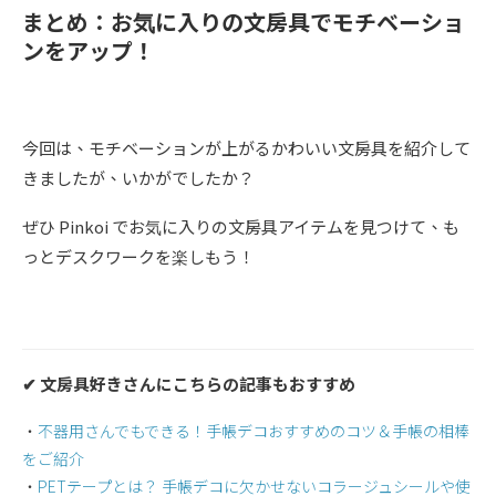
まとめ：お気に入りの文房具でモチベーショ
ンをアップ！
今回は、モチベーションが上がるかわいい文房具を紹介して
きましたが、いかがでしたか？
ぜひ Pinkoi でお気に入りの文房具アイテムを見つけて、も
っとデスクワークを楽しもう！
✔︎ 文房具好きさんにこちらの記事もおすすめ
・
不器用さんでもできる！手帳デコおすすめのコツ＆手帳の相棒
をご紹介
・
PETテープとは？ 手帳デコに欠かせないコラージュシールや使