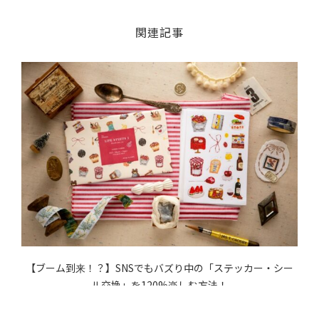
関連記事
カ
【ブーム到来！？】SNSでもバズり中の「ステッカー・シー
ル交換」を120%楽しむ方法！