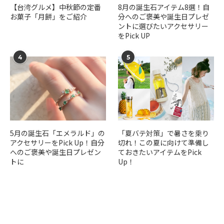
【台湾グルメ】中秋節の定番
​​8月の誕生石アイテム8選！自
お菓子「月餅」をご紹介
分へのご褒美や誕生日プレゼ
ントに選びたいアクセサリー
をPick UP
4
5
5月の誕生石「エメラルド」の
「夏バテ対策」で暑さを乗り
アクセサリーをPick Up！自分
切れ！この夏に向けて準備し
へのご褒美や誕生日プレゼン
ておきたいアイテムをPick
トに
Up！