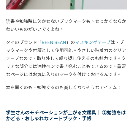
読書や勉強時に欠かせないブックマークも、せっかくならか
わいいものがいいですよね。
タイのブランド「
BEEN BEAN
」の
マスキングテープ
は、ブ
ックマークや付箋として使用可能。やさしい粘着力のクリア
テープなので、取り外して繰り返し使えるのも魅力です。ク
リアな部分には油性ペンで書き込むこともできるので、重要
なページにはお気に入りのマークを付けておけるんです。
本を開くのも、勉強するのも楽しくなりそうなアイテム！
学生さんのモチベーションが上がる文房具｜
②
勉強をは
かどる、おしゃれなノートブック
・手帳