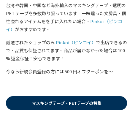
台湾や韓国、中国など海外輸入のマスキングテープ、透明の
PET テープを多数取り扱っています。一味違った文房具、個
性溢れるアイテムをを手に入れたい場合、
Pinkoi （ピンコ
イ）
がおすすめです。
厳選されたショップのみ
Pinkoi（ピンコイ）
で出店できるの
で、品質も保証されてます。商品が届かなかった場合は 100
% 返金保証！安心できます！
今なら新規会員登録の方には 500 円オフクーポンを〜
マスキングテープ・PETテープの特集