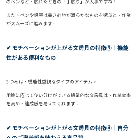
のペンなど、触れたときの「手触り」が大事ですね！
また、ペンや鉛筆は書き心地が滑らかなものを選ぶと、作業
がスムーズに進みます。
✔︎ モチベーションが上がる文房具の特徴③｜機能
性がある便利なもの
3 つめは、機能性重視なタイプのアイテム。
用途に応じて使い分けができる機能的な文房具は、作業効率
を高め、達成感を与えてくれます。
✔︎ モチベーションが上がる文房具の特徴④｜自分
へのご褒美感を味わえる高品質