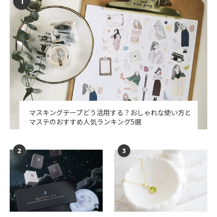
1
マスキングテープどう活用する？おしゃれな使い方と
マステのおすすめ人気ランキング5選
2
3