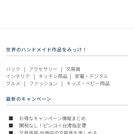
世界のハンドメイド作品をみっけ！
バック
|
アクセサリー
|
文房具
インテリア
|
キッチン用品
|
家電・デジタル
グルメ
|
ファッション
|
キッズ・ベビー用品
最新のキャンペーン
■ お得なキャンペーン情報まとめ
■ 関税なし！ピンコイ台湾指定便
■ 文具惑星-世界中の文房具を楽しめる