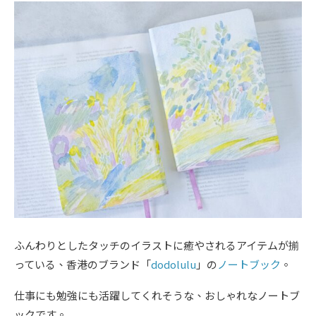
ふんわりとしたタッチのイラストに癒やされるアイテムが揃
っている、香港のブランド「
dodolulu
」の
ノートブック
。
仕事にも勉強にも活躍してくれそうな、おしゃれなノートブ
ックです。