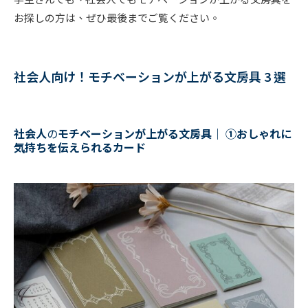
お探しの方は、ぜひ最後までご覧ください。
社会人向け！モチベーションが上がる文房具 3 選
社会人
の
モチベーションが上がる文房具｜
①
おしゃれに
気持ちを伝えられるカード