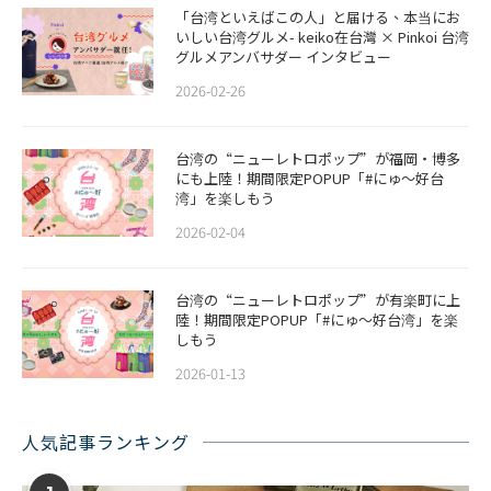
「台湾といえばこの人」と届ける、本当にお
いしい台湾グルメ- keiko在台灣 × Pinkoi 台湾
グルメアンバサダー インタビュー
2026-02-26
​​台湾の“ニューレトロポップ”が福岡・博多
にも上陸！期間限定POPUP「#にゅ〜好台
湾」を楽しもう
2026-02-04
台湾の“ニューレトロポップ”が有楽町に上
陸！期間限定POPUP「#にゅ〜好台湾」を楽
しもう
2026-01-13
人気記事ランキング