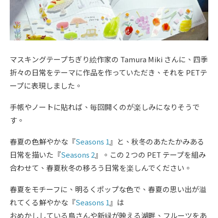
マスキングテープちぎり絵作家の Tamura Miki さんに、四季
折々の日常をテーマに作品を作っていただき、それを PETテ
ープに表現しました。
手帳やノートに貼れば、毎回開くのが楽しみになりそうで
す。
春夏の色鮮やかな『
Seasons 1
』と、秋冬のあたたかみある
日常を描いた『
Seasons 2
』。この 2 つの PET テープを組み
合わせて、春夏秋冬の移ろう日常を楽しんでください。
春夏をモチーフに、明るくポップな色で、春夏の思い出が溢
れてくる鮮やかな『
Seasons 1
』は
おめかししている鳥さんや新緑が映える湖畔、フルーツをあ