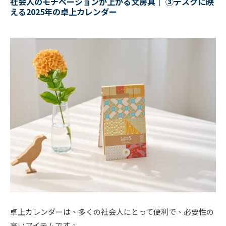
社会人のモチベーションが上がる文房具｜ ③
デスクに映
える2025年の卓上カレンダー
卓上カレンダーは、多くの社会人にとって便利で、必要性の
高いアイテムです。