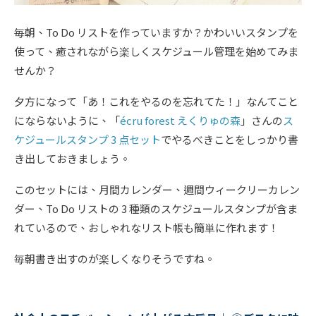
毎朝、To Do リストを作っていますか？かわいいスタンプを
使って、癒されながら楽しくスケジュール管理を始めてみま
せんか？
夕方になって「あ！これをやるのを忘れてた！」なんてこと
にならないように、「
écru forest えくりゅの森
」さんの
ス
ケジュールスタンプ 3 点セット
でやるべきことをしっかり書
き出しておきましょう。
このセットには、月間カレンダー、週間ウィークリーカレン
ダー、To Do リストの 3 種類のスケジュールスタンプが含ま
れているので、おしゃれなリスト帳も簡単に作れます！
毎朝書き出すのが楽しくなりそうですね。