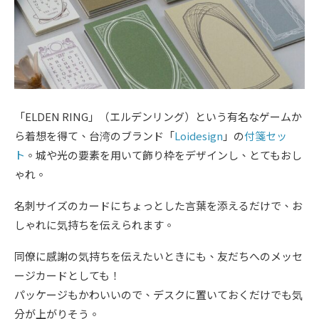
「ELDEN RING」（エルデンリング）という有名なゲームか
ら着想を得て、台湾のブランド「
Loidesign
」の
付箋セッ
ト
。城や光の要素を用いて飾り枠をデザインし、とてもおし
ゃれ。
名刺サイズのカードにちょっとした言葉を添えるだけで、お
しゃれに気持ちを伝えられます。
同僚に感謝の気持ちを伝えたいときにも、友だちへのメッセ
ージカードとしても！
パッケージもかわいいので、デスクに置いておくだけでも気
分が上がりそう。