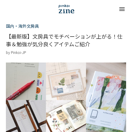
国内・海外文房具
【最新版】文房具でモチベーションが上がる！仕
事＆勉強が気分良くアイテムご紹介
by
Pinkoi-JP