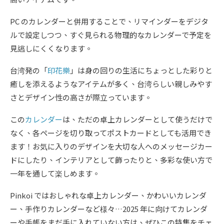
PC のカレンダーと併用することで、リマインダーをデジタ
ルで設定しつつ、すぐ見られる物理的なカレンダーで予定を
見逃しにくくなります。
台湾発の「
印花樂
」は身の回りの生活にちょっとした彩りと
癒しを添えるようなアイテムが多く、台湾らしい親しみやす
さとデザイン性の高さが際立っています。
この
カレンダー
は、ただの卓上カレンダーとして使うだけで
なく、各ページを切り取ってポストカードとしても活用でき
ます！お気に入りのデザインを大切な人へのメッセージカー
ドにしたり、インテリアとして飾ったりと、多彩な使い方で
一年を通して楽しめます。
Pinkoi ではおしゃれな卓上カレンダー、かわいいカレンダ
ー、手作りカレンダーなど様々…2025 年に向けてカレンダ
ーや手帳をまだ手に入れていない方は、ぜひこの特集をチェ