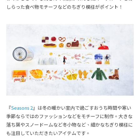
しらった食べ物モチーフなどのちぎり模様がポイント！
『
Seasons 2
』は冬の暖かい室内で過ごすおうち時間や寒い
季節ならではのファッションなどをモチーフに制作。大きな
落ち葉やスノードームなど冬小物など、細かなちぎり模様に
も注目していただきたいアイテムです。