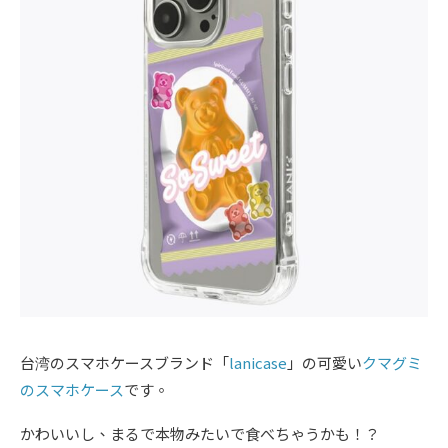
台湾のスマホケースブランド「
lanicase
」の可愛い
クマグミ
のスマホケース
です。
かわいいし、まるで本物みたいで食べちゃうかも！？