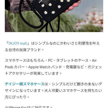
「
INJOY mall
」はシンプルなのにかわいさと利便性を叶え
る台湾の雑貨ブランド。
スマホケースはもちろん、PC、タブレットのケース、Air
Pods カバー、Apple Watch バンド、充電器など、ガジェッ
トアクセサリーが充実しています。
デイジー柄スマホケース
は、シンプルだけど飽きの来ないデ
ザインになっています。大人可愛いスマホケースを持ちたい
方にぴったり。
※iPhone 6〜15 に対応です。