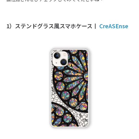
1）ステンドグラス風スマホケース丨
CreASEnse