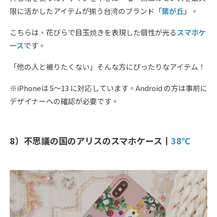
限に活かしたアイテムが揃う台湾のブランド「
葉が丘
」。
こちらは、花びらで目玉焼きを表現した個性が光る
スマホケ
ース
です。
「他の人と被りたくない」そんな方にぴったりなアイテム！
※iPhoneは 5〜13 に対応しています。Android の方は事前に
デザイナーへの確認が必要です。
8）不思議の国のアリスのスマホケース丨
38℃