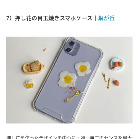
7）押し花の目玉焼きスマホケース丨
葉が丘
押し花を使ったデザインを中心に、唯一無二のセンスを最大