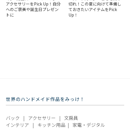
アクセサリーをPick Up！自分
切れ！この夏に向けて準備し
へのご褒美や誕生日プレゼン
ておきたいアイテムをPick
トに
Up！
世界のハンドメイド作品をみっけ！
バック
|
アクセサリー
|
文房具
インテリア
|
キッチン用品
|
家電・デジタル