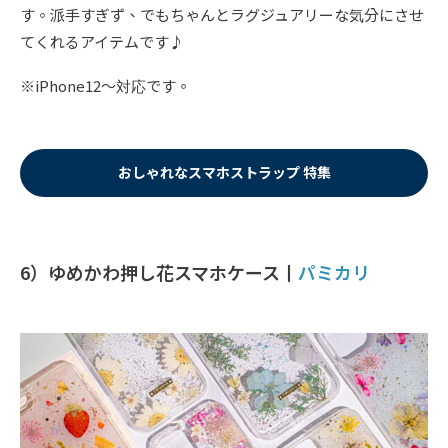
す。派手すぎず、でもちゃんとラグジュアリーな気分にさせ
てくれるアイテムです♪
※iPhone12〜対応です。
おしゃれなスマホストラップ 特集
6）ゆめかわ押し花スマホケース丨
パミカリ