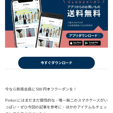
今すぐダウンロード
今なら新規会員に 500 円オフクーポンを！
Pinkoi にはまだまだ個性的な、唯一無二のスマホケースがい
っぱい。ぜひ今回の記事を参考に、ほかのアイテムもチェッ