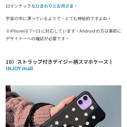
ロマンチックな
ひまわりとお月さま
。
宇宙の中に漂っているようで、とても神秘的ですよね。
※iPhoneは 7〜13 に対応しています。Android の方は事前に
デザイナーへの確認が必要です。
10）ストラップ付きデイジー柄スマホケース丨
INJOY mall