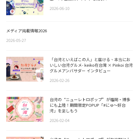
2026-06-10
メディア掲載情報2026
2026-05-27
「台湾といえばこの人」と届ける、本当にお
いしい台湾グルメ- keiko在台灣 × Pinkoi 台湾
グルメアンバサダー インタビュー
2026-02-26
​​台湾の“ニューレトロポップ”が福岡・博多
にも上陸！期間限定POPUP「#にゅ〜好台
湾」を楽しもう
2026-02-04