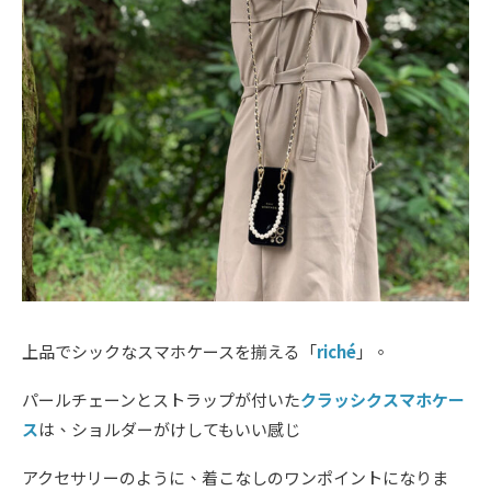
上品でシックなスマホケースを揃える「
riché
」。
パールチェーンとストラップが付いた
クラッシクスマホケー
ス
は、ショルダーがけしてもいい感じ
アクセサリーのように、着こなしのワンポイントになりま