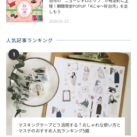
台湾の“ニューレトロポップ”が有楽町に上
陸！期間限定POPUP「#にゅ〜好台湾」を楽
しもう
2026-01-13
人気記事ランキング
1
マスキングテープどう活用する？おしゃれな使い方と
マステのおすすめ人気ランキング5選