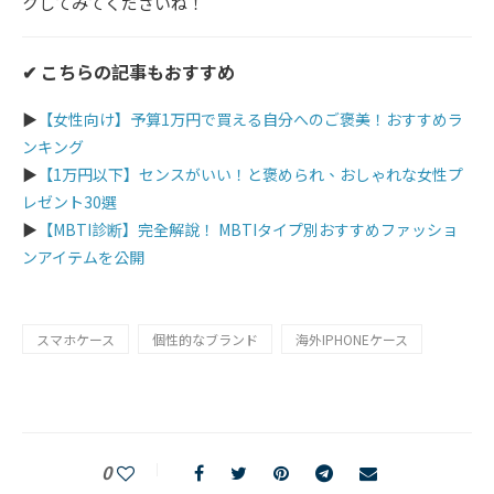
クしてみてくださいね！
✔︎ こちらの記事もおすすめ
▶︎
【女性向け】予算1万円で買える自分へのご褒美！おすすめラ
ンキング
▶︎
【1万円以下】センスがいい！と褒められ、おしゃれな女性プ
レゼント30選
▶︎
【MBTI診断】完全解說！ MBTIタイプ別おすすめファッショ
ンアイテムを公開
スマホケース
個性的なブランド
海外IPHONEケース
0