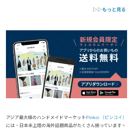
▷▷
もっと見る
アジア最大級のハンドメイドマーケット
Pinkoi （ピンコイ）
には、日本未上陸の海外話題商品がたくさん揃っています。