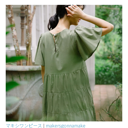
マキシワンピース
|
makersgonnamake