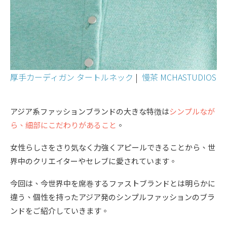
厚手カーディガン タートルネック
|
慢茶 MCHASTUDIOS
アジア系ファッションブランドの大きな特徴は
シンプルなが
ら、細部にこだわりがあること
。
女性らしさをさり気なく力強くアピールできることから、世
界中のクリエイターやセレブに愛されています。
今回は、今世界中を席巻するファストブランドとは明らかに
違う、個性を持ったアジア発のシンプルファッションのブラ
ンドをご紹介していきます。