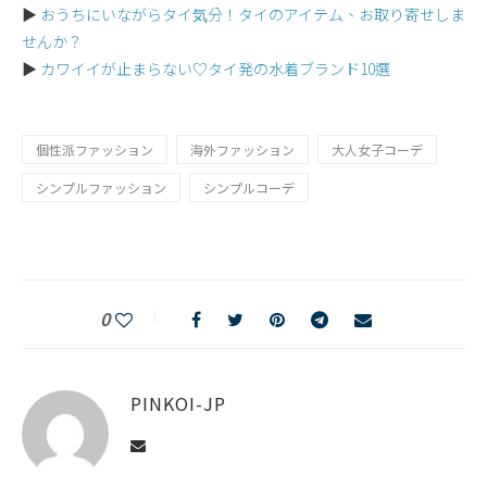
▶︎
おうちにいながらタイ気分！タイのアイテム、お取り寄せしま
せんか？
▶︎
カワイイが止まらない♡タイ発の水着ブランド10選
個性派ファッション
海外ファッション
大人女子コーデ
シンプルファッション
シンプルコーデ
0
PINKOI-JP