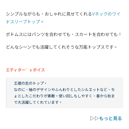
シンプルながらも、おしゃれに見せてくれる
Vネックのワイ
ドスリーブトップ
。
ボトムスにはパンツを合わせても、スカートを合わせても！
どんなシーンでも活躍してくれそうな万能トップスです。
エディター’s ボイス
王道の黒のトップ。
なのに、袖のデザインやふんわりとしたシルエットなど、ち
ょとしたこだわりが素敵。使い回しもしやすく、春から秋ま
で大活躍してくれています。
▷▷
もっと見る