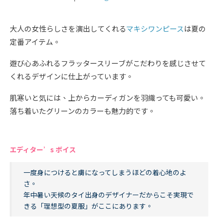
大人の女性らしさを演出してくれる
マキシワンピース
は夏の
定番アイテム。
遊び心あふれるフラッタースリーブがこだわりを感じさせて
くれるデザインに仕上がっています。
肌寒いと気には、上からカーディガンを羽織っても可愛い。
落ち着いたグリーンのカラーも魅力的です。
エディター’s ボイス
一度身につけると虜になってしまうほどの着心地のよ
さ。
年中暑い天候のタイ出身のデザイナーだからこそ実現で
きる「理想型の夏服」がここにあります。