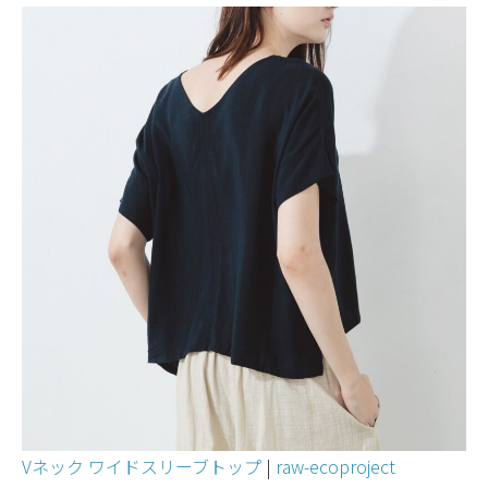
Vネック ワイドスリーブトップ
|
raw-ecoproject