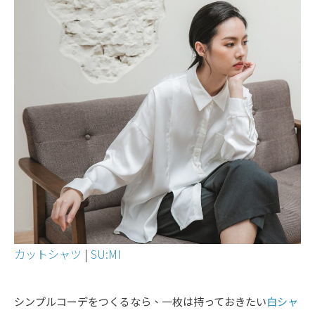
カットシャツ
|
SU:MI
シンプルコーデをつくるなら、一枚は持っておきたい
白シャ