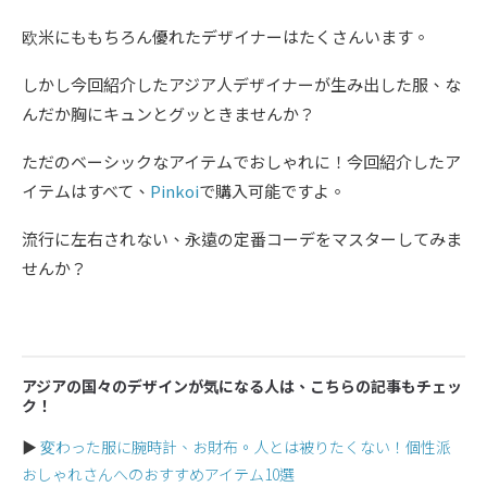
欧米にももちろん優れたデザイナーはたくさんいます。
しかし今回紹介したアジア人デザイナーが生み出した服、な
んだか胸にキュンとグッときませんか？
ただのベーシックなアイテムでおしゃれに！今回紹介したア
イテムはすべて、
Pinkoi
で購入可能ですよ。
流行に左右されない、永遠の定番コーデをマスターしてみま
せんか？
アジアの国々のデザインが気になる人は、こちらの記事もチェッ
ク！
▶︎
変わった服に腕時計、お財布。人とは被りたくない！個性派
おしゃれさんへのおすすめアイテム10選