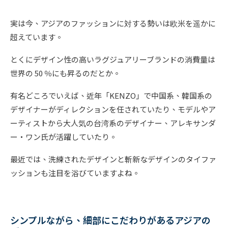
実は今、アジアのファッションに対する勢いは欧米を遥かに
超えています。
とくにデザイン性の高いラグジュアリーブランドの消費量は
世界の 50 ％にも昇るのだとか。
有名どころでいえば、近年「KENZO」で中国系、韓国系の
デザイナーがディレクションを任されていたり、モデルやア
ーティストから大人気の台湾系のデザイナー、アレキサンダ
ー・ワン氏が活躍していたり。
最近では、洗練されたデザインと斬新なデザインのタイファ
ッションも注目を浴びていますよね。
シンプルながら、細部にこだわりがあるアジアの