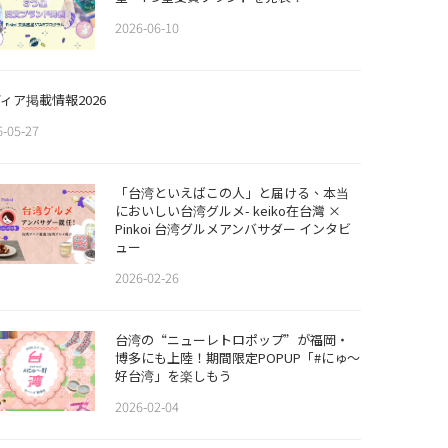
2026-06-10
ィア掲載情報2026
6-05-27
「台湾といえばこの人」と届ける、本当
においしい台湾グルメ- keiko在台灣 ×
Pinkoi 台湾グルメアンバサダー インタビ
ュー
2026-02-26
​​台湾の“ニューレトロポップ”が福岡・
博多にも上陸！期間限定POPUP「#にゅ〜
好台湾」を楽しもう
2026-02-04