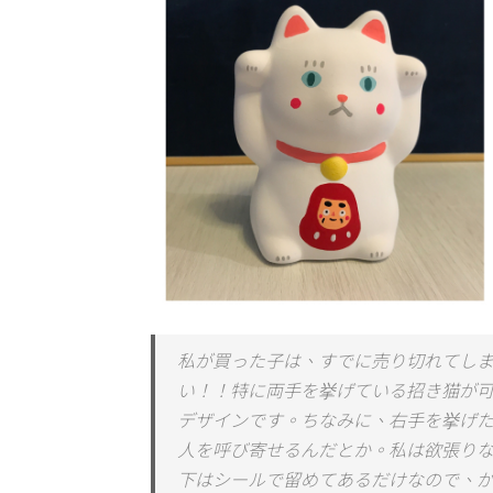
私が買った子は、すでに売り切れてしま
い！！特に両手を挙げている招き猫が
デザインです。ちなみに、右手を挙げ
人を呼び寄せるんだとか。私は欲張り
下はシールで留めてあるだけなので、