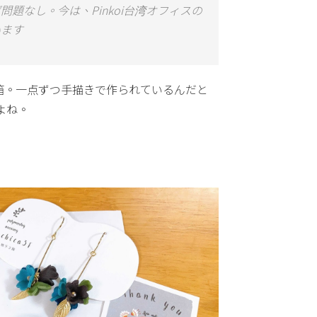
題なし。今は、Pinkoi台湾オフィスの
います
箱。一点ずつ手描きで作られているんだと
よね。