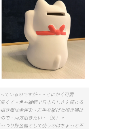
っているのですが…。とにかく可愛
可愛くて。色も繊細で日本らしさを感じる
た招き猫は金運を、左手を挙げた招き猫は
なので、両方招きたい…（笑）。
がっつり貯金箱として使うのはちょっと不