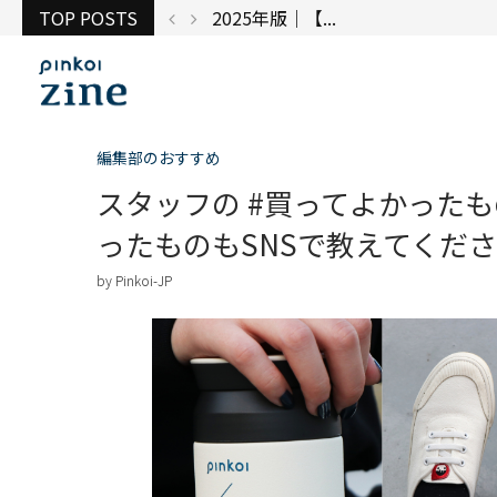
TOP POSTS
台湾で出展してみ...
編集部のおすすめ
スタッフの #買ってよかったも
ったものもSNSで教えてくだ
by
Pinkoi-JP