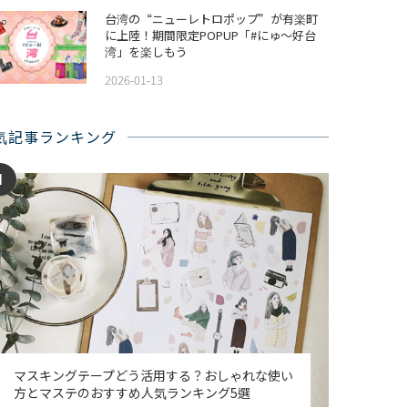
台湾の“ニューレトロポップ”が有楽町
に上陸！期間限定POPUP「#にゅ〜好台
湾」を楽しもう
2026-01-13
気記事ランキング
1
マスキングテープどう活用する？おしゃれな使い
方とマステのおすすめ人気ランキング5選