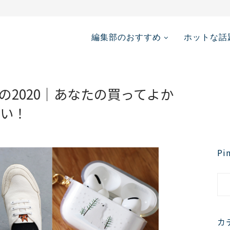
メディア掲載情報...
編集部のおすすめ
ホットな話
の2020｜あなたの買ってよか
さい！
P
カ