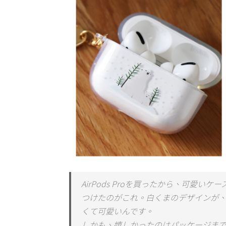
AirPods Proを買ったから、可愛
つけたのがこれ。白くまのデザインが、A
くて可愛いんです。
しかも、嬉しかったのはパッケージま