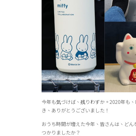
今年も気づけば、残りわずか。2020年も、P
き、ありがとうございました！
おうち時間が増えた今年、皆さんは、どん
つかりましたか？