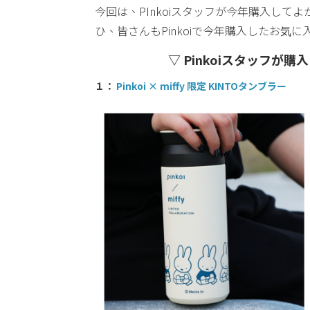
今回は、PInkoiスタッフが今年購入して
ひ、皆さんもPinkoiで今年購入したお気
▽ Pinkoiスタッフが
１：
Pinkoi × miffy 限定 KINTOタンブラー