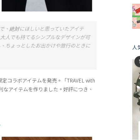
ことで、絶対にほしいと思っていたアイテ
。大人でも持てるシンプルなデザインが可
ん、ちょっとしたお出かけや旅行のときに
人
定コラボアイテムを発売。「TRAVEL with
と便利なアイテムを作りました。好評につき、
-