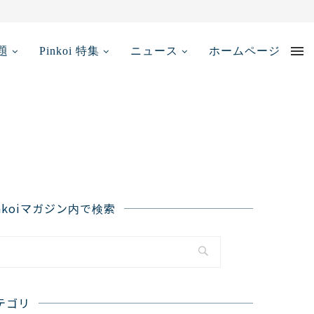
【2025年最新...
題
Pinkoi 特集
ニュース
ホームページ
inkoiマガジン内で検索
テゴリ