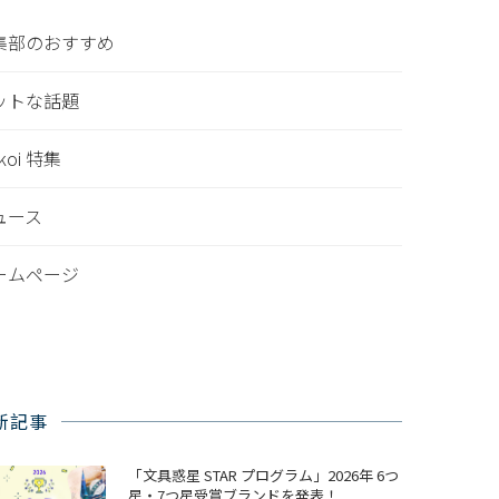
集部のおすすめ
ットな話題
nkoi 特集
ュース
ームページ
新記事
「文具惑星 STAR プログラム」2026年 6つ
星・7つ星受賞ブランドを発表！