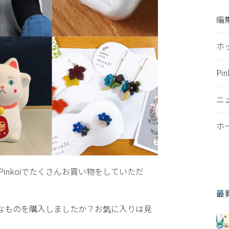
編
ホ
Pi
ニ
ホ
inkoiでたくさんお買い物をしていただ
最
なものを購入しましたか？お気に入りは見