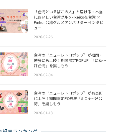
「台湾といえばこの人」と届ける、本当
においしい台湾グルメ- keiko在台灣 ×
Pinkoi 台湾グルメアンバサダー インタビ
ュー
2026-02-26
​​台湾の“ニューレトロポップ”が福岡・
博多にも上陸！期間限定POPUP「#にゅ〜
好台湾」を楽しもう
2026-02-04
台湾の“ニューレトロポップ”が有楽町
に上陸！期間限定POPUP「#にゅ〜好台
湾」を楽しもう
2026-01-13
気記事ランキング