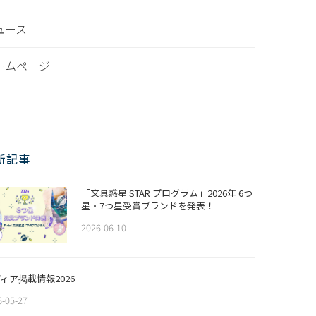
ュース
ームページ
新記事
「文具惑星 STAR プログラム」2026年 6つ
星・7つ星受賞ブランドを発表！
2026-06-10
ィア掲載情報2026
6-05-27