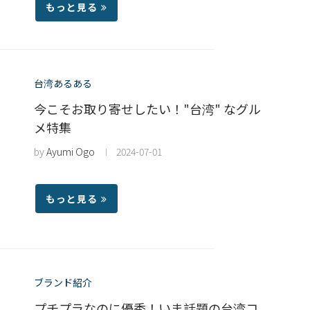
もっと見る
台湾あるある
今こそお取り寄せしたい！"台湾" なグル
メ特集
by
Ayumi Ogo
2024-07-01
もっと見る
ブランド紹介
プチプラなのに優秀！いま話題の台湾コ