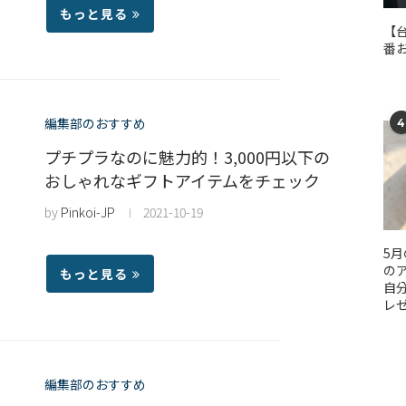
もっと見る
【
番
編集部のおすすめ
4
プチプラなのに魅力的！3,000円以下の
おしゃれなギフトアイテムをチェック
by
Pinkoi-JP
2021-10-19
5
のア
もっと見る
自
レ
編集部のおすすめ