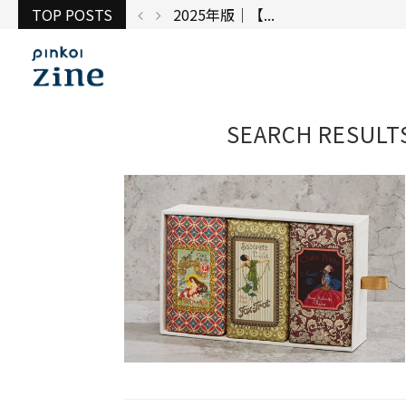
TOP POSTS
台湾で出展してみ...
SEARCH RESULT