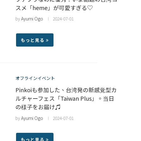
スメ「heme」が可愛すぎる♡
by
Ayumi Ogo
2024-07-01
もっと見る
オフラインイベント
Pinkoiも参加した、台湾発の新感覚型カ
ルチャーフェス「Taiwan Plus」。当日
の様子をお届け♫
by
Ayumi Ogo
2024-07-01
もっと見る