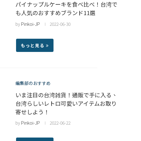
パイナップルケーキを食べ比べ！台湾で
も人気のおすすめブランド11選
by
Pinkoi-JP
2022-06-30
もっと見る
編集部のおすすめ
いま注目の台湾雑貨！通販で手に入る、
台湾らしいレトロ可愛いアイテムお取り
寄せしよう！
by
Pinkoi-JP
2022-06-22