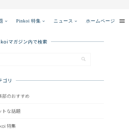
【2025年最新...
題
Pinkoi 特集
ニュース
ホームページ
inkoiマガジン内で検索
テゴリ
集部のおすすめ
ットな話題
nkoi 特集