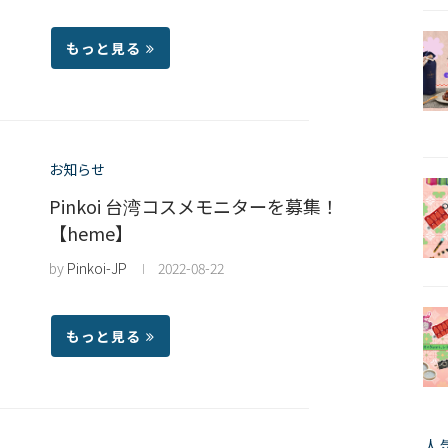
もっと見る
お知らせ
Pinkoi 台湾コスメモニターを募集！
【heme】
by
Pinkoi-JP
2022-08-22
もっと見る
人