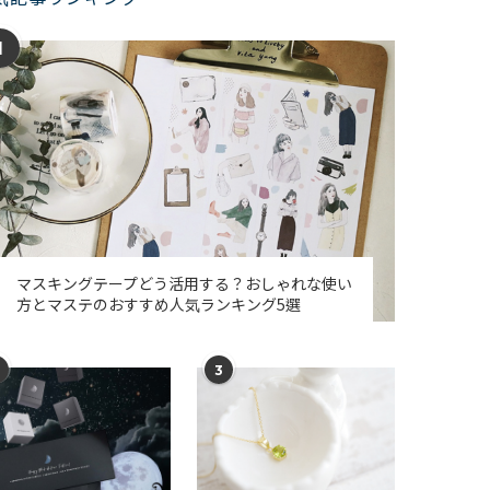
1
マスキングテープどう活用する？おしゃれな使い
方とマステのおすすめ人気ランキング5選
3