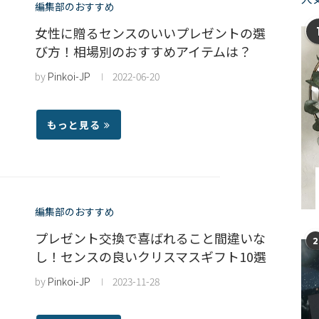
編集部のおすすめ
女性に贈るセンスのいいプレゼントの選
び方！相場別のおすすめアイテムは？
by
Pinkoi-JP
2022-06-20
もっと見る
編集部のおすすめ
プレゼント交換で喜ばれること間違いな
2
し！センスの良いクリスマスギフト10選
by
Pinkoi-JP
2023-11-28